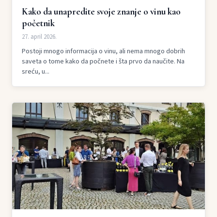
Kako da unapredite svoje znanje o vinu kao
početnik
27. april 2026.
Postoji mnogo informacija o vinu, ali nema mnogo dobrih
saveta o tome kako da počnete i šta prvo da naučite. Na
sreću, u...