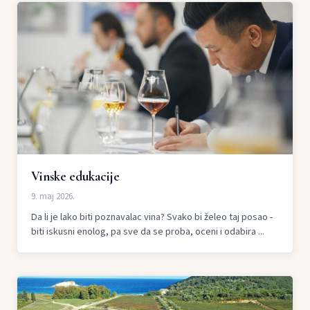
Vinske edukacije
9. maj 2026.
Da li je lako biti poznavalac vina? Svako bi želeo taj posao -
biti iskusni enolog, pa sve da se proba, oceni i odabira ...