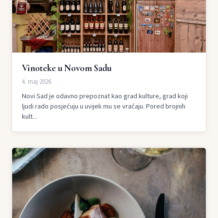
Vinoteke u Novom Sadu
4. maj 2026.
Novi Sad je odavno prepoznat kao grad kulture, grad koji
ljudi rado posjećuju u uvijek mu se vraćaju. Pored brojnih
kult...