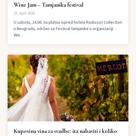
Wine Jam – Tamjanika festival
25. april 2026.
U subotu, 24.06. na platou ispred hotela Radisson Collection
u Beogradu, održao se Festival tamjanike u organizaciji
Win...
Kupovina vina za svadbe: šta nabaviti i koliko