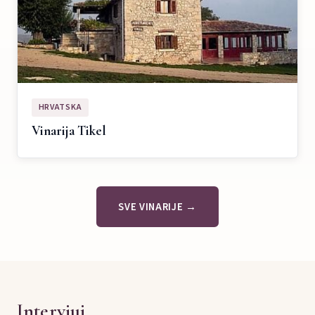
HRVATSKA
Vinarija Tikel
SVE VINARIJE →
Intervjui