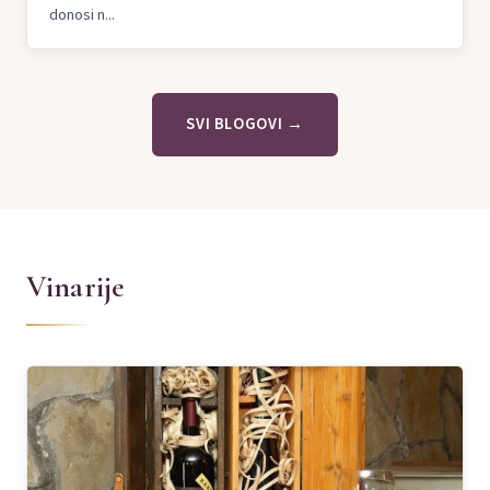
donosi n...
SVI BLOGOVI →
Vinarije