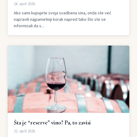
24. april 2026.
Ako sami kupujete svoja svadbena vina, onda ste već
napravili najpametniji korak napred tako što ste se
informisali da s...
Šta je “reserve” vino? Pa, to zavisi
22. april 2026.