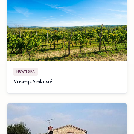
HRVATSKA
Vinarija Sinković