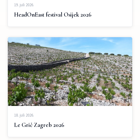
19. juli 2026.
HeadOnEast festival Osijek 2026
18. juli 2026.
Le Grič Zagreb 2026