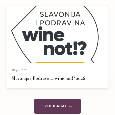
18. juli 2026.
Slavonija i Podravina, wine not!? 2026
SVI DOGAĐAJI →