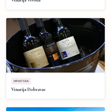
Vinarija Vivoda
HRVATSKA
Vinarija Dobravac