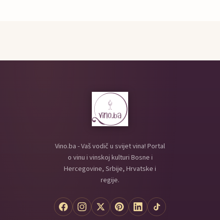
Vino.ba - Vaš vodič u svijet vina! Portal
o vinu i vinskoj kulturi Bosne i
Hercegovine, Srbije, Hrvatske i
regije.