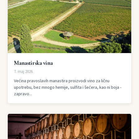
Manastirska vina
7. maj 2026.
Većina pravoslavih manastira proizvodi vino za ličnu
upotrebu, bez mnogo hemije, sulfita i šećera, kao ni boja -
zapravo...