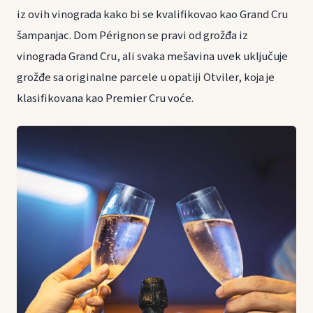
iz ovih vinograda kako bi se kvalifikovao kao Grand Cru
šampanjac. Dom Pérignon se pravi od grožđa iz
vinograda Grand Cru, ali svaka mešavina uvek uključuje
grožđe sa originalne parcele u opatiji Otviler, koja je
klasifikovana kao Premier Cru voće.