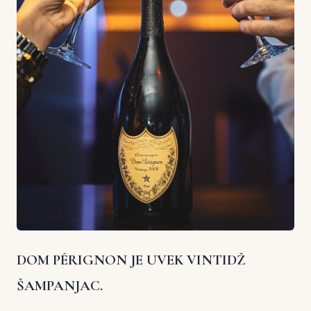
DOM PÉRIGNON JE UVEK VINTIDŽ
ŠAMPANJAC.