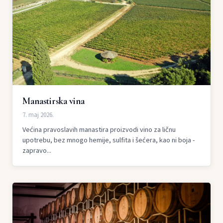
Manastirska vina
7. maj 2026.
Većina pravoslavih manastira proizvodi vino za ličnu
upotrebu, bez mnogo hemije, sulfita i šećera, kao ni boja -
zapravo...