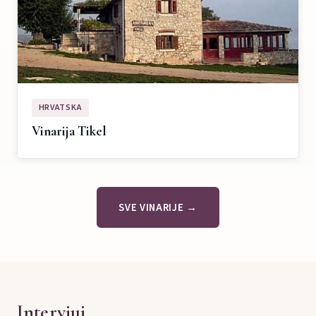
HRVATSKA
Vinarija Tikel
SVE VINARIJE →
Intervjui