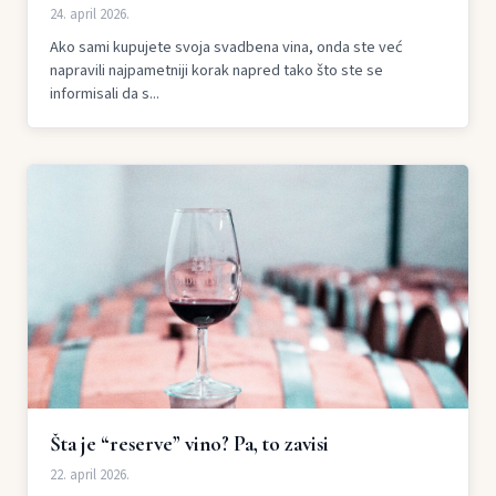
24. april 2026.
Ako sami kupujete svoja svadbena vina, onda ste već
napravili najpametniji korak napred tako što ste se
informisali da s...
Šta je “reserve” vino? Pa, to zavisi
22. april 2026.