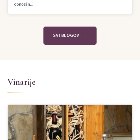
donosi n...
SVI BLOGOVI →
Vinarije