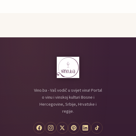
Vino.ba - Vaš vodič u svijet vina! Portal
o vinu i vinskoj kulturi Bosne i
Hercegovine, Srbije, Hrvatske i
regije.