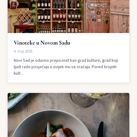
Vinoteke u Novom Sadu
4. maj 2026.
Novi Sad je odavno prepoznat kao grad kulture, grad koji
ljudi rado posjećuju u uvijek mu se vraćaju. Pored brojnih
kult...