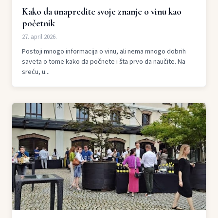
Kako da unapredite svoje znanje o vinu kao
početnik
27. april 2026.
Postoji mnogo informacija o vinu, ali nema mnogo dobrih
saveta o tome kako da počnete i šta prvo da naučite. Na
sreću, u...