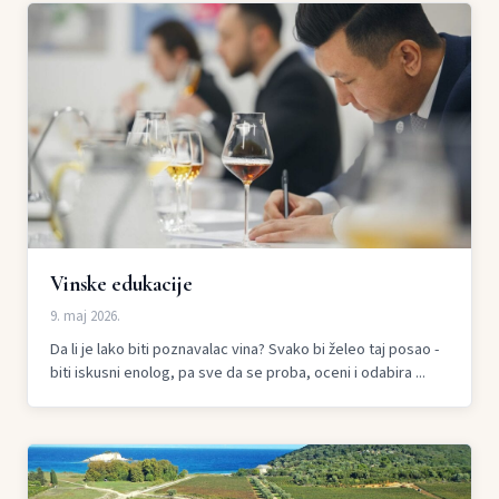
Vinske edukacije
9. maj 2026.
Da li je lako biti poznavalac vina? Svako bi želeo taj posao -
biti iskusni enolog, pa sve da se proba, oceni i odabira ...