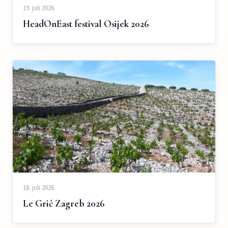
19. juli 2026.
HeadOnEast festival Osijek 2026
18. juli 2026.
Le Grič Zagreb 2026