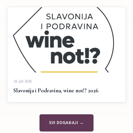
18. juli 2026.
Slavonija i Podravina, wine not!? 2026
SVI DOGAĐAJI →