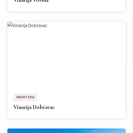
Vinarija Vivoda
HRVATSKA
Vinarija Dobravac