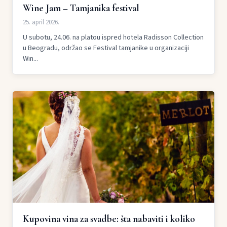
Wine Jam – Tamjanika festival
25. april 2026.
U subotu, 24.06. na platou ispred hotela Radisson Collection
u Beogradu, održao se Festival tamjanike u organizaciji
Win...
Kupovina vina za svadbe: šta nabaviti i koliko