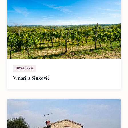
HRVATSKA
Vinarija Sinković