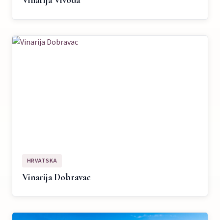
Vinarija Vivoda
HRVATSKA
Vinarija Dobravac