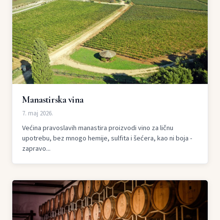
Manastirska vina
7. maj 2026.
Većina pravoslavih manastira proizvodi vino za ličnu
upotrebu, bez mnogo hemije, sulfita i šećera, kao ni boja -
zapravo...