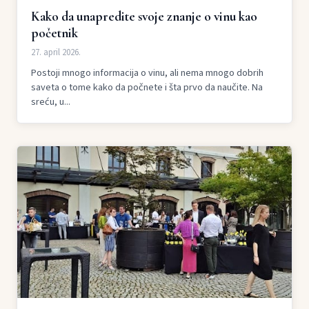
Kako da unapredite svoje znanje o vinu kao
početnik
27. april 2026.
Postoji mnogo informacija o vinu, ali nema mnogo dobrih
saveta o tome kako da počnete i šta prvo da naučite. Na
sreću, u...