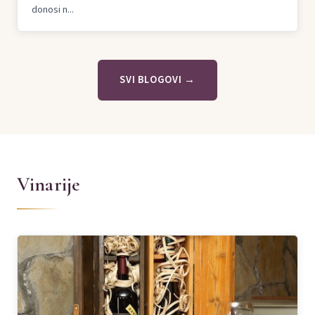
donosi n...
SVI BLOGOVI →
Vinarije