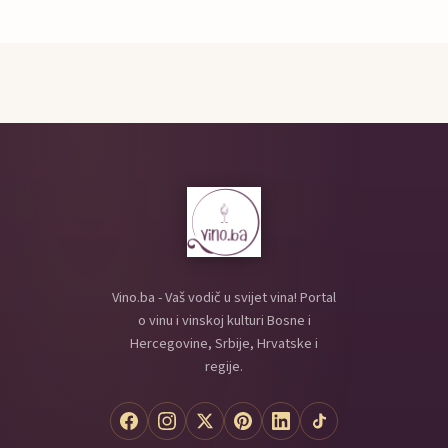
Vino.ba - Vaš vodič u svijet vina! Portal
o vinu i vinskoj kulturi Bosne i
Hercegovine, Srbije, Hrvatske i
regije.