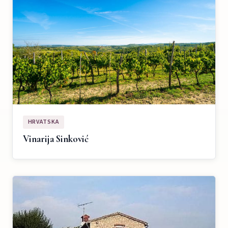
HRVATSKA
Vinarija Sinković