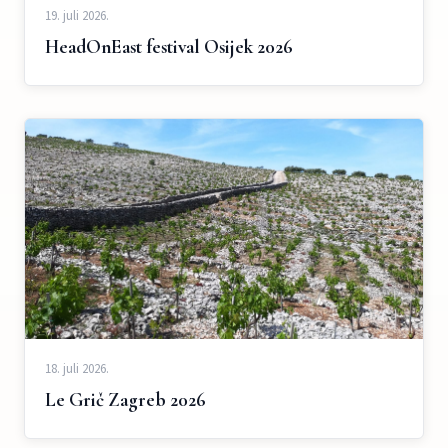
19. juli 2026.
HeadOnEast festival Osijek 2026
18. juli 2026.
Le Grič Zagreb 2026