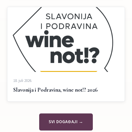
18. juli 2026.
Slavonija i Podravina, wine not!? 2026
SVI DOGAĐAJI →