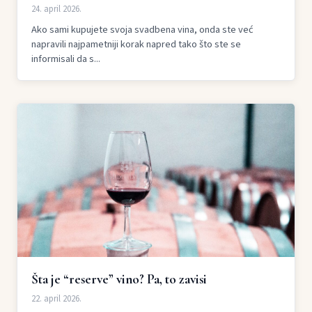
24. april 2026.
Ako sami kupujete svoja svadbena vina, onda ste već
napravili najpametniji korak napred tako što ste se
informisali da s...
Šta je “reserve” vino? Pa, to zavisi
22. april 2026.