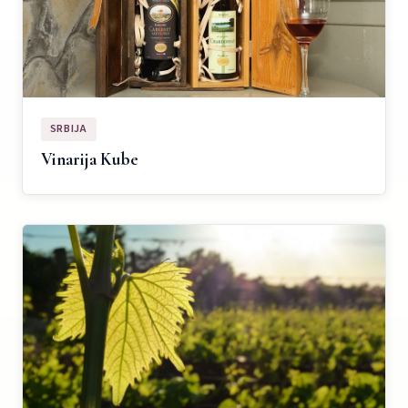
SRBIJA
Vinarija Kube