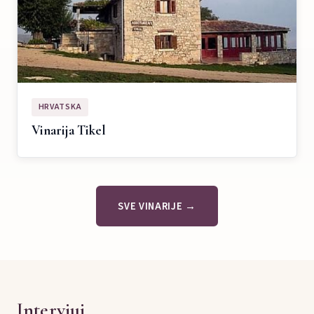
HRVATSKA
Vinarija Tikel
SVE VINARIJE →
Intervjui