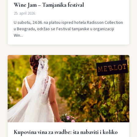
Wine Jam – Tamjanika festival
25. april 2026.
U subotu, 24.06. na platou ispred hotela Radisson Collection
u Beogradu, održao se Festival tamjanike u organizaciji
Win...
Kupovina vina za svadbe: šta nabaviti i koliko