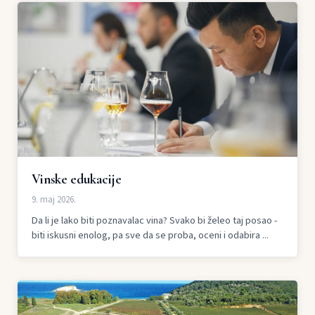
Vinske edukacije
9. maj 2026.
Da li je lako biti poznavalac vina? Svako bi želeo taj posao -
biti iskusni enolog, pa sve da se proba, oceni i odabira ...