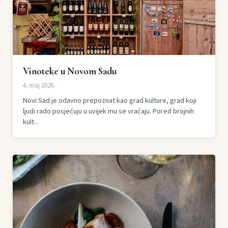
Vinoteke u Novom Sadu
4. maj 2026.
Novi Sad je odavno prepoznat kao grad kulture, grad koji
ljudi rado posjećuju u uvijek mu se vraćaju. Pored brojnih
kult...