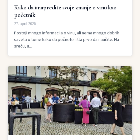
Kako da unapredite svoje znanje o vinu kao
početnik
27. april 2026.
Postoji mnogo informacija o vinu, ali nema mnogo dobrih
saveta o tome kako da počnete i šta prvo da naučite. Na
sreću, u...