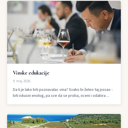
Vinske edukacije
9. maj 2026.
Da li je lako biti poznavalac vina? Svako bi želeo taj posao -
biti iskusni enolog, pa sve da se proba, oceni i odabira ...