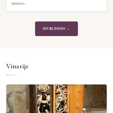
donosi n...
SVI BLOGOVI →
Vinarije