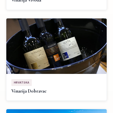
Vinarija Vivoda
HRVATSKA
Vinarija Dobravac