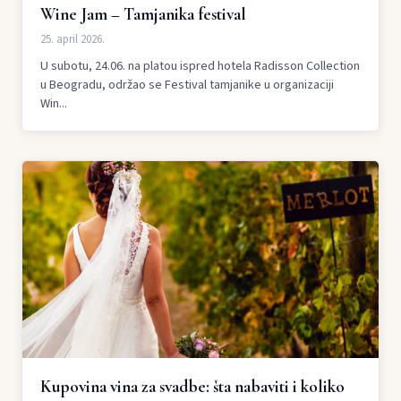
Wine Jam – Tamjanika festival
25. april 2026.
U subotu, 24.06. na platou ispred hotela Radisson Collection
u Beogradu, održao se Festival tamjanike u organizaciji
Win...
Kupovina vina za svadbe: šta nabaviti i koliko