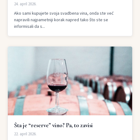
24. april 2026.
Ako sami kupujete svoja svadbena vina, onda ste već
napravili najpametniji korak napred tako što ste se
informisali da s...
Šta je “reserve” vino? Pa, to zavisi
22. april 2026.