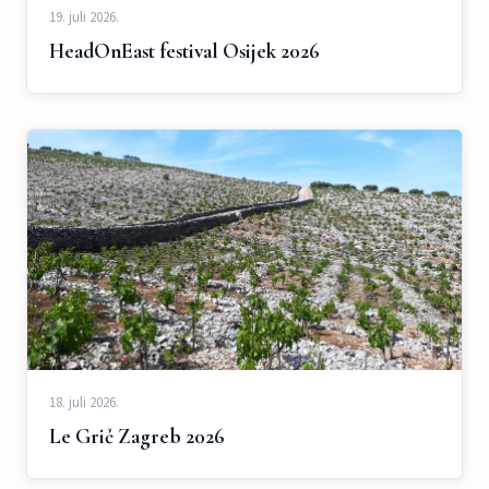
19. juli 2026.
HeadOnEast festival Osijek 2026
18. juli 2026.
Le Grič Zagreb 2026