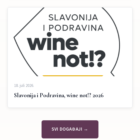
18. juli 2026.
Slavonija i Podravina, wine not!? 2026
SVI DOGAĐAJI →