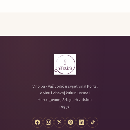
Vino.ba - Vaš vodič u svijet vina! Portal
o vinu i vinskoj kulturi Bosne i
Hercegovine, Srbije, Hrvatske i
regije.