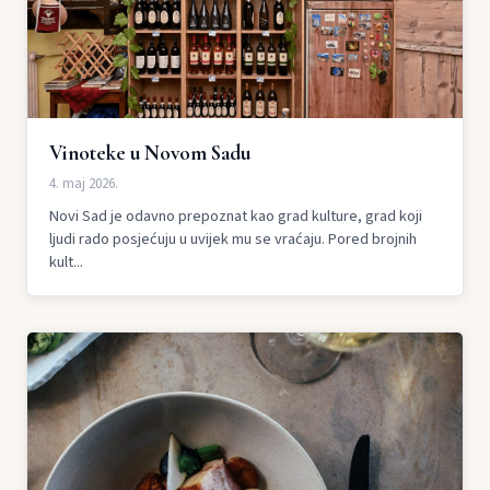
Vinoteke u Novom Sadu
4. maj 2026.
Novi Sad je odavno prepoznat kao grad kulture, grad koji
ljudi rado posjećuju u uvijek mu se vraćaju. Pored brojnih
kult...