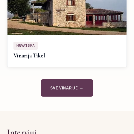
HRVATSKA
Vinarija Tikel
SVE VINARIJE →
Intervjui