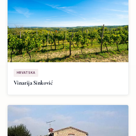
HRVATSKA
Vinarija Sinković