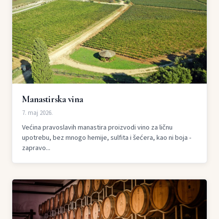
Manastirska vina
7. maj 2026.
Većina pravoslavih manastira proizvodi vino za ličnu
upotrebu, bez mnogo hemije, sulfita i šećera, kao ni boja -
zapravo...