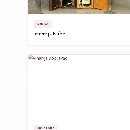
SRBIJA
Vinarija Kube
HRVATSKA