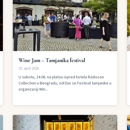
Wine Jam – Tamjanika festival
25. april 2026.
U subotu, 24.06. na platou ispred hotela Radisson
Collection u Beogradu, održao se Festival tamjanike u
organizaciji Win...