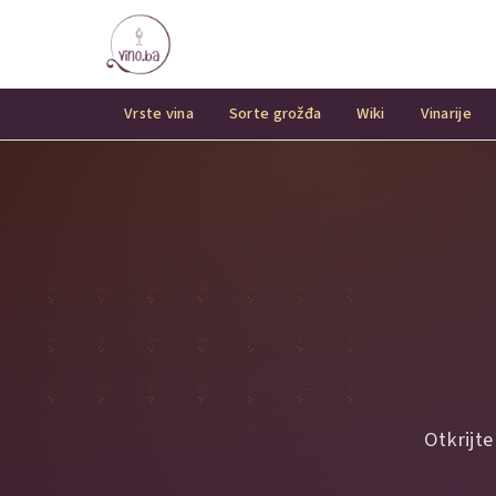
Vrste vina
Sorte grožđa
Wiki
Vinarije
Otkrijte