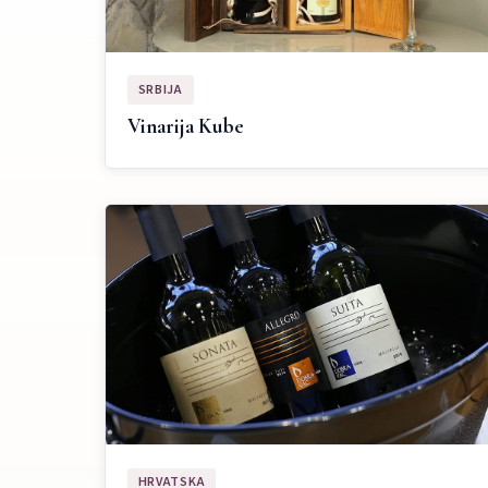
SRBIJA
Vinarija Kube
HRVATSKA