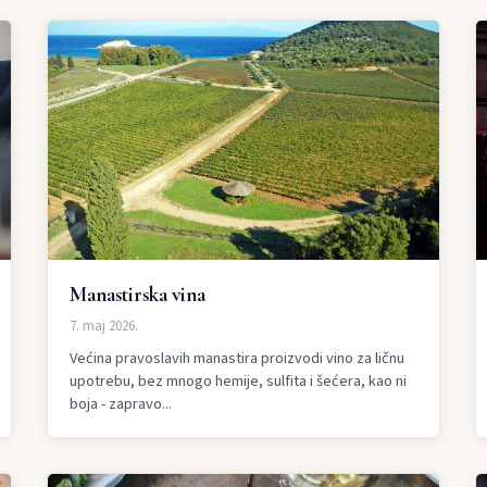
Manastirska vina
7. maj 2026.
Većina pravoslavih manastira proizvodi vino za ličnu
upotrebu, bez mnogo hemije, sulfita i šećera, kao ni
boja - zapravo...