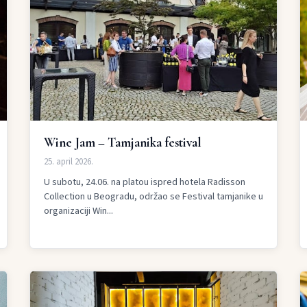
Wine Jam – Tamjanika festival
25. april 2026.
U subotu, 24.06. na platou ispred hotela Radisson
Collection u Beogradu, održao se Festival tamjanike u
organizaciji Win...