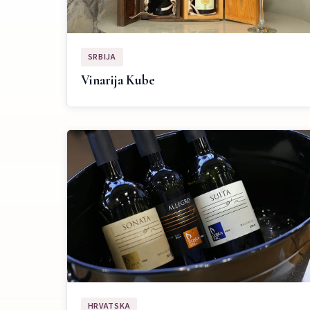
SRBIJA
Vinarija Kube
HRVATSKA