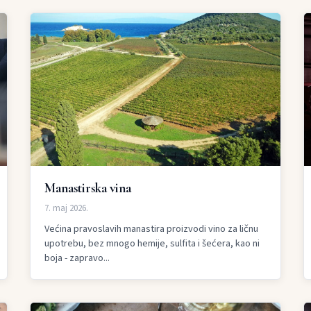
Manastirska vina
7. maj 2026.
Većina pravoslavih manastira proizvodi vino za ličnu
upotrebu, bez mnogo hemije, sulfita i šećera, kao ni
boja - zapravo...