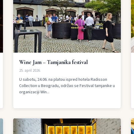
Wine Jam – Tamjanika festival
25. april 2026.
U subotu, 24.06. na platou ispred hotela Radisson
Collection u Beogradu, održao se Festival tamjanike u
organizaciji Win...