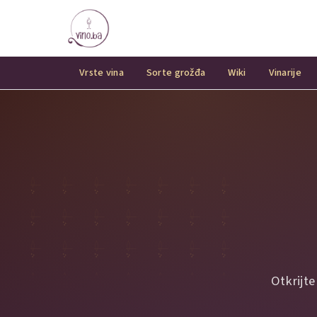
Vrste vina
Sorte grožđa
Wiki
Vinarije
Otkrijte