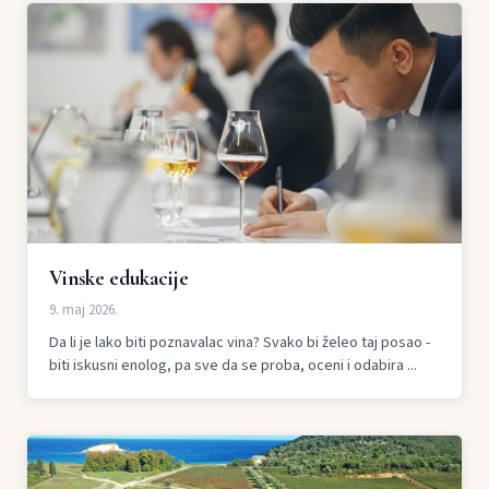
Vinske edukacije
9. maj 2026.
Da li je lako biti poznavalac vina? Svako bi želeo taj posao -
biti iskusni enolog, pa sve da se proba, oceni i odabira ...