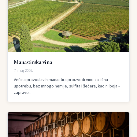
Manastirska vina
7. maj 2026.
Većina pravoslavih manastira proizvodi vino za ličnu
upotrebu, bez mnogo hemije, sulfita i šećera, kao ni boja -
zapravo...