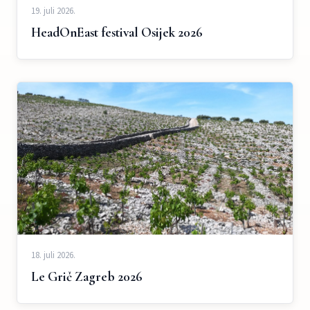
19. juli 2026.
HeadOnEast festival Osijek 2026
18. juli 2026.
Le Grič Zagreb 2026