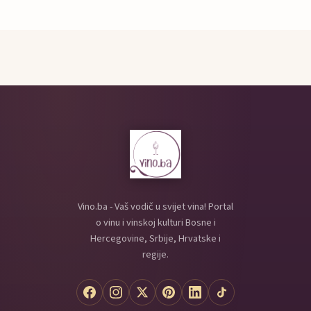
Vino.ba - Vaš vodič u svijet vina! Portal
o vinu i vinskoj kulturi Bosne i
Hercegovine, Srbije, Hrvatske i
regije.