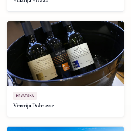
Vinarija Vivoda
HRVATSKA
Vinarija Dobravac