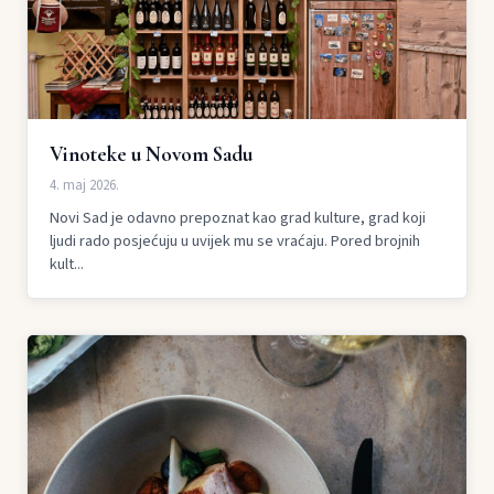
Vinoteke u Novom Sadu
4. maj 2026.
Novi Sad je odavno prepoznat kao grad kulture, grad koji
ljudi rado posjećuju u uvijek mu se vraćaju. Pored brojnih
kult...