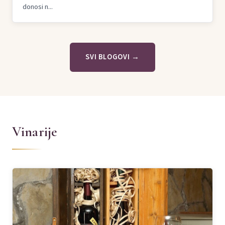
donosi n...
SVI BLOGOVI →
Vinarije