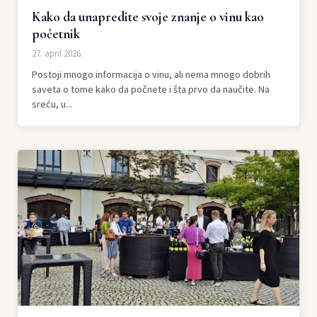
Kako da unapredite svoje znanje o vinu kao
početnik
27. april 2026.
Postoji mnogo informacija o vinu, ali nema mnogo dobrih
saveta o tome kako da počnete i šta prvo da naučite. Na
sreću, u...