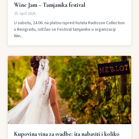
Wine Jam – Tamjanika festival
25. april 2026.
U subotu, 24.06. na platou ispred hotela Radisson Collection
u Beogradu, održao se Festival tamjanike u organizaciji
Win...
Kupovina vina za svadbe: šta nabaviti i koliko