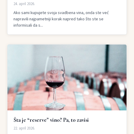
24. april 2026.
Ako sami kupujete svoja svadbena vina, onda ste već
napravili najpametniji korak napred tako što ste se
informisali da s...
Šta je “reserve” vino? Pa, to zavisi
22. april 2026.