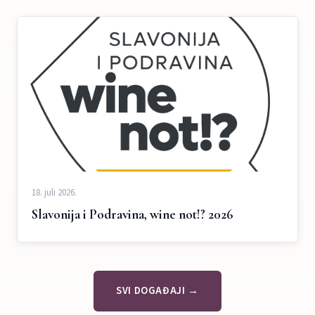
18. juli 2026.
Slavonija i Podravina, wine not!? 2026
SVI DOGAĐAJI →