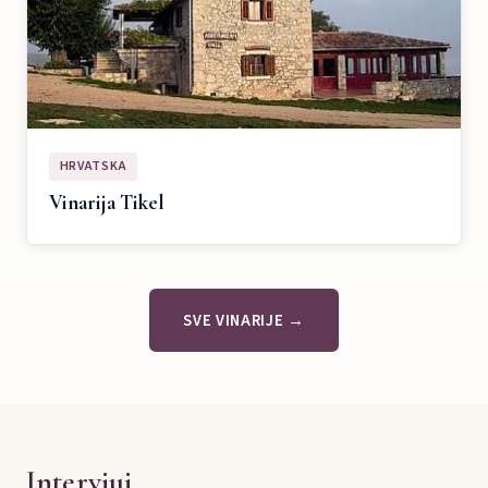
HRVATSKA
Vinarija Tikel
SVE VINARIJE →
Intervjui