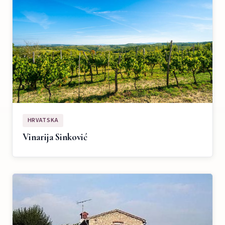
HRVATSKA
Vinarija Sinković