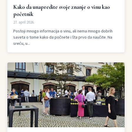
Kako da unapredite svoje znanje o vinu kao
početnik
27. april 2026.
Postoji mnogo informacija o vinu, ali nema mnogo dobrih
saveta o tome kako da počnete i šta prvo da naučite. Na
sreću, u...