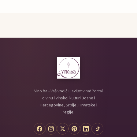
Vino.ba - Vaš vodič u svijet vina! Portal
o vinu i vinskoj kulturi Bosne i
Hercegovine, Srbije, Hrvatske i
regije.