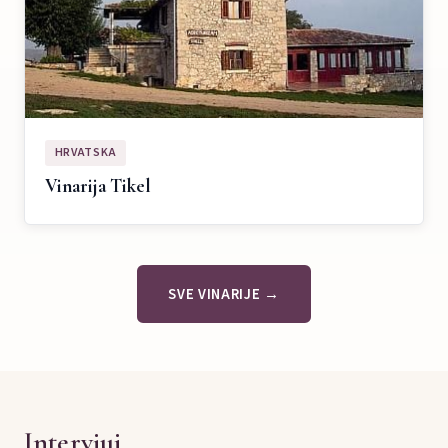
HRVATSKA
Vinarija Tikel
SVE VINARIJE →
Intervjui