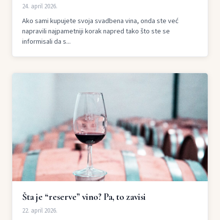
24. april 2026.
Ako sami kupujete svoja svadbena vina, onda ste već
napravili najpametniji korak napred tako što ste se
informisali da s...
Šta je “reserve” vino? Pa, to zavisi
22. april 2026.