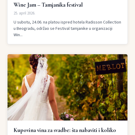
Wine Jam – Tamjanika festival
25. april 2026.
U subotu, 24.06. na platou ispred hotela Radisson Collection
u Beogradu, održao se Festival tamjanike u organizaciji
Win...
Kupovina vina za svadbe: šta nabaviti i koliko