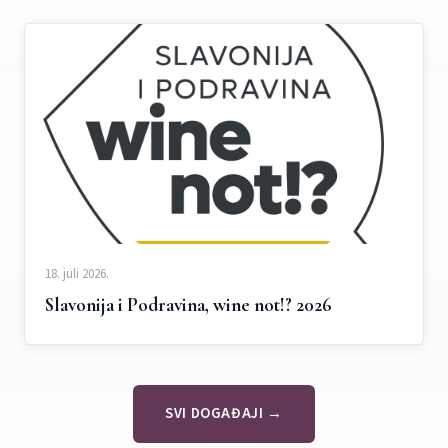
18. juli 2026.
Slavonija i Podravina, wine not!? 2026
SVI DOGAĐAJI →