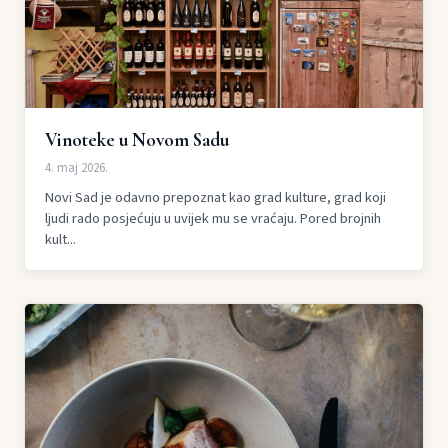
Vinoteke u Novom Sadu
4. maj 2026.
Novi Sad je odavno prepoznat kao grad kulture, grad koji
ljudi rado posjećuju u uvijek mu se vraćaju. Pored brojnih
kult...