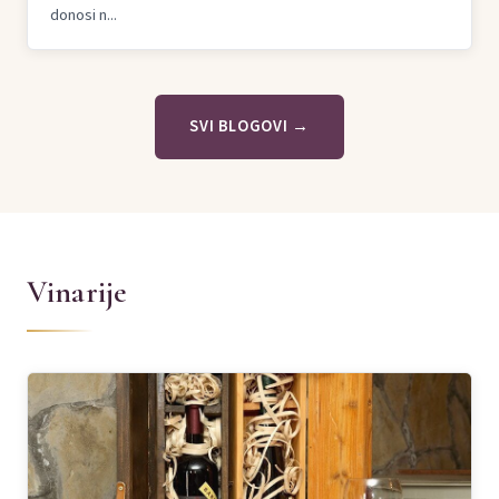
donosi n...
SVI BLOGOVI →
Vinarije