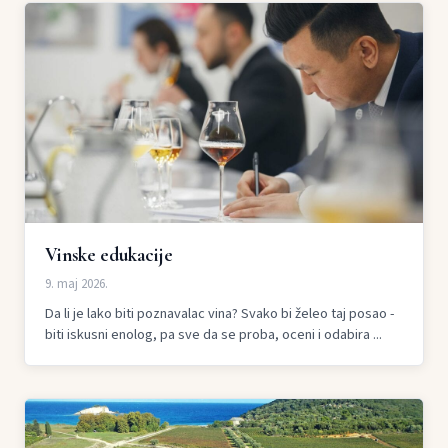
Vinske edukacije
9. maj 2026.
Da li je lako biti poznavalac vina? Svako bi želeo taj posao -
biti iskusni enolog, pa sve da se proba, oceni i odabira ...