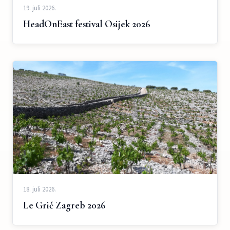
19. juli 2026.
HeadOnEast festival Osijek 2026
18. juli 2026.
Le Grič Zagreb 2026