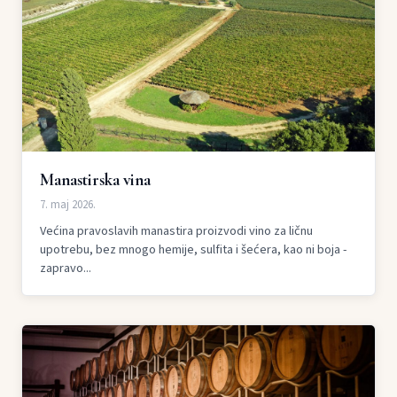
Manastirska vina
7. maj 2026.
Većina pravoslavih manastira proizvodi vino za ličnu
upotrebu, bez mnogo hemije, sulfita i šećera, kao ni boja -
zapravo...