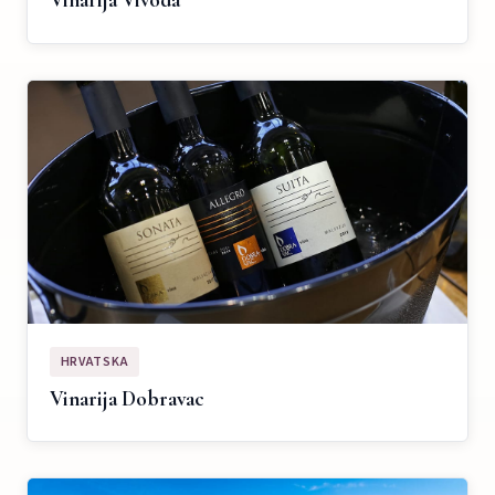
Vinarija Vivoda
HRVATSKA
Vinarija Dobravac