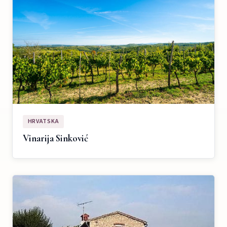
HRVATSKA
Vinarija Sinković