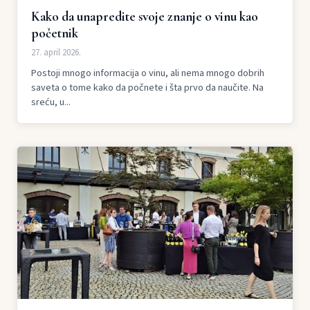
Kako da unapredite svoje znanje o vinu kao
početnik
27. april 2026.
Postoji mnogo informacija o vinu, ali nema mnogo dobrih
saveta o tome kako da počnete i šta prvo da naučite. Na
sreću, u...