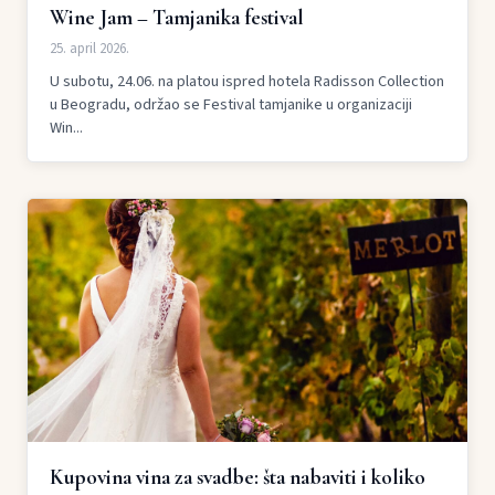
Wine Jam – Tamjanika festival
25. april 2026.
U subotu, 24.06. na platou ispred hotela Radisson Collection
u Beogradu, održao se Festival tamjanike u organizaciji
Win...
Kupovina vina za svadbe: šta nabaviti i koliko