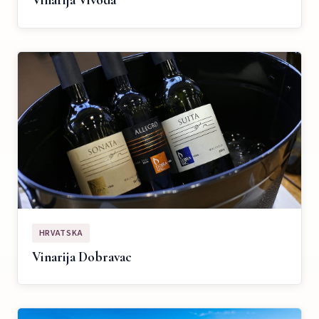
Vinarija Vivoda
HRVATSKA
Vinarija Dobravac