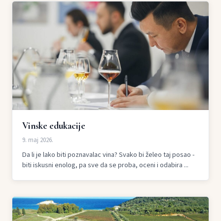
Vinske edukacije
9. maj 2026.
Da li je lako biti poznavalac vina? Svako bi želeo taj posao -
biti iskusni enolog, pa sve da se proba, oceni i odabira ...