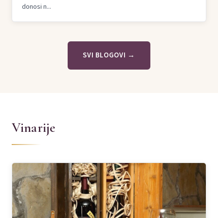
donosi n...
SVI BLOGOVI →
Vinarije