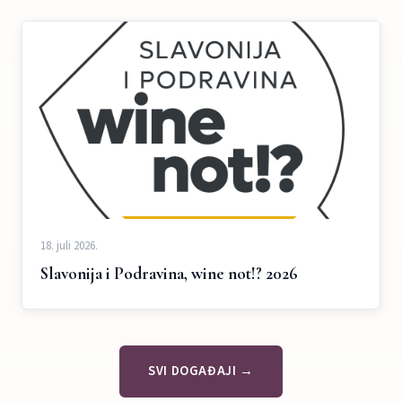
18. juli 2026.
Slavonija i Podravina, wine not!? 2026
SVI DOGAĐAJI →