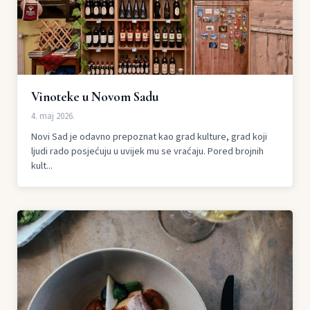
Vinoteke u Novom Sadu
4. maj 2026.
Novi Sad je odavno prepoznat kao grad kulture, grad koji
ljudi rado posjećuju u uvijek mu se vraćaju. Pored brojnih
kult...