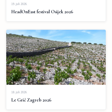
19. juli 2026.
HeadOnEast festival Osijek 2026
18. juli 2026.
Le Grič Zagreb 2026