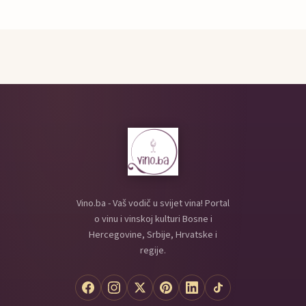
Vino.ba - Vaš vodič u svijet vina! Portal
o vinu i vinskoj kulturi Bosne i
Hercegovine, Srbije, Hrvatske i
regije.