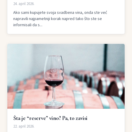
24. april 2026.
Ako sami kupujete svoja svadbena vina, onda ste već
napravili najpametniji korak napred tako što ste se
informisali da s...
Šta je “reserve” vino? Pa, to zavisi
22. april 2026.