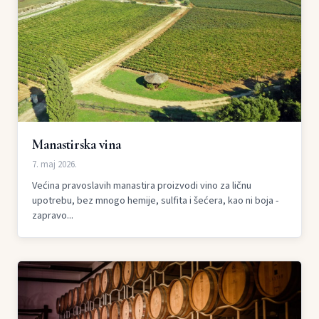
Manastirska vina
7. maj 2026.
Većina pravoslavih manastira proizvodi vino za ličnu
upotrebu, bez mnogo hemije, sulfita i šećera, kao ni boja -
zapravo...