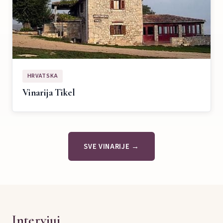
HRVATSKA
Vinarija Tikel
SVE VINARIJE →
Intervjui