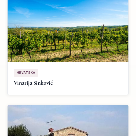
HRVATSKA
Vinarija Sinković