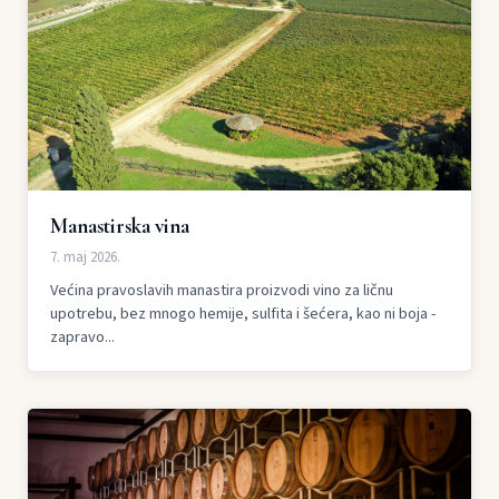
Manastirska vina
7. maj 2026.
Većina pravoslavih manastira proizvodi vino za ličnu
upotrebu, bez mnogo hemije, sulfita i šećera, kao ni boja -
zapravo...