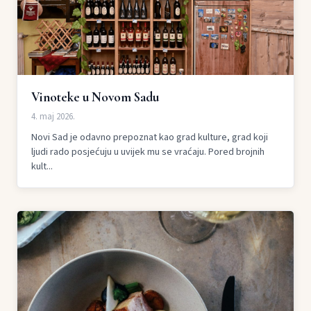
Vinoteke u Novom Sadu
4. maj 2026.
Novi Sad je odavno prepoznat kao grad kulture, grad koji
ljudi rado posjećuju u uvijek mu se vraćaju. Pored brojnih
kult...