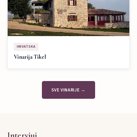
HRVATSKA
Vinarija Tikel
SVE VINARIJE →
Intervjui