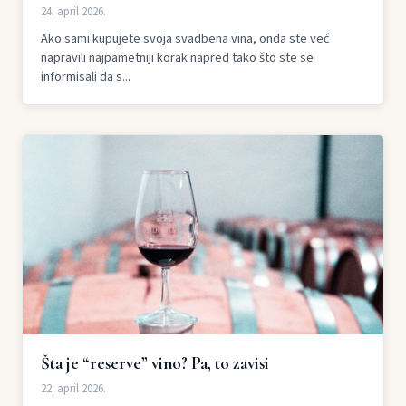
24. april 2026.
Ako sami kupujete svoja svadbena vina, onda ste već
napravili najpametniji korak napred tako što ste se
informisali da s...
Šta je “reserve” vino? Pa, to zavisi
22. april 2026.