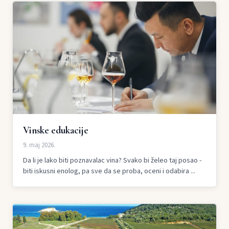
Vinske edukacije
9. maj 2026.
Da li je lako biti poznavalac vina? Svako bi želeo taj posao -
biti iskusni enolog, pa sve da se proba, oceni i odabira ...