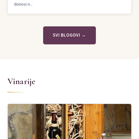
donosi n...
SVI BLOGOVI →
Vinarije