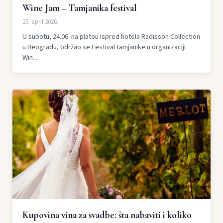
Wine Jam – Tamjanika festival
25. april 2026.
U subotu, 24.06. na platou ispred hotela Radisson Collection
u Beogradu, održao se Festival tamjanike u organizaciji
Win...
Kupovina vina za svadbe: šta nabaviti i koliko