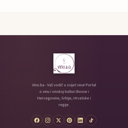
Vino.ba - Vaš vodič u svijet vina! Portal
o vinu i vinskoj kulturi Bosne i
Hercegovine, Srbije, Hrvatske i
regije.