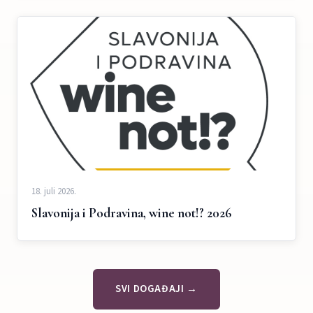
18. juli 2026.
Slavonija i Podravina, wine not!? 2026
SVI DOGAĐAJI →