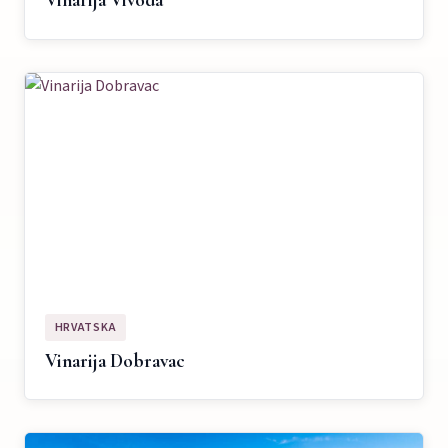
Vinarija Vivoda
HRVATSKA
Vinarija Dobravac