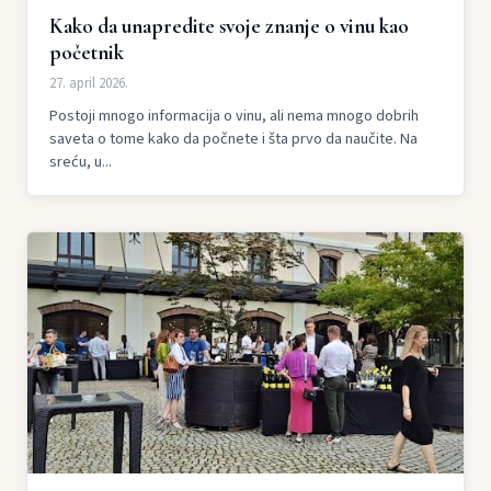
Kako da unapredite svoje znanje o vinu kao
početnik
27. april 2026.
Postoji mnogo informacija o vinu, ali nema mnogo dobrih
saveta o tome kako da počnete i šta prvo da naučite. Na
sreću, u...