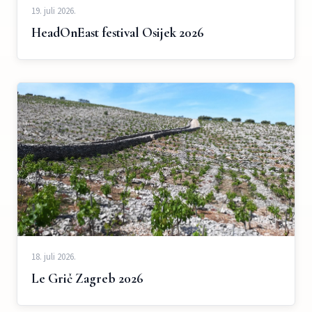
19. juli 2026.
HeadOnEast festival Osijek 2026
18. juli 2026.
Le Grič Zagreb 2026