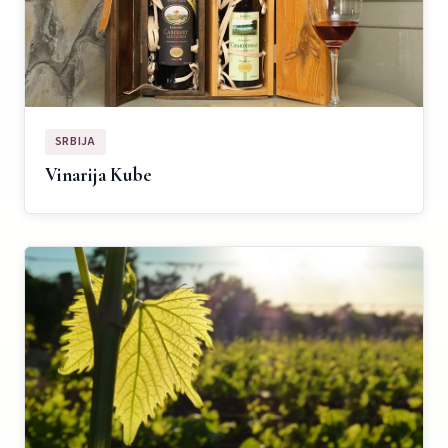
SRBIJA
Vinarija Kube