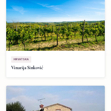
HRVATSKA
Vinarija Sinković