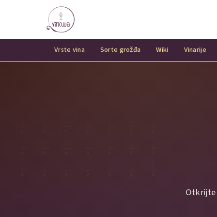
Vrste vina
Sorte grožđa
Wiki
Vinarije
Otkrijte