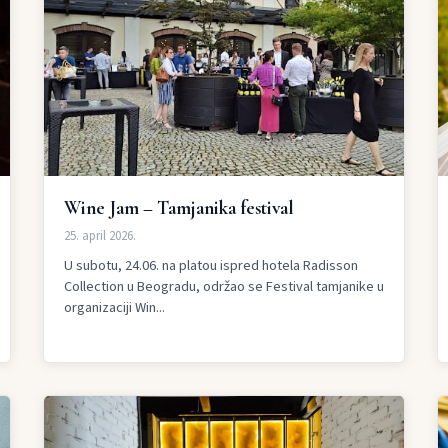
Wine Jam – Tamjanika festival
25. april 2026.
U subotu, 24.06. na platou ispred hotela Radisson
Collection u Beogradu, održao se Festival tamjanike u
organizaciji Win...