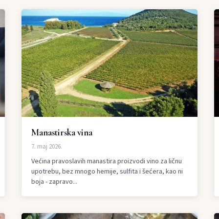
Manastirska vina
7. maj 2026.
Većina pravoslavih manastira proizvodi vino za ličnu
upotrebu, bez mnogo hemije, sulfita i šećera, kao ni
boja - zapravo...