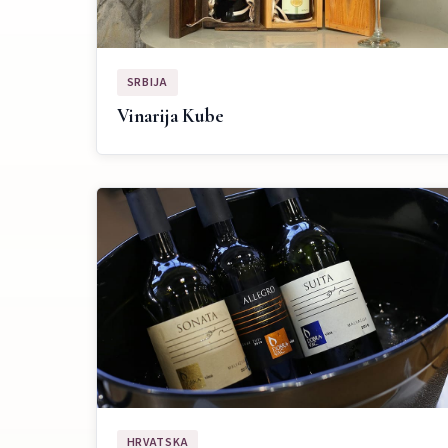
SRBIJA
Vinarija Kube
HRVATSKA