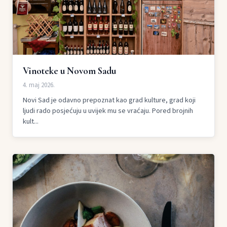
Vinoteke u Novom Sadu
4. maj 2026.
Novi Sad je odavno prepoznat kao grad kulture, grad koji
ljudi rado posjećuju u uvijek mu se vraćaju. Pored brojnih
kult...