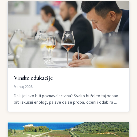
Vinske edukacije
9. maj 2026.
Da li je lako biti poznavalac vina? Svako bi želeo taj posao -
biti iskusni enolog, pa sve da se proba, oceni i odabira ...