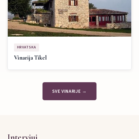
HRVATSKA
Vinarija Tikel
SVE VINARIJE →
Intervjui