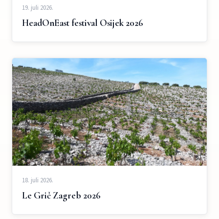
19. juli 2026.
HeadOnEast festival Osijek 2026
18. juli 2026.
Le Grič Zagreb 2026