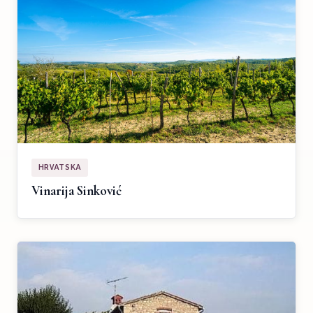
HRVATSKA
Vinarija Sinković