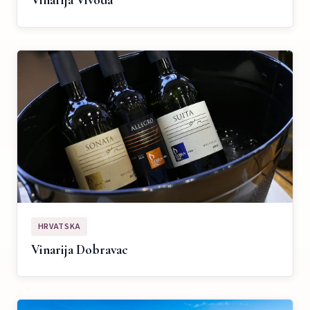
Vinarija Vivoda
HRVATSKA
Vinarija Dobravac