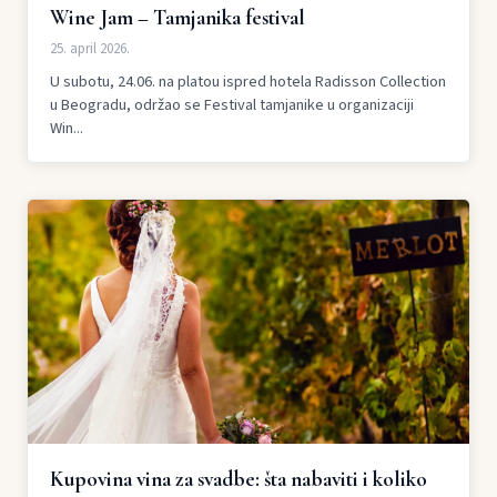
Wine Jam – Tamjanika festival
25. april 2026.
U subotu, 24.06. na platou ispred hotela Radisson Collection
u Beogradu, održao se Festival tamjanike u organizaciji
Win...
Kupovina vina za svadbe: šta nabaviti i koliko