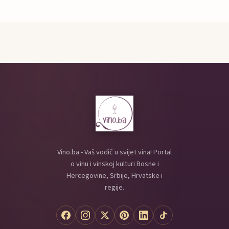
Vino.ba - Vaš vodič u svijet vina! Portal
o vinu i vinskoj kulturi Bosne i
Hercegovine, Srbije, Hrvatske i
regije.