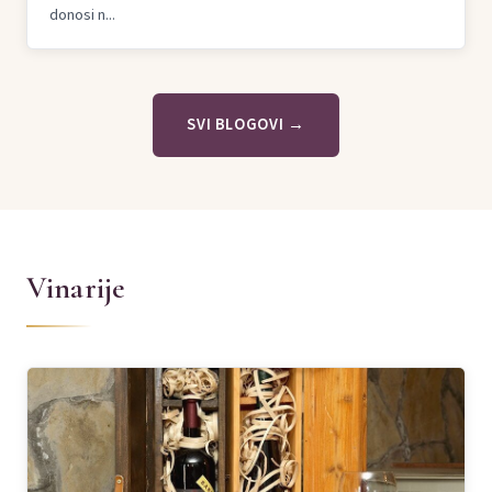
donosi n...
SVI BLOGOVI →
Vinarije