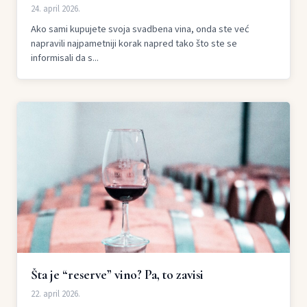
24. april 2026.
Ako sami kupujete svoja svadbena vina, onda ste već
napravili najpametniji korak napred tako što ste se
informisali da s...
Šta je “reserve” vino? Pa, to zavisi
22. april 2026.