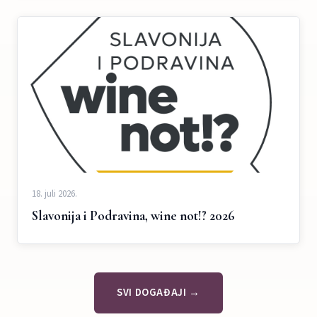
18. juli 2026.
Slavonija i Podravina, wine not!? 2026
SVI DOGAĐAJI →