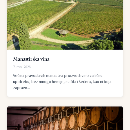
Manastirska vina
7. maj 2026.
Većina pravoslavih manastira proizvodi vino za ličnu
upotrebu, bez mnogo hemije, sulfita i šećera, kao ni boja -
zapravo...