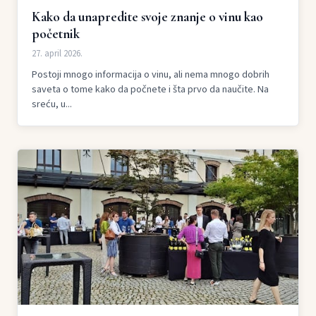
Kako da unapredite svoje znanje o vinu kao
početnik
27. april 2026.
Postoji mnogo informacija o vinu, ali nema mnogo dobrih
saveta o tome kako da počnete i šta prvo da naučite. Na
sreću, u...