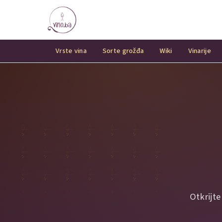
Vrste vina
Sorte grožđa
Wiki
Vinarije
Otkrijte