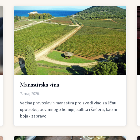
Manastirska vina
7. maj 2026.
Većina pravoslavih manastira proizvodi vino za ličnu
upotrebu, bez mnogo hemije, sulfita i šećera, kao ni
boja - zapravo...