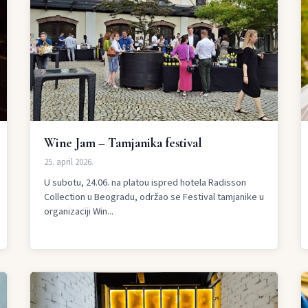
Wine Jam – Tamjanika festival
25. april 2026.
U subotu, 24.06. na platou ispred hotela Radisson
Collection u Beogradu, održao se Festival tamjanike u
organizaciji Win...