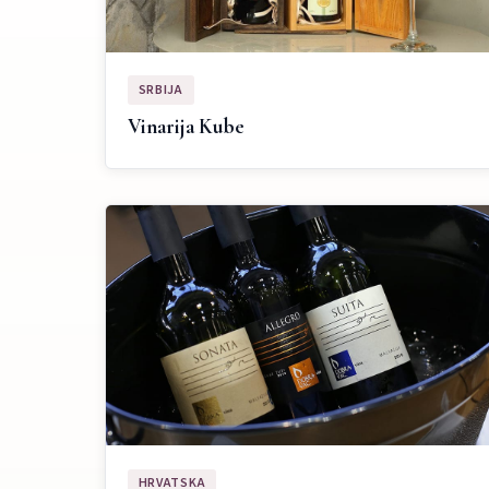
SRBIJA
Vinarija Kube
HRVATSKA