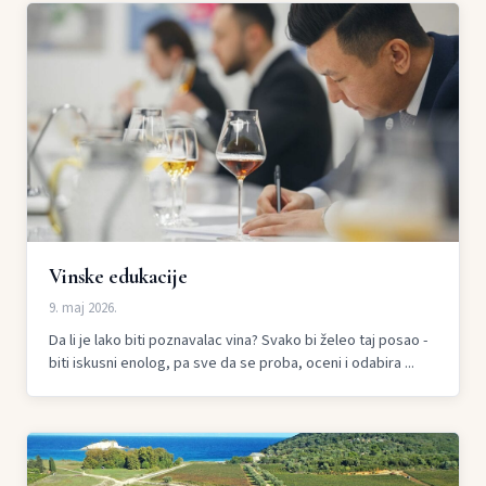
Vinske edukacije
9. maj 2026.
Da li je lako biti poznavalac vina? Svako bi želeo taj posao -
biti iskusni enolog, pa sve da se proba, oceni i odabira ...