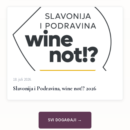
18. juli 2026.
Slavonija i Podravina, wine not!? 2026
SVI DOGAĐAJI →