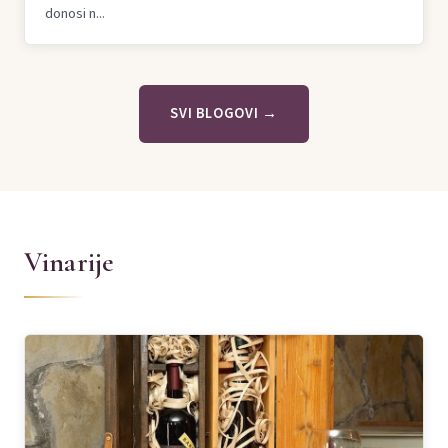
donosi n...
SVI BLOGOVI →
Vinarije