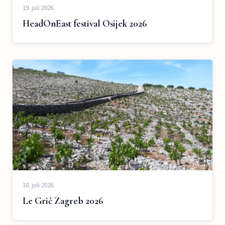
19. juli 2026.
HeadOnEast festival Osijek 2026
18. juli 2026.
Le Grič Zagreb 2026