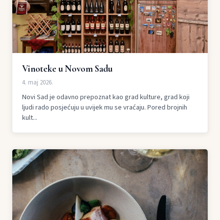
Vinoteke u Novom Sadu
4. maj 2026.
Novi Sad je odavno prepoznat kao grad kulture, grad koji
ljudi rado posjećuju u uvijek mu se vraćaju. Pored brojnih
kult...