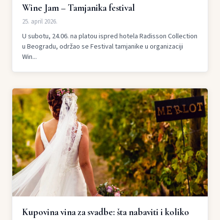
Wine Jam – Tamjanika festival
25. april 2026.
U subotu, 24.06. na platou ispred hotela Radisson Collection
u Beogradu, održao se Festival tamjanike u organizaciji
Win...
Kupovina vina za svadbe: šta nabaviti i koliko