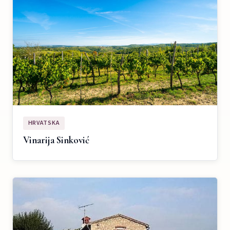
HRVATSKA
Vinarija Sinković