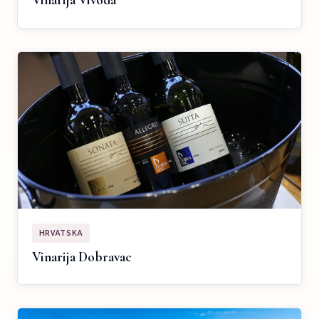
Vinarija Vivoda
HRVATSKA
Vinarija Dobravac