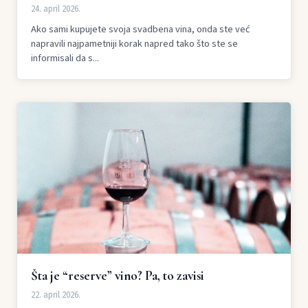
24. april 2026.
Ako sami kupujete svoja svadbena vina, onda ste već
napravili najpametniji korak napred tako što ste se
informisali da s...
Šta je “reserve” vino? Pa, to zavisi
22. april 2026.