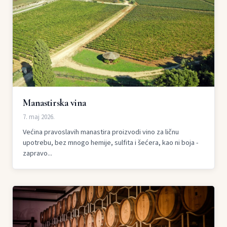
Manastirska vina
7. maj 2026.
Većina pravoslavih manastira proizvodi vino za ličnu
upotrebu, bez mnogo hemije, sulfita i šećera, kao ni boja -
zapravo...