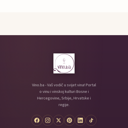
Vino.ba - Vaš vodič u svijet vina! Portal
o vinu i vinskoj kulturi Bosne i
Hercegovine, Srbije, Hrvatske i
regije.