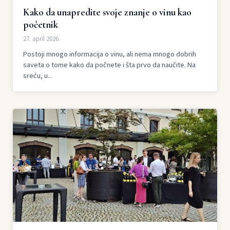
Kako da unapredite svoje znanje o vinu kao
početnik
27. april 2026.
Postoji mnogo informacija o vinu, ali nema mnogo dobrih
saveta o tome kako da počnete i šta prvo da naučite. Na
sreću, u...