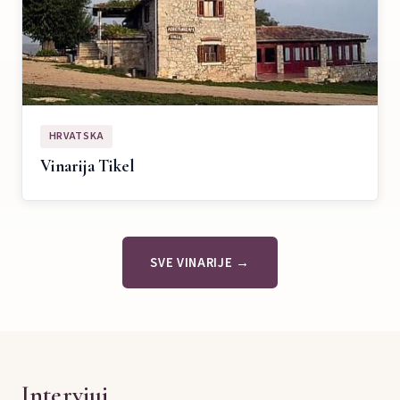
HRVATSKA
Vinarija Tikel
SVE VINARIJE →
Intervjui