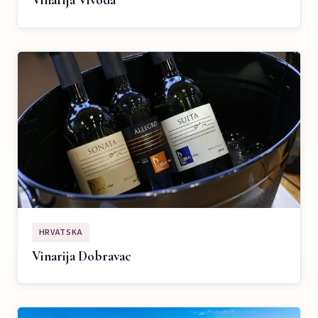
Vinarija Vivoda
HRVATSKA
Vinarija Dobravac