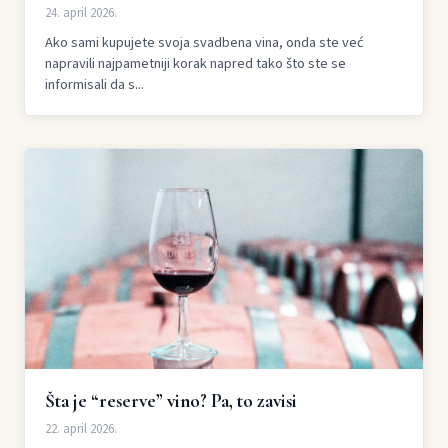
24. april 2026.
Ako sami kupujete svoja svadbena vina, onda ste već
napravili najpametniji korak napred tako što ste se
informisali da s...
Šta je “reserve” vino? Pa, to zavisi
22. april 2026.