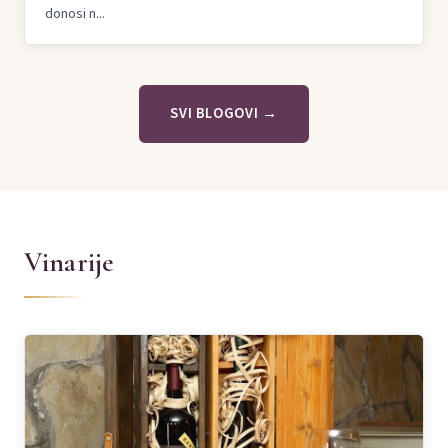
donosi n...
SVI BLOGOVI →
Vinarije