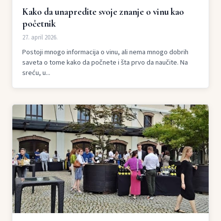
Kako da unapredite svoje znanje o vinu kao
početnik
27. april 2026.
Postoji mnogo informacija o vinu, ali nema mnogo dobrih
saveta o tome kako da počnete i šta prvo da naučite. Na
sreću, u...