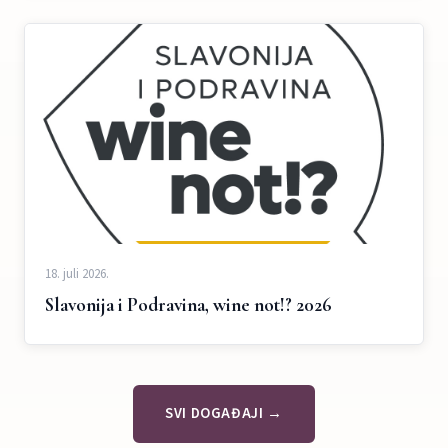
18. juli 2026.
Slavonija i Podravina, wine not!? 2026
SVI DOGAĐAJI →