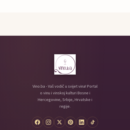
Vino.ba - Vaš vodič u svijet vina! Portal
o vinu i vinskoj kulturi Bosne i
Hercegovine, Srbije, Hrvatske i
regije.