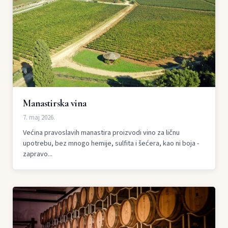
Manastirska vina
7. maj 2026.
Većina pravoslavih manastira proizvodi vino za ličnu
upotrebu, bez mnogo hemije, sulfita i šećera, kao ni boja -
zapravo...