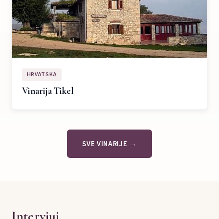
HRVATSKA
Vinarija Tikel
SVE VINARIJE →
Intervjui