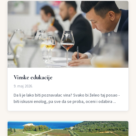
Vinske edukacije
9. maj 2026.
Da li je lako biti poznavalac vina? Svako bi želeo taj posao -
biti iskusni enolog, pa sve da se proba, oceni i odabira ...