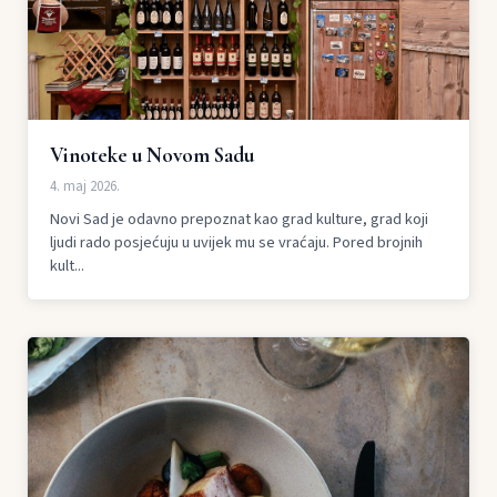
Vinoteke u Novom Sadu
4. maj 2026.
Novi Sad je odavno prepoznat kao grad kulture, grad koji
ljudi rado posjećuju u uvijek mu se vraćaju. Pored brojnih
kult...