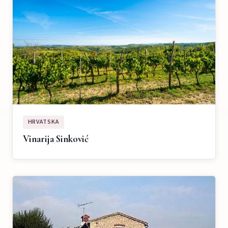
HRVATSKA
Vinarija Sinković