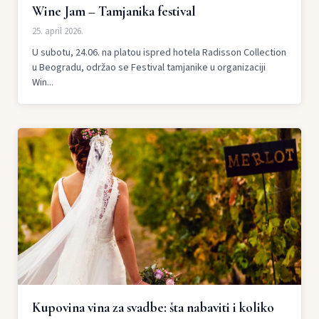
Wine Jam – Tamjanika festival
25. april 2026.
U subotu, 24.06. na platou ispred hotela Radisson Collection
u Beogradu, održao se Festival tamjanike u organizaciji
Win...
Kupovina vina za svadbe: šta nabaviti i koliko