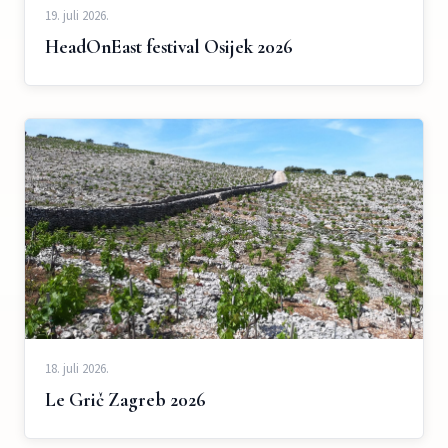
19. juli 2026.
HeadOnEast festival Osijek 2026
18. juli 2026.
Le Grič Zagreb 2026