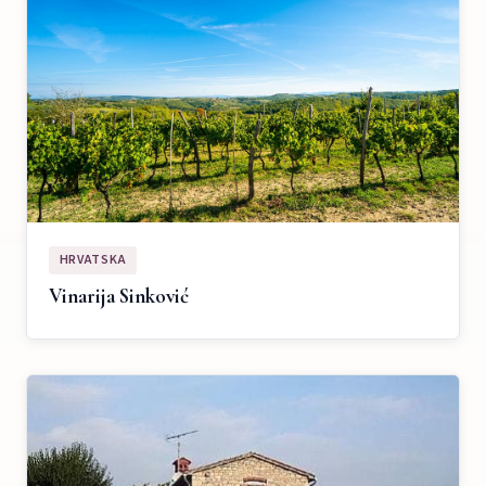
HRVATSKA
Vinarija Sinković