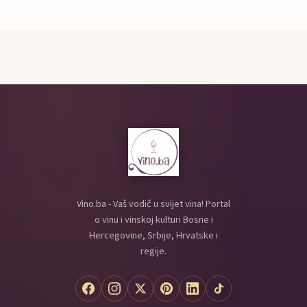
Vino.ba - Vaš vodič u svijet vina! Portal
o vinu i vinskoj kulturi Bosne i
Hercegovine, Srbije, Hrvatske i
regije.