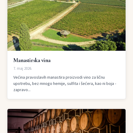
Manastirska vina
7. maj 2026.
Većina pravoslavih manastira proizvodi vino za ličnu
upotrebu, bez mnogo hemije, sulfita i šećera, kao ni boja -
zapravo...