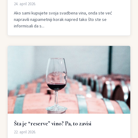
24. april 2026.
Ako sami kupujete svoja svadbena vina, onda ste već
napravili najpametniji korak napred tako što ste se
informisali da s...
Šta je “reserve” vino? Pa, to zavisi
22. april 2026.