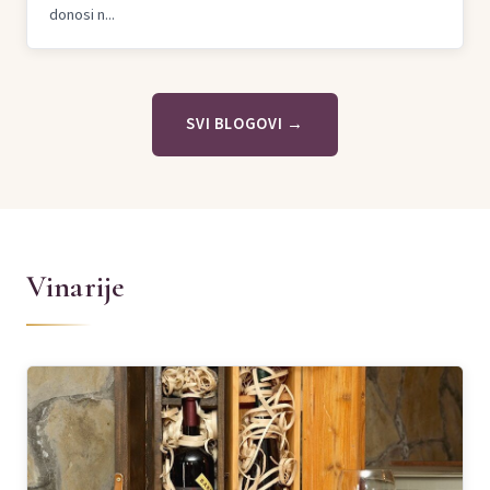
donosi n...
SVI BLOGOVI →
Vinarije