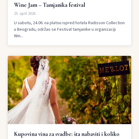
Wine Jam – Tamjanika festival
25. april 2026.
U subotu, 24.06. na platou ispred hotela Radisson Collection
u Beogradu, održao se Festival tamjanike u organizaciji
Win...
Kupovina vina za svadbe: šta nabaviti i koliko