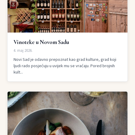
Vinoteke u Novom Sadu
4. maj 2026.
Novi Sad je odavno prepoznat kao grad kulture, grad koji
ljudi rado posjećuju u uvijek mu se vraćaju. Pored brojnih
kult...