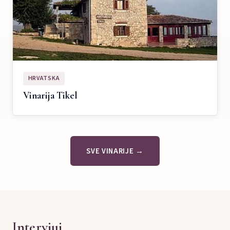
HRVATSKA
Vinarija Tikel
SVE VINARIJE →
Intervjui