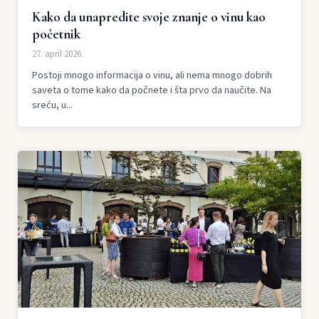
Kako da unapredite svoje znanje o vinu kao
početnik
27. april 2026.
Postoji mnogo informacija o vinu, ali nema mnogo dobrih
saveta o tome kako da počnete i šta prvo da naučite. Na
sreću, u...