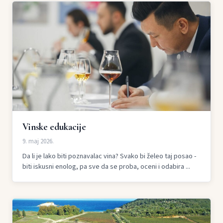
Vinske edukacije
9. maj 2026.
Da li je lako biti poznavalac vina? Svako bi želeo taj posao -
biti iskusni enolog, pa sve da se proba, oceni i odabira ...