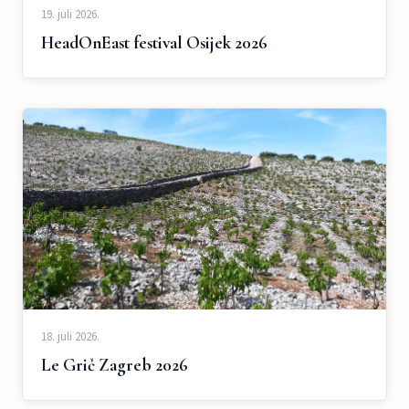
19. juli 2026.
HeadOnEast festival Osijek 2026
18. juli 2026.
Le Grič Zagreb 2026