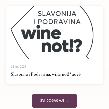
18. juli 2026.
Slavonija i Podravina, wine not!? 2026
SVI DOGAĐAJI →