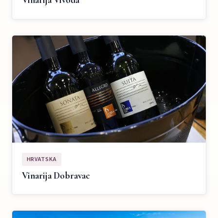
Vinarija Vivoda
HRVATSKA
Vinarija Dobravac