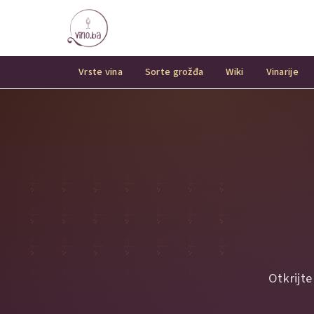
Vrste vina
Sorte grožđa
Wiki
Vinarije
Otkrijte