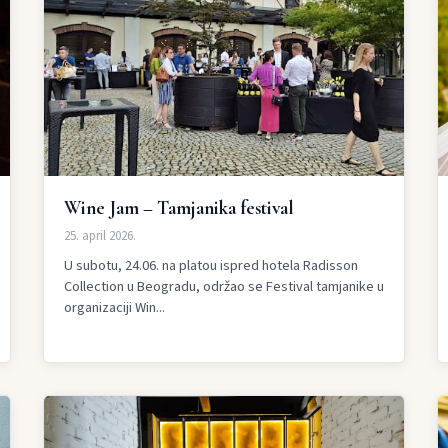
Wine Jam – Tamjanika festival
25. april 2026.
U subotu, 24.06. na platou ispred hotela Radisson
Collection u Beogradu, održao se Festival tamjanike u
organizaciji Win...