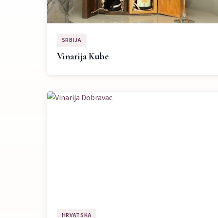
SRBIJA
Vinarija Kube
HRVATSKA