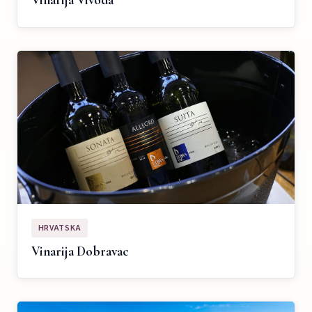
Vinarija Vivoda
HRVATSKA
Vinarija Dobravac