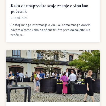
Kako da unapredite svoje znanje o vinu kao
početnik
27. april 2026.
Postoji mnogo informacija o vinu, ali nema mnogo dobrih
saveta o tome kako da počnete i šta prvo da naučite. Na
sreću, u...