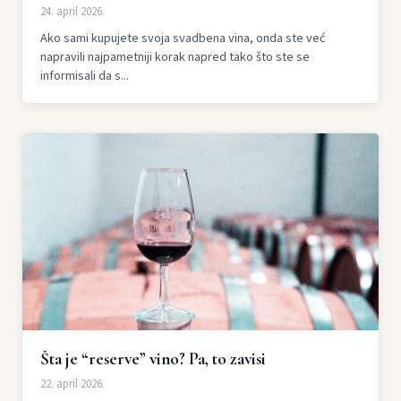
24. april 2026.
Ako sami kupujete svoja svadbena vina, onda ste već
napravili najpametniji korak napred tako što ste se
informisali da s...
Šta je “reserve” vino? Pa, to zavisi
22. april 2026.