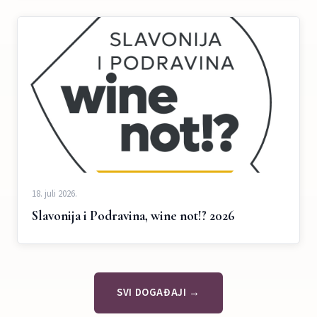
18. juli 2026.
Slavonija i Podravina, wine not!? 2026
SVI DOGAĐAJI →