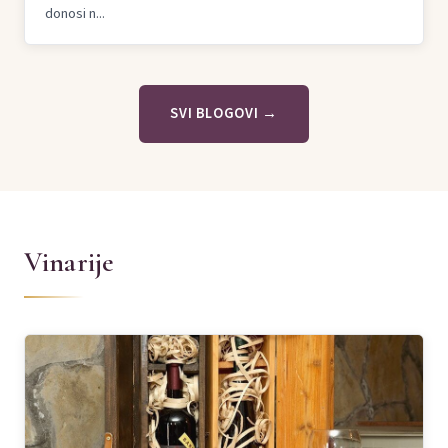
donosi n...
SVI BLOGOVI →
Vinarije