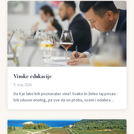
Vinske edukacije
9. maj 2026.
Da li je lako biti poznavalac vina? Svako bi želeo taj posao -
biti iskusni enolog, pa sve da se proba, oceni i odabira ...