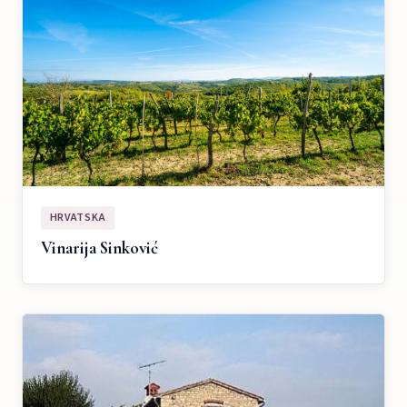
HRVATSKA
Vinarija Sinković