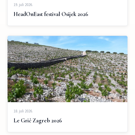
19. juli 2026.
HeadOnEast festival Osijek 2026
18. juli 2026.
Le Grič Zagreb 2026