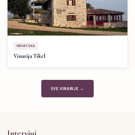
HRVATSKA
Vinarija Tikel
SVE VINARIJE →
Intervjui