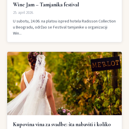
Wine Jam – Tamjanika festival
25. april 2026.
U subotu, 24.06. na platou ispred hotela Radisson Collection
u Beogradu, održao se Festival tamjanike u organizaciji
Win...
Kupovina vina za svadbe: šta nabaviti i koliko