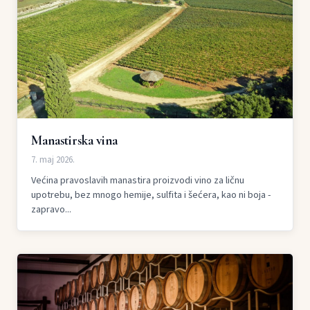
Manastirska vina
7. maj 2026.
Većina pravoslavih manastira proizvodi vino za ličnu
upotrebu, bez mnogo hemije, sulfita i šećera, kao ni boja -
zapravo...