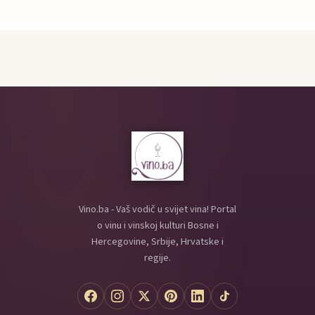
Vino.ba - Vaš vodič u svijet vina! Portal
o vinu i vinskoj kulturi Bosne i
Hercegovine, Srbije, Hrvatske i
regije.