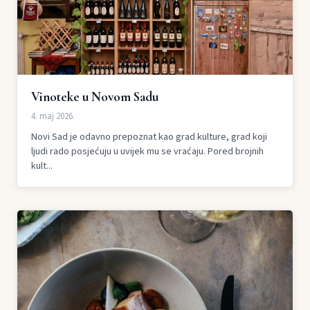
Vinoteke u Novom Sadu
4. maj 2026.
Novi Sad je odavno prepoznat kao grad kulture, grad koji
ljudi rado posjećuju u uvijek mu se vraćaju. Pored brojnih
kult...