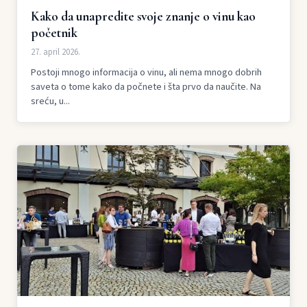
Kako da unapredite svoje znanje o vinu kao
početnik
27. april 2026.
Postoji mnogo informacija o vinu, ali nema mnogo dobrih
saveta o tome kako da počnete i šta prvo da naučite. Na
sreću, u...