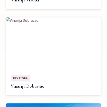
Vinarija Vivoda
HRVATSKA
Vinarija Dobravac