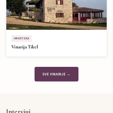
HRVATSKA
Vinarija Tikel
SVE VINARIJE →
Intervjui