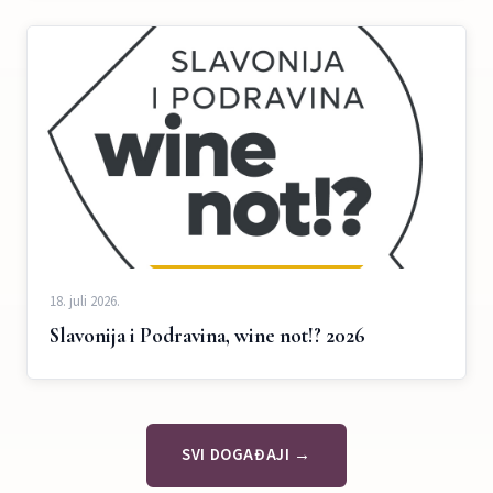
18. juli 2026.
Slavonija i Podravina, wine not!? 2026
SVI DOGAĐAJI →