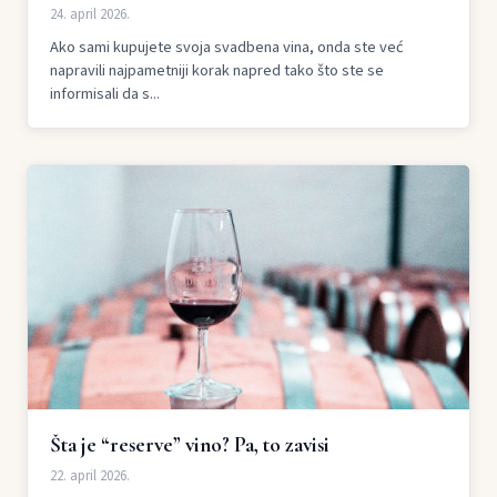
24. april 2026.
Ako sami kupujete svoja svadbena vina, onda ste već
napravili najpametniji korak napred tako što ste se
informisali da s...
Šta je “reserve” vino? Pa, to zavisi
22. april 2026.