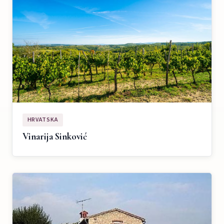
HRVATSKA
Vinarija Sinković