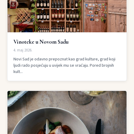
Vinoteke u Novom Sadu
4. maj 2026.
Novi Sad je odavno prepoznat kao grad kulture, grad koji
ljudi rado posjećuju u uvijek mu se vraćaju. Pored brojnih
kult...