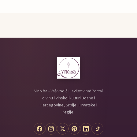
Vino.ba - Vaš vodič u svijet vina! Portal
o vinu i vinskoj kulturi Bosne i
Hercegovine, Srbije, Hrvatske i
regije.