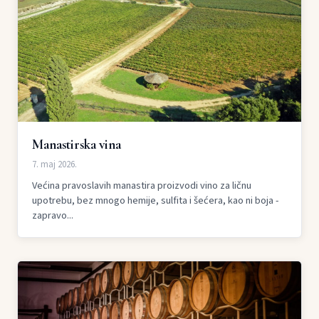
Manastirska vina
7. maj 2026.
Većina pravoslavih manastira proizvodi vino za ličnu
upotrebu, bez mnogo hemije, sulfita i šećera, kao ni boja -
zapravo...