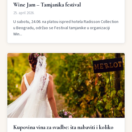
Wine Jam – Tamjanika festival
25. april 2026.
U subotu, 24.06. na platou ispred hotela Radisson Collection
u Beogradu, održao se Festival tamjanike u organizaciji
Win...
Kupovina vina za svadbe: šta nabaviti i koliko