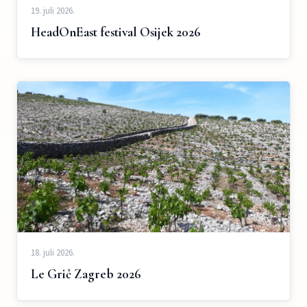
19. juli 2026.
HeadOnEast festival Osijek 2026
18. juli 2026.
Le Grič Zagreb 2026