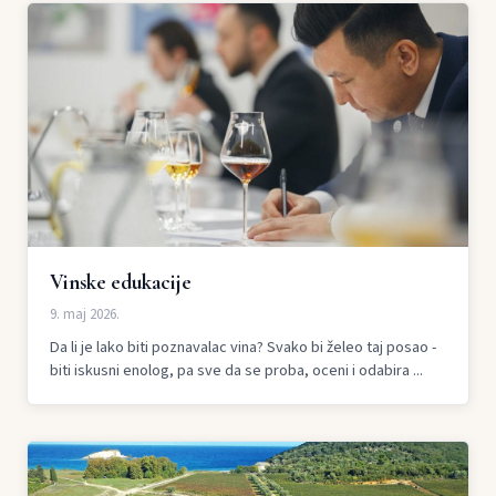
Vinske edukacije
9. maj 2026.
Da li je lako biti poznavalac vina? Svako bi želeo taj posao -
biti iskusni enolog, pa sve da se proba, oceni i odabira ...