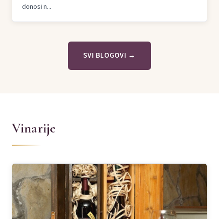
donosi n...
SVI BLOGOVI →
Vinarije