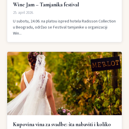
Wine Jam – Tamjanika festival
25. april 2026.
U subotu, 24.06. na platou ispred hotela Radisson Collection
u Beogradu, održao se Festival tamjanike u organizaciji
Win...
Kupovina vina za svadbe: šta nabaviti i koliko