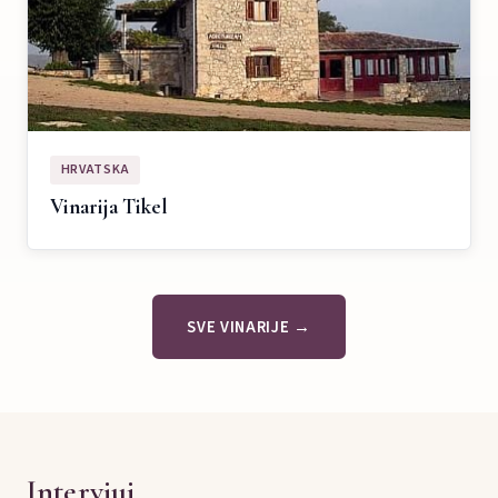
HRVATSKA
Vinarija Tikel
SVE VINARIJE →
Intervjui