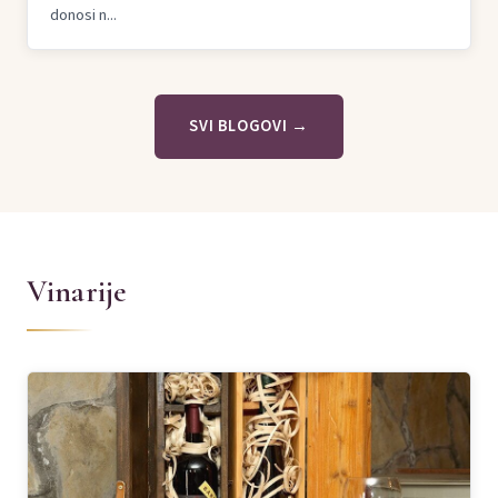
donosi n...
SVI BLOGOVI →
Vinarije