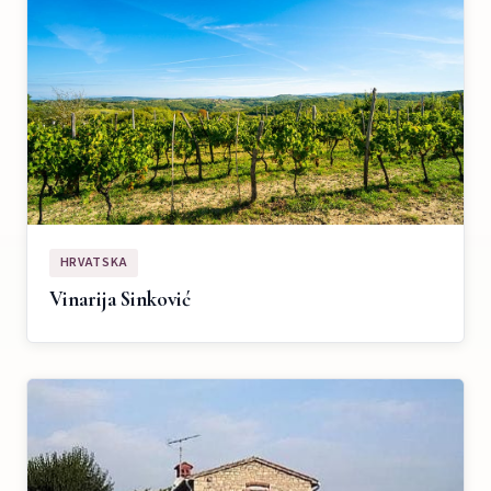
HRVATSKA
Vinarija Sinković