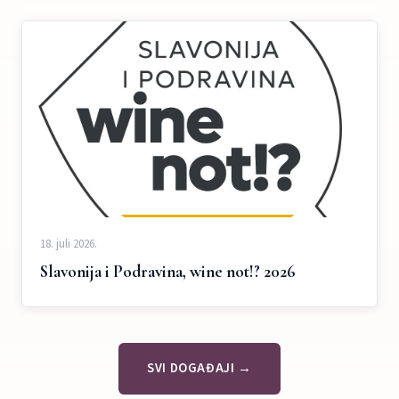
18. juli 2026.
Slavonija i Podravina, wine not!? 2026
SVI DOGAĐAJI →