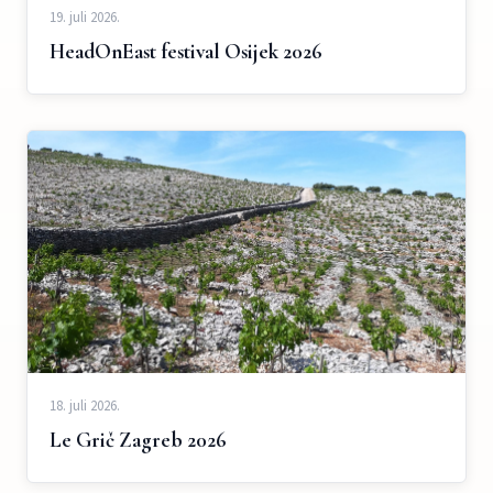
19. juli 2026.
HeadOnEast festival Osijek 2026
18. juli 2026.
Le Grič Zagreb 2026