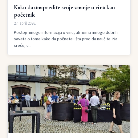
Kako da unapredite svoje znanje o vinu kao
početnik
27. april 2026.
Postoji mnogo informacija o vinu, ali nema mnogo dobrih
saveta o tome kako da počnete i šta prvo da naučite. Na
sreću, u...