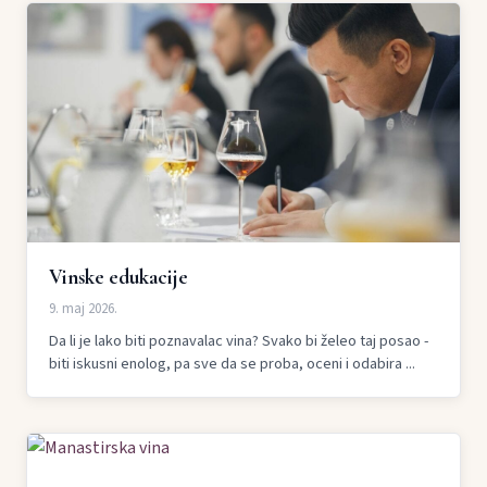
Vinske edukacije
9. maj 2026.
Da li je lako biti poznavalac vina? Svako bi želeo taj posao -
biti iskusni enolog, pa sve da se proba, oceni i odabira ...