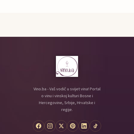
Vino.ba - Vaš vodič u svijet vina! Portal
o vinu i vinskoj kulturi Bosne i
Hercegovine, Srbije, Hrvatske i
regije.