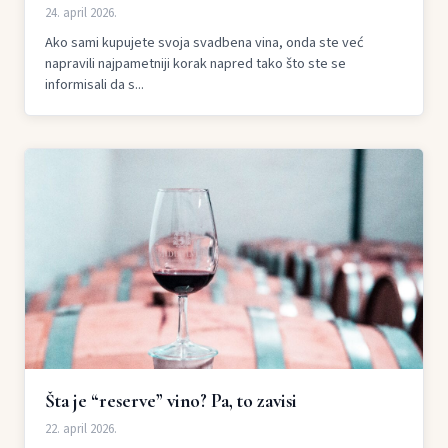
24. april 2026.
Ako sami kupujete svoja svadbena vina, onda ste već
napravili najpametniji korak napred tako što ste se
informisali da s...
Šta je “reserve” vino? Pa, to zavisi
22. april 2026.