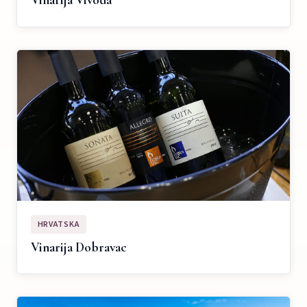
Vinarija Vivoda
HRVATSKA
Vinarija Dobravac