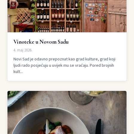
Vinoteke u Novom Sadu
4. maj 2026.
Novi Sad je odavno prepoznat kao grad kulture, grad koji
ljudi rado posjećuju u uvijek mu se vraćaju. Pored brojnih
kult...