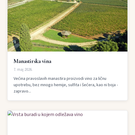
Manastirska vina
7. maj 2026.
Većina pravoslavih manastira proizvodi vino za ličnu
upotrebu, bez mnogo hemije, sulfita i šećera, kao ni boja -
zapravo...