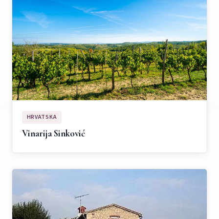
HRVATSKA
Vinarija Sinković