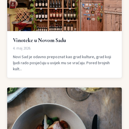
Vinoteke u Novom Sadu
4. maj 2026.
Novi Sad je odavno prepoznat kao grad kulture, grad koji
ljudi rado posjećuju u uvijek mu se vraćaju. Pored brojnih
kult...