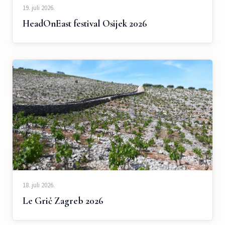
19. juli 2026.
HeadOnEast festival Osijek 2026
18. juli 2026.
Le Grič Zagreb 2026