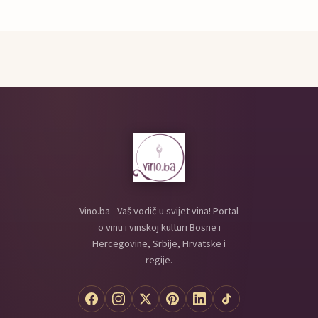
Vino.ba - Vaš vodič u svijet vina! Portal
o vinu i vinskoj kulturi Bosne i
Hercegovine, Srbije, Hrvatske i
regije.