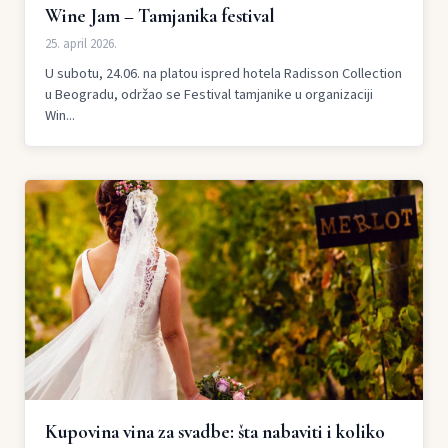
Wine Jam – Tamjanika festival
25. april 2026.
U subotu, 24.06. na platou ispred hotela Radisson Collection
u Beogradu, održao se Festival tamjanike u organizaciji
Win...
Kupovina vina za svadbe: šta nabaviti i koliko