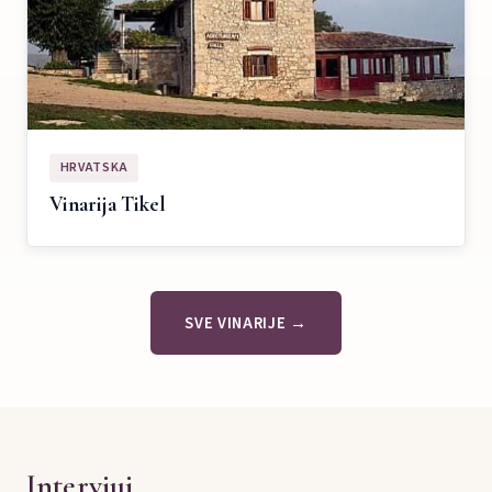
HRVATSKA
Vinarija Tikel
SVE VINARIJE →
Intervjui