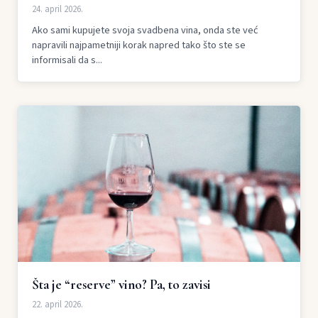
24. april 2026.
Ako sami kupujete svoja svadbena vina, onda ste već
napravili najpametniji korak napred tako što ste se
informisali da s...
Šta je “reserve” vino? Pa, to zavisi
22. april 2026.