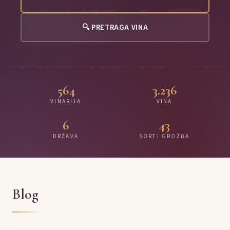
🔍 PRETRAGA VINA
564
3.236
VINARIJA
VINA
6
43
DRŽAVA
SORTI GROŽĐA
Blog