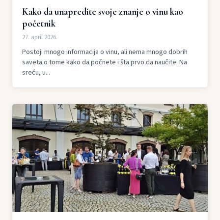
Kako da unapredite svoje znanje o vinu kao
početnik
27. april 2026.
Postoji mnogo informacija o vinu, ali nema mnogo dobrih
saveta o tome kako da počnete i šta prvo da naučite. Na
sreću, u...