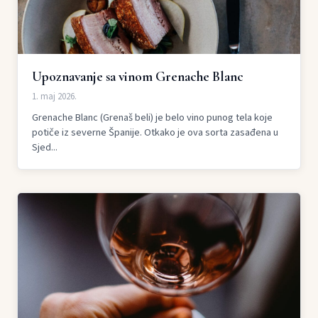
Upoznavanje sa vinom Grenache Blanc
1. maj 2026.
Grenache Blanc (Grenaš beli) je belo vino punog tela koje
potiče iz severne Španije. Otkako je ova sorta zasađena u
Sjed...