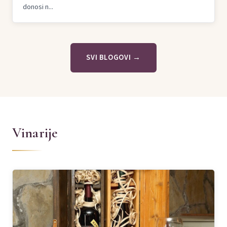
donosi n...
SVI BLOGOVI →
Vinarije