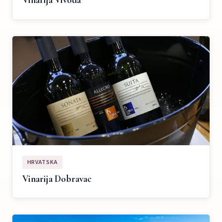
Vinarija Vivoda
HRVATSKA
Vinarija Dobravac