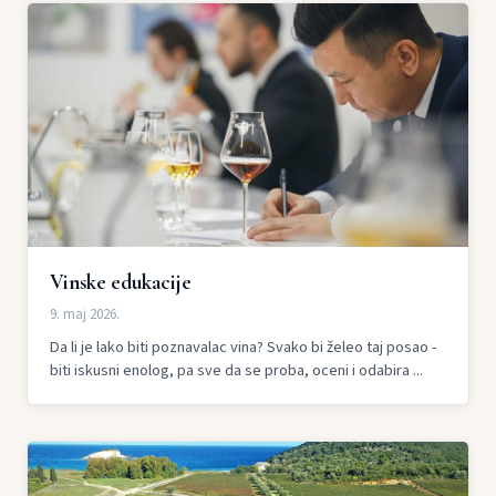
Vinske edukacije
9. maj 2026.
Da li je lako biti poznavalac vina? Svako bi želeo taj posao -
biti iskusni enolog, pa sve da se proba, oceni i odabira ...