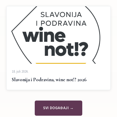
18. juli 2026.
Slavonija i Podravina, wine not!? 2026
SVI DOGAĐAJI →