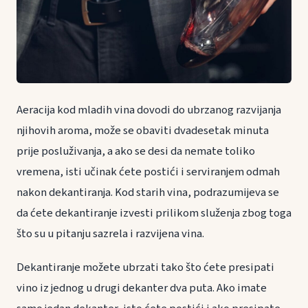
Aeracija kod mladih vina dovodi do ubrzanog razvijanja
njihovih aroma, može se obaviti dvadesetak minuta
prije posluživanja, a ako se desi da nemate toliko
vremena, isti učinak ćete postići i serviranjem odmah
nakon dekantiranja. Kod starih vina, podrazumijeva se
da ćete dekantiranje izvesti prilikom služenja zbog toga
što su u pitanju sazrela i razvijena vina.
Dekantiranje možete ubrzati tako što ćete presipati
vino iz jednog u drugi dekanter dva puta. Ako imate