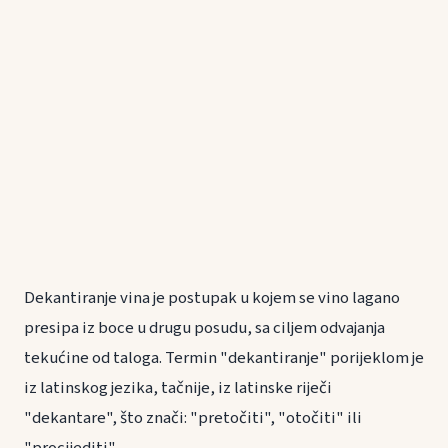
Dekantiranje vina je postupak u kojem se vino lagano
presipa iz boce u drugu posudu, sa ciljem odvajanja
tekućine od taloga. Termin "dekantiranje" porijeklom je
iz latinskog jezika, tačnije, iz latinske riječi
"dekantare", što znači: "pretočiti", "otočiti" ili