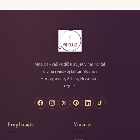
Vino.ba - Vaš vodič u svijet vina! Portal
o vinu i vinskoj kulturi Bosne i
Hercegovine, Srbije, Hrvatske i
regije.
Pregledajte
Vinarije