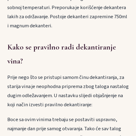
sobnoj temperaturi. Preporuka je korišćenje dekantera
lakih za održavanje. Postoje dekanteri zapremine 750ml
i magnum dekanteri.
Kako se pravilno radi dekantiranje
vina?
Prije nego što se pristupi samom činu dekantiranja, za
starija vina je neophodna priprema zbog taloga nastalog
dugim odležavanjem. U nastavku slijedi objašnjenje na
koji način izvesti pravilno dekantiranje:
Boce sa ovim vinima trebaju se postaviti uspravno,
najmanje dan prije samog otvaranja. Tako će sav talog