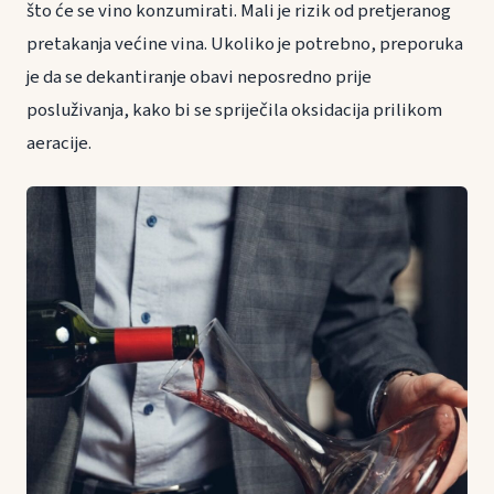
što će se vino konzumirati. Mali je rizik od pretjeranog
pretakanja većine vina. Ukoliko je potrebno, preporuka
je da se dekantiranje obavi neposredno prije
posluživanja, kako bi se spriječila oksidacija prilikom
aeracije.