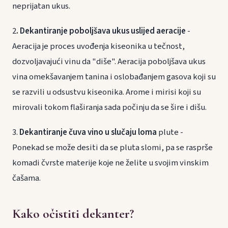
neprijatan ukus.
2
. Dekantiranje poboljšava ukus uslijed aeracije
-
Aeracija je proces uvođenja kiseonika u tečnost,
dozvoljavajući vinu da "diše". Aeracija poboljšava ukus
vina omekšavanjem tanina i oslobađanjem gasova koji su
se razvili u odsustvu kiseonika. Arome i mirisi koji su
mirovali tokom flaširanja sada počinju da se šire i dišu.
3.
Dekantiranje čuva vino u slučaju loma
plute -
Ponekad se može desiti da se pluta slomi, pa se rasprše
komadi čvrste materije koje ne želite u svojim vinskim
čašama.
Kako očistiti dekanter?