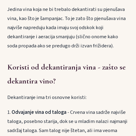
Jedina vina koja ne bi trebalo dekantirati su pjenušava
vina, kao što je šampanjac. To je zato što pjenušava vina
najviše napreduju kada imaju svoj odskok koji
dekantiranje i aeracija smanjuju (slično onome kako
soda propada ako se predugo drži izvan frižidera).
Koristi od dekantiranja vina - zašto se
dekantira vino?
Dekantiranje ima tri osnovne koristi:
1.
Odvajanje vina od taloga
- Crvena vina sadrže najviše
taloga, posebno starija, dok se u mladim nalazi najmanji
sadržaj taloga. Sam talog nije štetan, ali ima veoma