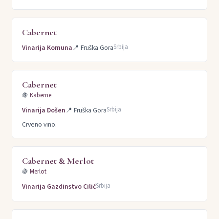
Cabernet
Srbija
Vinarija Komuna
📍
Fruška Gora
Cabernet
🍇
Kaberne
Srbija
Vinarija Došen
📍
Fruška Gora
Crveno vino.
Cabernet & Merlot
🍇
Merlot
Srbija
Vinarija Gazdinstvo Cilić