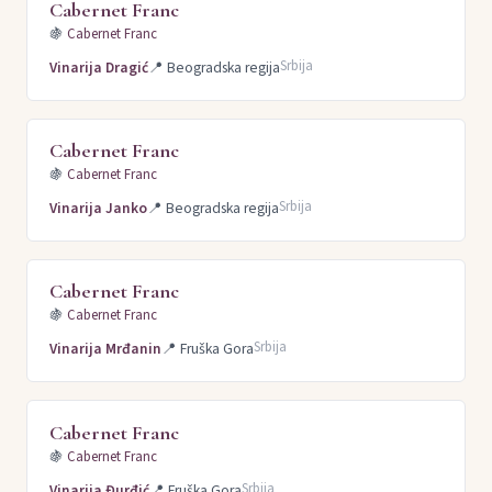
Cabernet Franc
🍇
Cabernet Franc
Srbija
Vinarija Dragić
📍
Beogradska regija
Cabernet Franc
🍇
Cabernet Franc
Srbija
Vinarija Janko
📍
Beogradska regija
Cabernet Franc
🍇
Cabernet Franc
Srbija
Vinarija Mrđanin
📍
Fruška Gora
Cabernet Franc
🍇
Cabernet Franc
Srbija
Vinarija Đurđić
📍
Fruška Gora