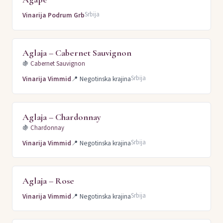
Srbija
Vinarija Podrum Grb
Aglaja – Cabernet Sauvignon
🍇
Cabernet Sauvignon
Srbija
Vinarija Vimmid
📍
Negotinska krajina
Aglaja – Chardonnay
🍇
Chardonnay
Srbija
Vinarija Vimmid
📍
Negotinska krajina
Aglaja – Rose
Srbija
Vinarija Vimmid
📍
Negotinska krajina