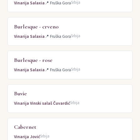
Srbija
Vinarija Salaxia
📍
Fruška Gora
Burlesque - crveno
Srbija
Vinarija Salaxia
📍
Fruška Gora
Burlesque - rose
Srbija
Vinarija Salaxia
📍
Fruška Gora
Buvie
Srbija
Vinarija Vinski salaš Čuvardić
Cabernet
Srbija
Vinarija Jović