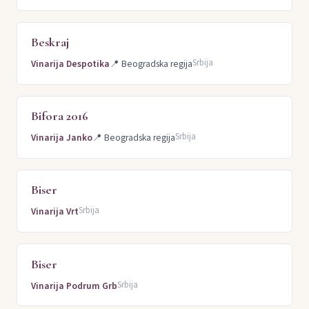
Beskraj
Srbija
Vinarija Despotika
📍
Beogradska regija
Bifora 2016
Srbija
Vinarija Janko
📍
Beogradska regija
Biser
Srbija
Vinarija Vrt
Biser
Srbija
Vinarija Podrum Grb