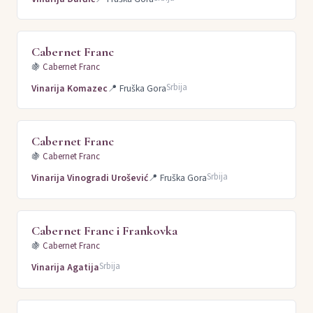
Cabernet Franc
🍇
Cabernet Franc
Srbija
Vinarija Komazec
📍
Fruška Gora
Cabernet Franc
🍇
Cabernet Franc
Srbija
Vinarija Vinogradi Urošević
📍
Fruška Gora
Cabernet Franc i Frankovka
🍇
Cabernet Franc
Srbija
Vinarija Agatija