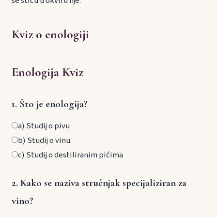
se stiču u okviru nje.
Kviz o enologiji
Enologija Kviz
1. Što je enologija?
a) Studij o pivu
b) Studij o vinu
c) Studij o destiliranim pićima
2. Kako se naziva stručnjak specijaliziran za
vino?