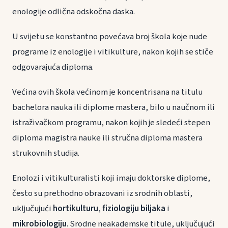
enologije odlična odskočna daska.
U svijetu se konstantno povećava broj škola koje nude
programe iz enologije i vitikulture, nakon kojih se stiče
odgovarajuća diploma.
Većina ovih škola većinom je koncentrisana na titulu
bachelora nauka ili diplome mastera, bilo u naučnom ili
istraživačkom programu, nakon kojih je sledeći stepen
diploma magistra nauke ili stručna diploma mastera
strukovnih studija.
Enolozi i vitikulturalisti koji imaju doktorske diplome,
često su prethodno obrazovani iz srodnih oblasti,
uključujući
hortikulturu
,
fiziologiju biljaka
i
mikrobiologiju
. Srodne neakademske titule, uključujući