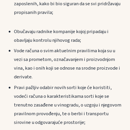
zaposlenih, kako bi bio siguran da se svi pridržavaju
propisanih pravila;
Obučavaju radnike kompanije kojoj pripadaju i
obavljaju kontrolu njihovog rada;
Vode računa o svim aktuelnim pravilima koja su u
vezi sa prometom, označavanjem i proizvodnjom
vina, kao i onih koji se odnose na srodne proizvode i
derivate.
Pravi pažljiv odabir novih sorti koje će koristiti,
vodeći računa o karakteristikama sorti koje se
trenutno zasađene u vinogradu, o uzgoju i njegovom
pravilnom provođenju, te o berbi i transportu
sirovine u odgovarajuće prostorije;