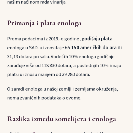
našim načinom rada vinarija.
Primanja i plata enologa
Prema podacima iz 2019.-e godine,
godišnja plata
enologa u SAD-u iznosila je
65 150 američkih dolara
ili
31,13 dolara po satu. Vodećih 10% enologa godišnje
zarađuje više od 118 830 dolara, a poslednjih 10% imaju
platu u iznosu manjem od 39 280 dolara.
O zaradi enologa u našoj zemlji i zemljama okruženja,
nema zvaničnih podataka o ovome.
Razlika između somelijera i enologa