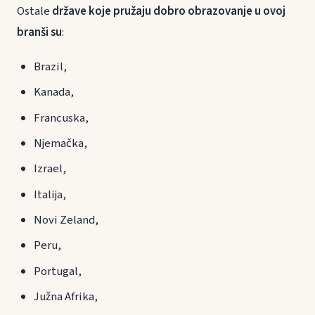
Ostale
države koje pružaju dobro obrazovanje u ovoj
branši su
:
Brazil,
Kanada,
Francuska,
Njemačka,
Izrael,
Italija,
Novi Zeland,
Peru,
Portugal,
Južna Afrika,