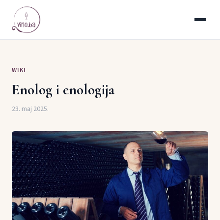
WIKI
Enolog i enologija
23. maj 2025.