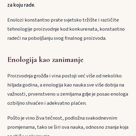
za koju rade
.
Enolozi konstantno prate svjetsko tržište i različite
tehnologije proizvodnje kod konkurenata, konstantno
radeći na poboljšanju svog finalnog proizvoda.
Enologija kao zanimanje
Proizvodnja grožđa i vina postoji već više od nekoliko
hiljada godina, a enologija kao nauka sve više dobija na
važnosti, prvenstveno u zemljama gdje je posao enologa
ozbiljno shvaćen i adekvatno plaćen.
Pošto je vino živa tečnost, podložna svakodnevnim
promjenama, tako se širi ova nauka, odnosno znanja koja