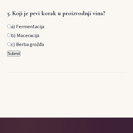
5. Koji je prvi korak u proizvodnji vina?
a) Fermentacija
b) Maceracija
c) Berba grožđa