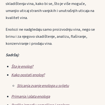
skladištenja vina, kako bi se, što je više moguće,
umanjio uticaj stranih vanjskih i unutrašnjih uticaja na
kvalitet vina.
Enolozi ne nadgledaju samo proizvodnju vina, nego se
brinu i za njegovo skadištenje, analizu, flaširanje,
konzerviranje i prodaju vina.
Sadržaj:
Šta je enolog?
Kako postati enolog?
Sticanja zvanje enologa u svijetu
Primanja i plata enologa