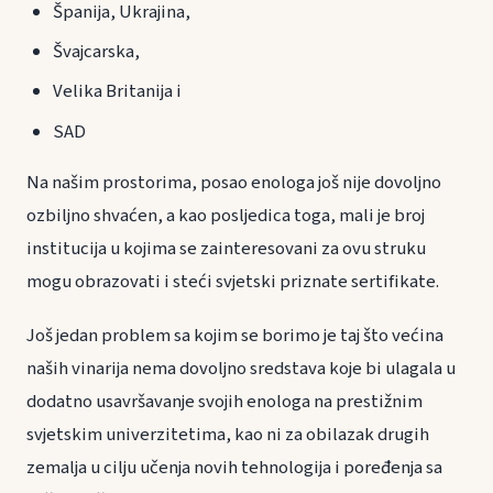
Španija, Ukrajina,
Švajcarska,
Velika Britanija i
SAD
Na našim prostorima, posao enologa još nije dovoljno
ozbiljno shvaćen, a kao posljedica toga, mali je broj
institucija u kojima se zainteresovani za ovu struku
mogu obrazovati i steći svjetski priznate sertifikate.
Još jedan problem sa kojim se borimo je taj što većina
naših vinarija nema dovoljno sredstava koje bi ulagala u
dodatno usavršavanje svojih enologa na prestižnim
svjetskim univerzitetima, kao ni za obilazak drugih
zemalja u cilju učenja novih tehnologija i poređenja sa