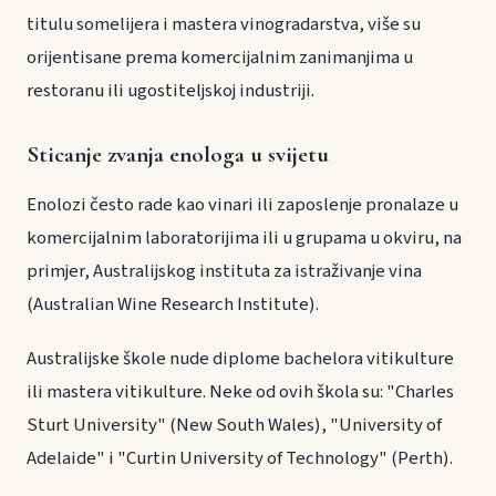
titulu somelijera i mastera vinogradarstva, više su
orijentisane prema komercijalnim zanimanjima u
restoranu ili ugostiteljskoj industriji.
Sticanje zvanja enologa u svijetu
Enolozi često rade kao vinari ili zaposlenje pronalaze u
komercijalnim laboratorijima ili u grupama u okviru, na
primjer, Australijskog instituta za istraživanje vina
(Australian Wine Research Institute).
Australijske škole nude diplome bachelora vitikulture
ili mastera vitikulture. Neke od ovih škola su: "Charles
Sturt University" (New South Wales), "University of
Adelaide" i "Curtin University of Technology" (Perth).