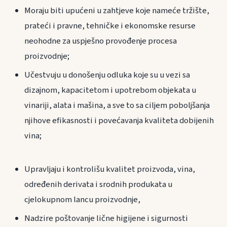
Moraju biti upućeni u zahtjeve koje nameće tržište,
prateći i pravne, tehničke i ekonomske resurse
neohodne za uspješno provođenje procesa
proizvodnje;
Učestvuju u donošenju odluka koje su u vezi sa
dizajnom, kapacitetom i upotrebom objekata u
vinariji, alata i mašina, a sve to sa ciljem poboljšanja
njihove efikasnosti i povećavanja kvaliteta dobijenih
vina;
Upravljaju i kontrolišu kvalitet proizvoda, vina,
određenih derivata i srodnih produkata u
cjelokupnom lancu proizvodnje,
Nadzire poštovanje lične higijene i sigurnosti