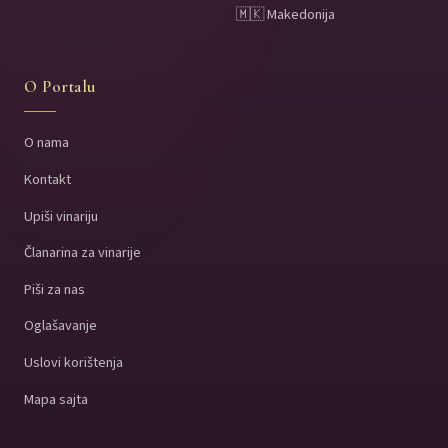
🇲🇰 Makedonija
O Portalu
O nama
Kontakt
Upiši vinariju
Članarina za vinarije
Piši za nas
Oglašavanje
Uslovi korištenja
Mapa sajta