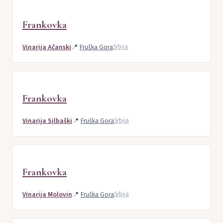
Frankovka
Vinarija Ačanski
📍
Fruška Gora
Srbija
Frankovka
Vinarija Silbaški
📍
Fruška Gora
Srbija
Frankovka
Vinarija Molovin
📍
Fruška Gora
Srbija