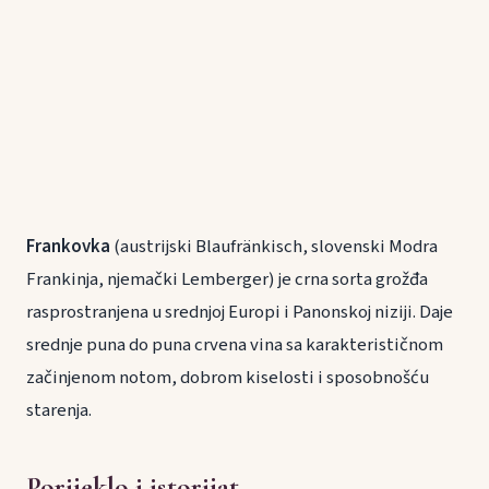
Frankovka
(austrijski Blaufränkisch, slovenski Modra
Frankinja, njemački Lemberger) je crna sorta grožđa
rasprostranjena u srednjoj Europi i Panonskoj niziji. Daje
srednje puna do puna crvena vina sa karakterističnom
začinjenom notom, dobrom kiselosti i sposobnošću
starenja.
Porijeklo i istorijat