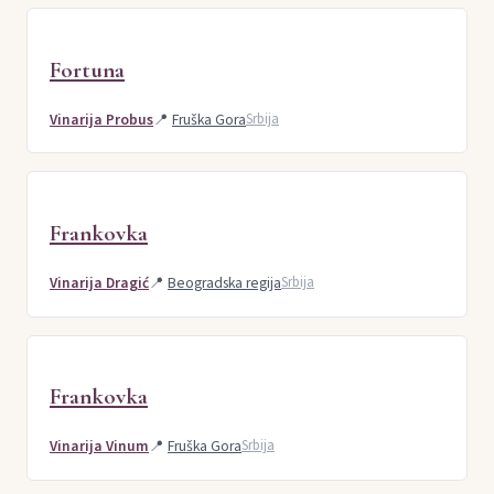
Fortuna
Vinarija Probus
📍
Fruška Gora
Srbija
Frankovka
Vinarija Dragić
📍
Beogradska regija
Srbija
Frankovka
Vinarija Vinum
📍
Fruška Gora
Srbija