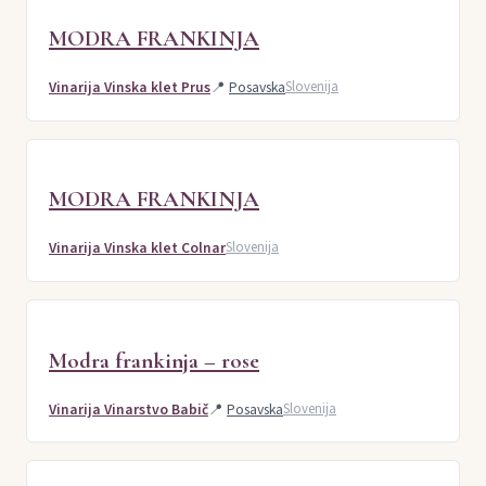
MODRA FRANKINJA
Vinarija Vinska klet Prus
📍
Posavska
Slovenija
MODRA FRANKINJA
Vinarija Vinska klet Colnar
Slovenija
Modra frankinja – rose
Vinarija Vinarstvo Babič
📍
Posavska
Slovenija