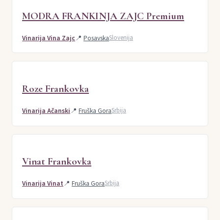
MODRA FRANKINJA ZAJC Premium
Vinarija Vina Zajc
📍
Posavska
Slovenija
Roze Frankovka
Vinarija Ačanski
📍
Fruška Gora
Srbija
Vinat Frankovka
Vinarija Vinat
📍
Fruška Gora
Srbija