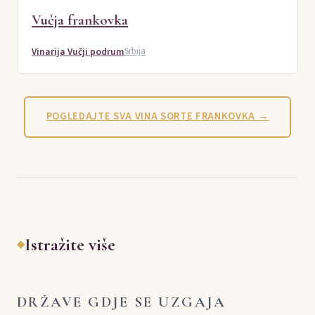
Vučja frankovka
Vinarija Vučji podrum
Srbija
POGLEDAJTE SVA VINA SORTE FRANKOVKA →
Istražite više
◆
DRŽAVE GDJE SE UZGAJA