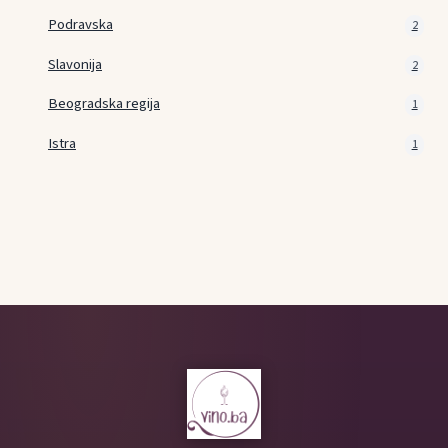
Podravska
2
Slavonija
2
Beogradska regija
1
Istra
1