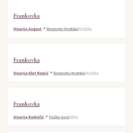
Frankovka
Vinarija August
📍
Bregovita Hrvatska
Hrvatska
Frankovka
Vinarija Klet Romić
📍
Bregovita Hrvatska
Hrvatska
Frankovka
Vinarija Radojčić
📍
Fruška Gora
Srbija