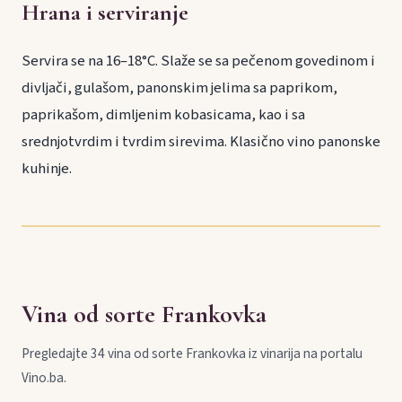
Hrana i serviranje
Servira se na 16–18°C. Slaže se sa pečenom govedinom i
divljači, gulašom, panonskim jelima sa paprikom,
paprikašom, dimljenim kobasicama, kao i sa
srednjotvrdim i tvrdim sirevima. Klasično vino panonske
kuhinje.
Vina od sorte Frankovka
Pregledajte 34 vina od sorte Frankovka iz vinarija na portalu
Vino.ba.