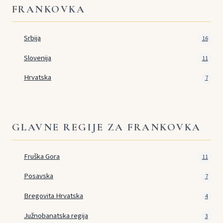
FRANKOVKA
Srbija
16
Slovenija
11
Hrvatska
7
GLAVNE REGIJE ZA FRANKOVKA
Fruška Gora
11
Posavska
7
Bregovita Hrvatska
4
Južnobanatska regija
3