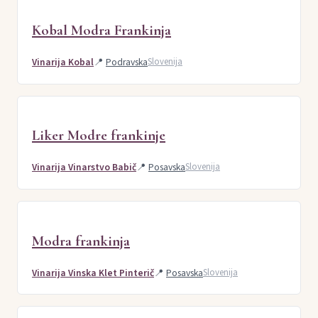
Kobal Modra Frankinja
Vinarija Kobal
📍
Podravska
Slovenija
Liker Modre frankinje
Vinarija Vinarstvo Babič
📍
Posavska
Slovenija
Modra frankinja
Vinarija Vinska Klet Pinterič
📍
Posavska
Slovenija