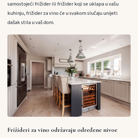
samostojeći frižider ili frižider koji se uklapa u vašu
kuhinju, frižider za vino će u svakom slučaju unijeti
dašak stila u vaš dom.
Frižideri za vino održavaju određene nivoe