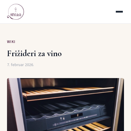
WIKI
Frižideri za vino
7. februar 2026.