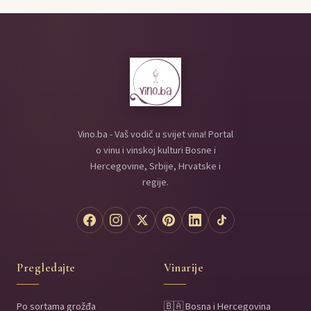
Vino.ba - Vaš vodič u svijet vina! Portal
o vinu i vinskoj kulturi Bosne i
Hercegovine, Srbije, Hrvatske i
regije.
Pregledajte
Vinarije
Po sortama grožđa
🇧🇦 Bosna i Hercegovina