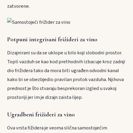
zatvorene.
Potpuni integrisani frižideri za vino
Dizajnirani su da se uklope u bilo koji slobodni prostor.
Topli vazduh se kao kod prethodnih izbacuje kroz zadnji
dio frižidera tako da mora biti ugrađen odvodni kanal
kako bi se obezbjedio pravilan protok vazduha. Njihova
prednost je što stvaraju besprekoran izgled u svakoj
prostoriji jer im je dizajn zaista lijep.
Ugradbeni frižideri za vino
Ova vrsta fižidera je veoma slična samostojećim