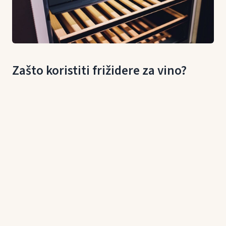
Zašto koristiti frižidere za vino­?