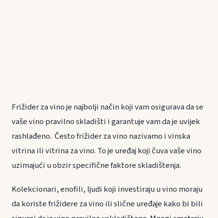
Frižider za vino je najbolji način koji vam osigurava da se
vaše vino pravilno skladišti i garantuje vam da je uvijek
rashlađeno. Često frižider za vino nazivamo i vinska
vitrina ili vitrina za vino. To je uređaj koji čuva vaše vino
uzimajući u obzir specifične faktore skladištenja.
Kolekcionari, enofili, ljudi koji investiraju u vino moraju
da koriste frižidere za vino ili slične uređaje kako bi bili