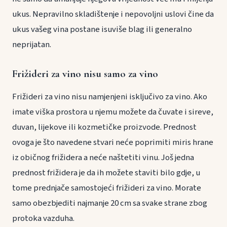
ukus. Nepravilno skladištenje i nepovoljni uslovi čine da
ukus vašeg vina postane isuviše blag ili generalno
neprijatan.
Frižideri za vino nisu samo za vino
Frižideri za vino nisu namjenjeni isključivo za vino. Ako
imate viška prostora u njemu možete da čuvate i sireve,
duvan, lijekove ili kozmetičke proizvode. Prednost
ovoga je što navedene stvari neće poprimiti miris hrane
iz običnog frižidera a neće naštetiti vinu. Još jedna
prednost frižidera je da ih možete staviti bilo gdje, u
tome prednjače samostojeći frižideri za vino. Morate
samo obezbjediti najmanje 20 cm sa svake strane zbog
protoka vazduha.