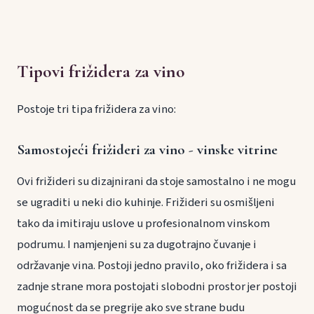
Tipovi frižidera za vino
Postoje tri tipa frižidera za vino:
Samostojeći frižideri za vino - vinske vitrine
Ovi frižideri su dizajnirani da stoje samostalno i ne mogu
se ugraditi u neki dio kuhinje. Frižideri su osmišljeni
tako da imitiraju uslove u profesionalnom vinskom
podrumu. I namjenjeni su za dugotrajno čuvanje i
održavanje vina. Postoji jedno pravilo, oko frižidera i sa
zadnje strane mora postojati slobodni prostor jer postoji
mogućnost da se pregrije ako sve strane budu