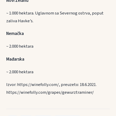
Novi Zeland
~ 1.000 hektara. Uglavnom sa Severnog ostrva, poput
zaliva Havke’s.
Nemačka
~ 2.000 hektara
Mađarska
~ 2.000 hektara
Izvor: https://winefolly.com/, preuzeto: 18.6.2021.
https://winefolly.com/grapes/gewurztraminer/