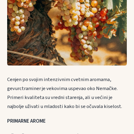
Cenjen po svojim intenzivnim cvetnim aromama,
gevurctraminer je vekovima uspevao oko Nemačke.
Primeri kvaliteta su vredni starenja, ali u većini je
najbolje uživati u mladosti kako bi se očuvala kiselost.
PRIMARNE AROME