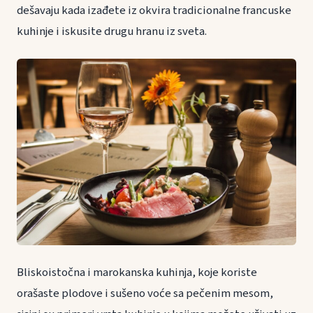
dešavaju kada izađete iz okvira tradicionalne francuske
kuhinje i iskusite drugu hranu iz sveta.
Bliskoistočna i marokanska kuhinja, koje koriste
orašaste plodove i sušeno voće sa pečenim mesom,