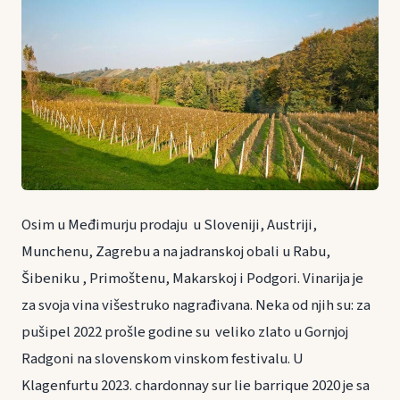
Osim u Međimurju prodaju u Sloveniji, Austriji,
Munchenu, Zagrebu a na jadranskoj obali u Rabu,
Šibeniku , Primoštenu, Makarskoj i Podgori. Vinarija je
za svoja vina višestruko nagrađivana. Neka od njih su: za
pušipel 2022 prošle godine su veliko zlato u Gornjoj
Radgoni na slovenskom vinskom festivalu. U
Klagenfurtu 2023. chardonnay sur lie barrique 2020 je sa