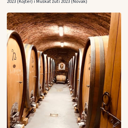
2023 (Kojter) i Muškat žuti 2023 (Novak)