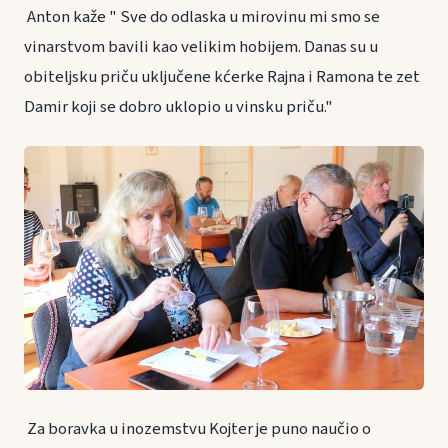
Anton kaže " Sve do odlaska u mirovinu mi smo se
vinarstvom bavili kao velikim hobijem. Danas su u
obiteljsku priču uključene kćerke Rajna i Ramona te zet
Damir koji se dobro uklopio u vinsku priču."
Za boravka u inozemstvu Kojter je puno naučio o