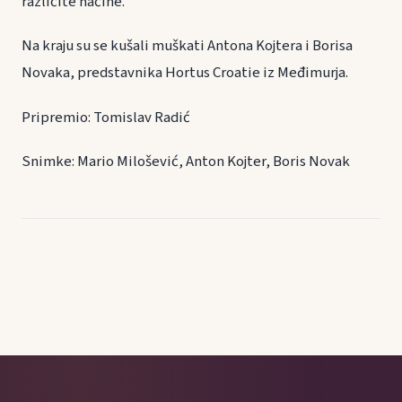
različite načine.
Na kraju su se kušali muškati Antona Kojtera i Borisa
Novaka, predstavnika Hortus Croatie iz Međimurja.
Pripremio: Tomislav Radić
Snimke: Mario Milošević, Anton Kojter, Boris Novak