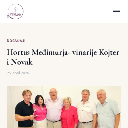
DOGAĐAJI
Hortus Međimurja- vinarije Kojter
i Novak
25. april 2026.