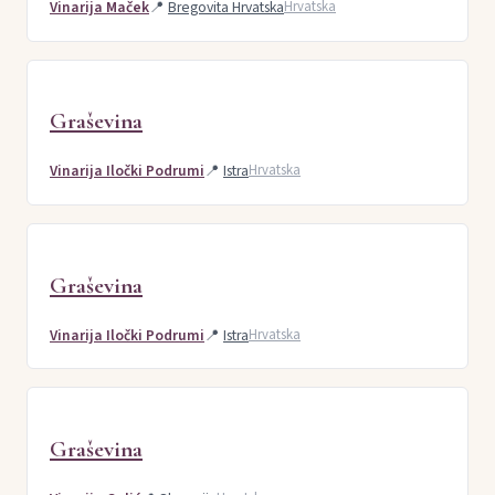
Vinarija Maček
📍
Bregovita Hrvatska
Hrvatska
Graševina
Vinarija Iločki Podrumi
📍
Istra
Hrvatska
Graševina
Vinarija Iločki Podrumi
📍
Istra
Hrvatska
Graševina