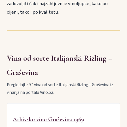
zadovoljiti čak i najzahtjevnije vinoljupce, kako po
cijeni, tako i po kvalitetu.
Vina od sorte Italijanski Rizling –
Graševina
Pregledajte 97 vina od sorte Italijanski Rizling – Graševina iz
vinarija na portalu Vino.ba.
Arhivsko vino Graševina 1969