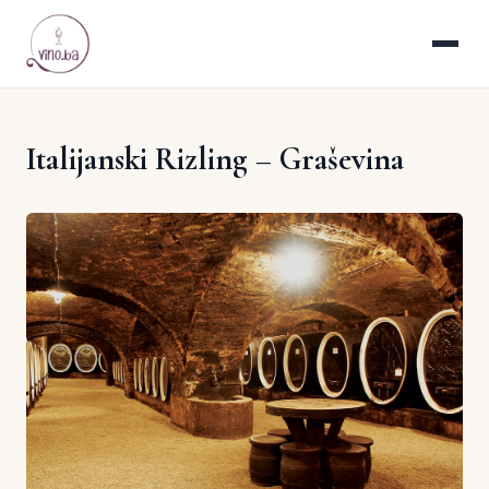
Italijanski Rizling – Graševina