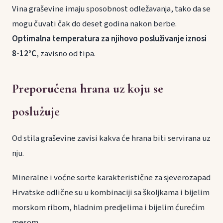
Vina graševine imaju sposobnost odležavanja, tako da se
mogu čuvati čak do deset godina nakon berbe.
Optimalna temperatura za njihovo posluživanje iznosi
8-12°C
, zavisno od tipa.
Preporučena hrana uz koju se
poslužuje
Od stila graševine zavisi kakva će hrana biti servirana uz
nju.
Mineralne i voćne sorte karakteristične za sjeverozapad
Hrvatske odlične su u kombinaciji sa školjkama i bijelim
morskom ribom, hladnim predjelima i bijelim ćurećim
mesom.