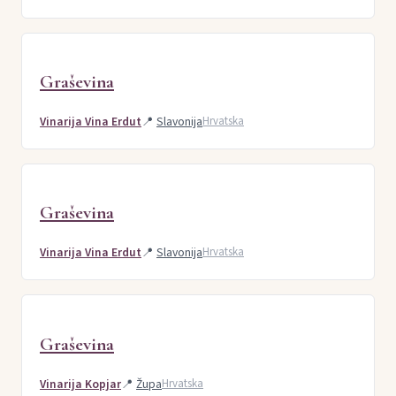
Graševina
Vinarija Vina Erdut
📍
Slavonija
Hrvatska
Graševina
Vinarija Vina Erdut
📍
Slavonija
Hrvatska
Graševina
Vinarija Kopjar
📍
Župa
Hrvatska