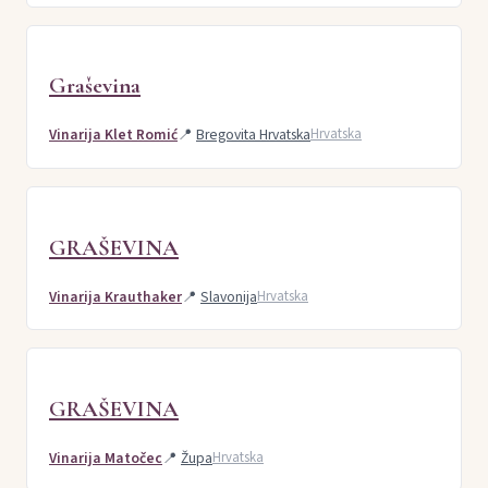
Graševina
Vinarija Klet Romić
📍
Bregovita Hrvatska
Hrvatska
GRAŠEVINA
Vinarija Krauthaker
📍
Slavonija
Hrvatska
GRAŠEVINA
Vinarija Matočec
📍
Župa
Hrvatska