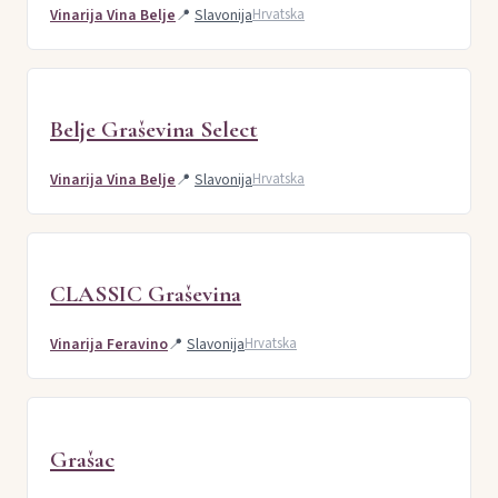
Vinarija Vina Belje
📍
Slavonija
Hrvatska
Belje Graševina Select
Vinarija Vina Belje
📍
Slavonija
Hrvatska
CLASSIC Graševina
Vinarija Feravino
📍
Slavonija
Hrvatska
Grašac