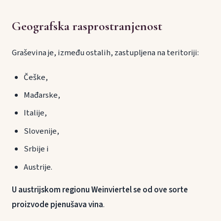
Geografska rasprostranjenost
Graševina je, između ostalih, zastupljena na teritoriji:
Češke,
Mađarske,
Italije,
Slovenije,
Srbije i
Austrije.
U austrijskom regionu Weinviertel se od ove sorte
proizvode pjenušava vina
.