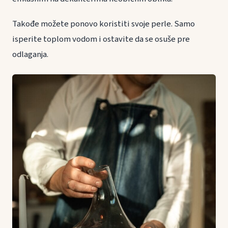
Takođe možete ponovo koristiti svoje perle. Samo
isperite toplom vodom i ostavite da se osuše pre
odlaganja.