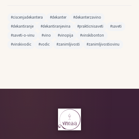
#ciscenjadekantera
#dekanter
#dekanterzavino
#dekantiranje
#dekantiranjevina
#prakticnisaveti
#saveti
#saveti-o-vinu
#vino
#vinopija
#vinskibonton
#vinskivodic
#vodic
#zanimljivosti
#zanimljivostiovinu