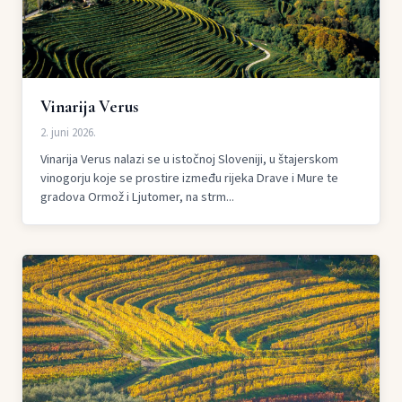
Vinarija Verus
2. juni 2026.
Vinarija Verus nalazi se u istočnoj Sloveniji, u štajerskom
vinogorju koje se prostire između rijeka Drave i Mure te
gradova Ormož i Ljutomer, na strm...