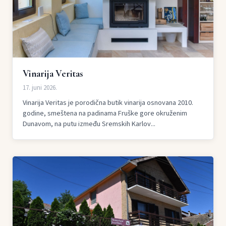
Vinarija Veritas
17. juni 2026.
Vinarija Veritas je porodična butik vinarija osnovana 2010.
godine, smeštena na padinama Fruške gore okruženim
Dunavom, na putu između Sremskih Karlov...