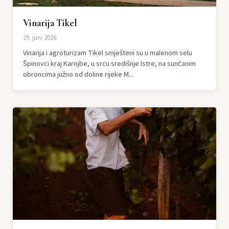
Vinarija Tikel
29. juni 2026.
Vinarija i agroturizam Tikel smješteni su u malenom selu
Špinovci kraj Karojbe, u srcu središnje Istre, na sunčanim
obroncima južno od doline rijeke M...