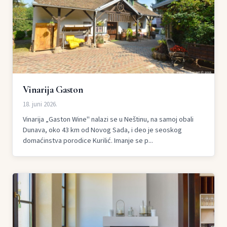
Vinarija Gaston
18. juni 2026.
Vinarija „Gaston Wine" nalazi se u Neštinu, na samoj obali
Dunava, oko 43 km od Novog Sada, i deo je seoskog
domaćinstva porodice Kurilić. Imanje se p...