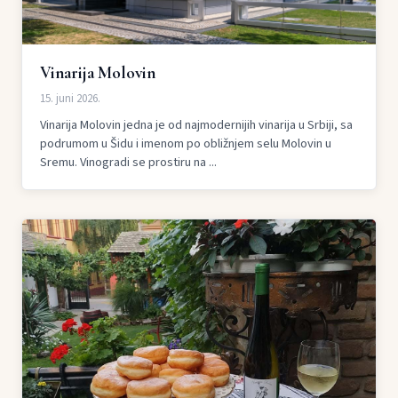
Vinarija Molovin
15. juni 2026.
Vinarija Molovin jedna je od najmodernijih vinarija u Srbiji, sa
podrumom u Šidu i imenom po obližnjem selu Molovin u
Sremu. Vinogradi se prostiru na ...