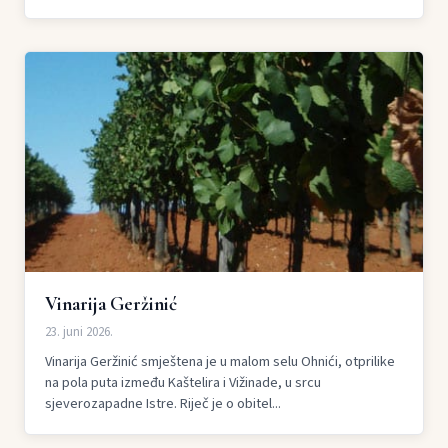
Vinarija Geržinić
23. juni 2026.
Vinarija Geržinić smještena je u malom selu Ohnići, otprilike
na pola puta između Kaštelira i Vižinade, u srcu
sjeverozapadne Istre. Riječ je o obitel...