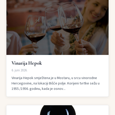
Vinarija Hepok
6. juni 2026.
Vinarija Hepok smještena je u Mostaru, u srcu vinorodne
Hercegovine, na lokaciji Bišće polje. Korijeni tvrtke sežu u
1955./1956. godinu, kada je osnov...