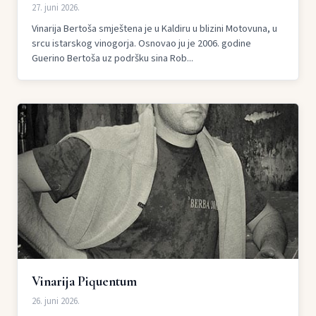
27. juni 2026.
Vinarija Bertoša smještena je u Kaldiru u blizini Motovuna, u
srcu istarskog vinogorja. Osnovao ju je 2006. godine
Guerino Bertoša uz podršku sina Rob...
Vinarija Piquentum
26. juni 2026.