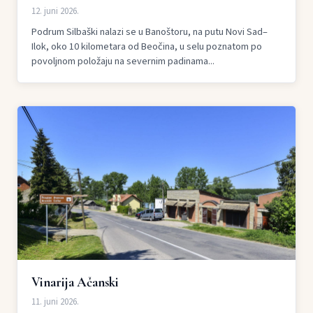
12. juni 2026.
Podrum Silbaški nalazi se u Banoštoru, na putu Novi Sad–
Ilok, oko 10 kilometara od Beočina, u selu poznatom po
povoljnom položaju na severnim padinama...
Vinarija Ačanski
11. juni 2026.