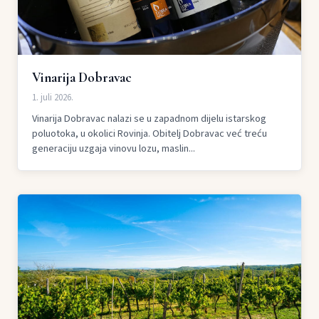
Vinarija Dobravac
1. juli 2026.
Vinarija Dobravac nalazi se u zapadnom dijelu istarskog
poluotoka, u okolici Rovinja. Obitelj Dobravac već treću
generaciju uzgaja vinovu lozu, maslin...