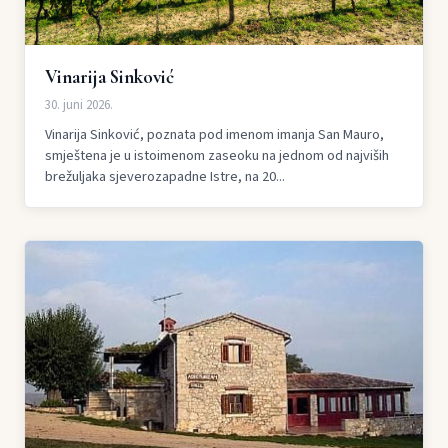
Vinarija Sinković
30. juni 2026.
Vinarija Sinković, poznata pod imenom imanja San Mauro,
smještena je u istoimenom zaseoku na jednom od najviših
brežuljaka sjeverozapadne Istre, na 20...