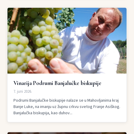
Vinarija Podrumi Banjalučke biskupije
7. juni 2026.
Podrumi Banjalučke biskupije nalaze se u Mahovljanima kraj
Banje Luke, na imanju uz župnu crkvu svetog Franje Asiškog.
Banjalučka biskupija, kao duhov...