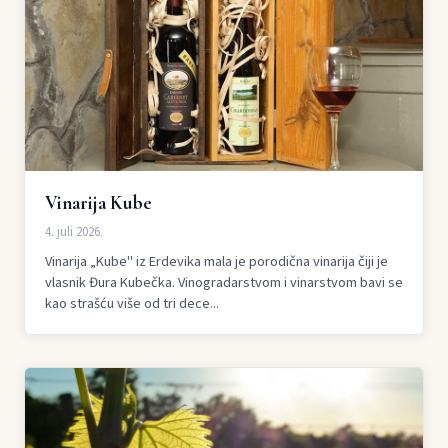
Vinarija Kube
4. juli 2026.
Vinarija „Kube" iz Erdevika mala je porodična vinarija čiji je
vlasnik Đura Kubečka. Vinogradarstvom i vinarstvom bavi se
kao strašću više od tri dece...