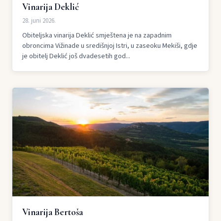
Vinarija Deklić
28. juni 2026.
Obiteljska vinarija Deklić smještena je na zapadnim
obroncima Vižinade u središnjoj Istri, u zaseoku Mekiši, gdje
je obitelj Deklić još dvadesetih god...
Vinarija Bertoša