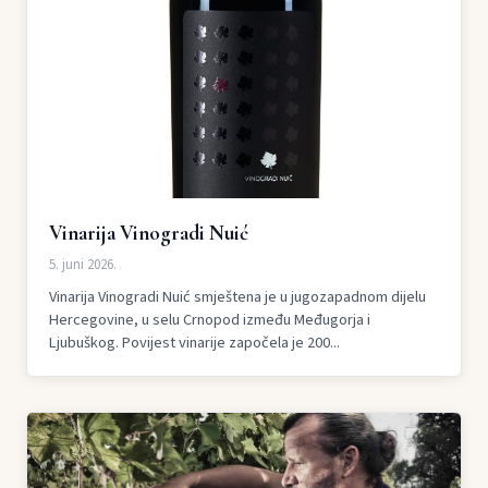
Vinarija Vinogradi Nuić
5. juni 2026.
Vinarija Vinogradi Nuić smještena je u jugozapadnom dijelu
Hercegovine, u selu Crnopod između Međugorja i
Ljubuškog. Povijest vinarije započela je 200...