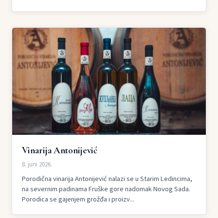
Vinarija Antonijević
8. juni 2026.
Porodična vinarija Antonijević nalazi se u Starim Ledincima,
na severnim padinama Fruške gore nadomak Novog Sada.
Porodica se gajenjem grožđa i proizv...