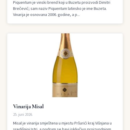
Piquentum je vinski brend koji u Buzetu proizvodi Dimitri
Brečević; sam naziv Piquentum latinsko je ime Buzeta.
Vinarija je osnovana 2006. godine, a p...
Vinarija Misal
25. juni 2026.
Misal je vinarija smještena u mjestu Pršurići kraj Višnjana u
središnjoj Istri, a podrum se bavi isključivo proizvodnjom