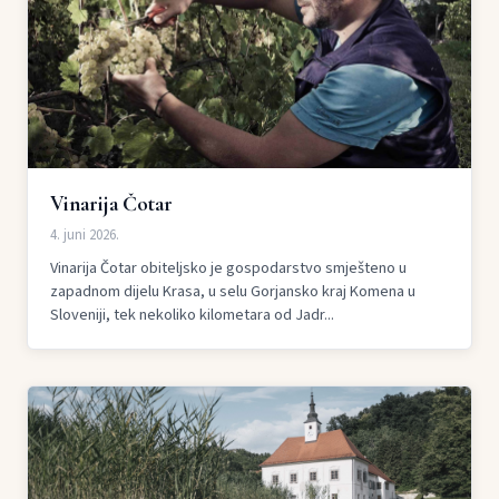
Vinarija Čotar
4. juni 2026.
Vinarija Čotar obiteljsko je gospodarstvo smješteno u
zapadnom dijelu Krasa, u selu Gorjansko kraj Komena u
Sloveniji, tek nekoliko kilometara od Jadr...