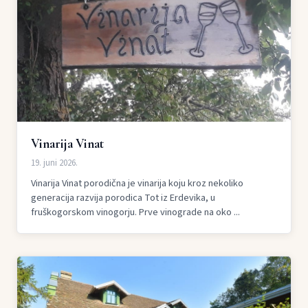
Vinarija Vinat
19. juni 2026.
Vinarija Vinat porodična je vinarija koju kroz nekoliko
generacija razvija porodica Tot iz Erdevika, u
fruškogorskom vinogorju. Prve vinograde na oko ...