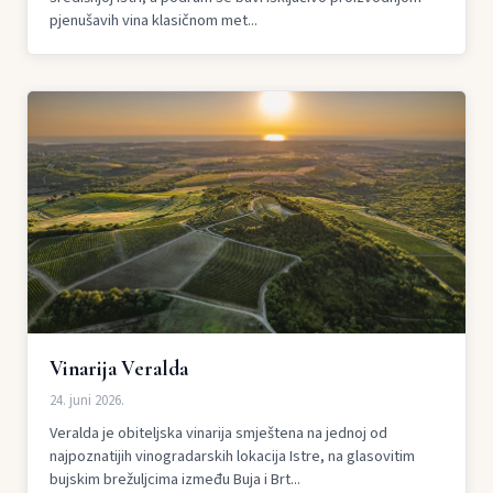
pjenušavih vina klasičnom met...
Vinarija Veralda
24. juni 2026.
Veralda je obiteljska vinarija smještena na jednoj od
najpoznatijih vinogradarskih lokacija Istre, na glasovitim
bujskim brežuljcima između Buja i Brt...