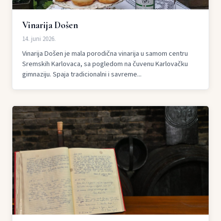
Vinarija Došen
14. juni 2026.
Vinarija Došen je mala porodična vinarija u samom centru
Sremskih Karlovaca, sa pogledom na čuvenu Karlovačku
gimnaziju. Spaja tradicionalni i savreme...