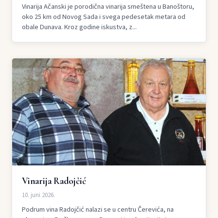
Vinarija Ačanski je porodična vinarija smeštena u Banoštoru,
oko 25 km od Novog Sada i svega pedesetak metara od
obale Dunava. Kroz godine iskustva, z...
Vinarija Radojčić
10. juni 2026.
Podrum vina Radojčić nalazi se u centru Čerevića, na