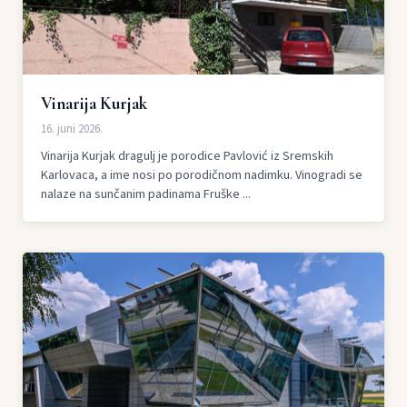
Vinarija Kurjak
16. juni 2026.
Vinarija Kurjak dragulj je porodice Pavlović iz Sremskih
Karlovaca, a ime nosi po porodičnom nadimku. Vinogradi se
nalaze na sunčanim padinama Fruške ...