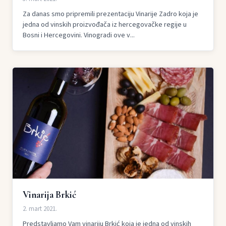
Za danas smo pripremili prezentaciju Vinarije Zadro koja je
jedna od vinskih proizvođača iz hercegovačke regije u
Bosni i Hercegovini. Vinogradi ove v...
Vinarija Brkić
2. mart 2021.
Predstavljamo Vam vinariju Brkić koja je jedna od vinskih