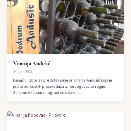
Vinarija Anđušić
24. juni 2023.
Današnji izbor za predstavljanje je Vinarija Anđušić koja je
jedna od vinskih proizvođača iz hercegovačke regije.
Suncem okupani vinogradi se nalaze u...