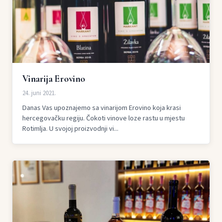
Vinarija Erovino
24. juni 2021.
Danas Vas upoznajemo sa vinarijom Erovino koja krasi
hercegovačku regiju. Čokoti vinove loze rastu u mjestu
Rotimlja. U svojoj proizvodnji vi...