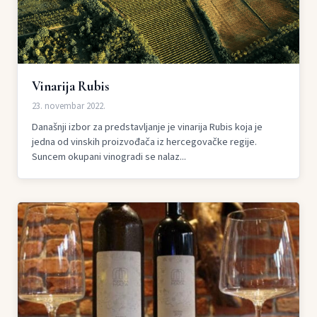
Vinarija Rubis
23. novembar 2022.
Današnji izbor za predstavljanje je vinarija Rubis koja je
jedna od vinskih proizvođača iz hercegovačke regije.
Suncem okupani vinogradi se nalaz...