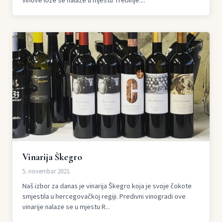
vinove loze se nalaze u mjestu Trebinje....
Vinarija Škegro
5. novembar 2021.
Naš izbor za danas je vinarija Škegro koja je svoje čokote
smjestila u hercegovačkoj regiji. Predivni vinogradi ove
vinarije nalaze se u mjestu R...