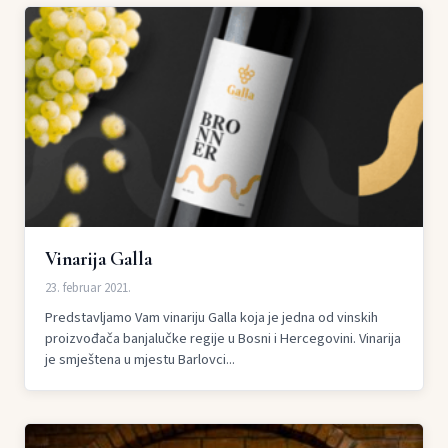
Vinarija Galla
23. februar 2021.
Predstavljamo Vam vinariju Galla koja je jedna od vinskih
proizvođača banjalučke regije u Bosni i Hercegovini. Vinarija
je smještena u mjestu Barlovci...