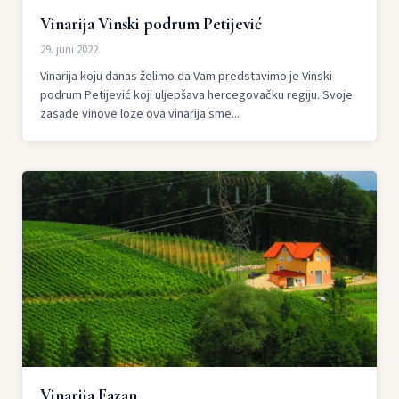
Vinarija Vinski podrum Petijević
29. juni 2022.
Vinarija koju danas želimo da Vam predstavimo je Vinski
podrum Petijević koji uljepšava hercegovačku regiju. Svoje
zasade vinove loze ova vinarija sme...
Vinarija Fazan