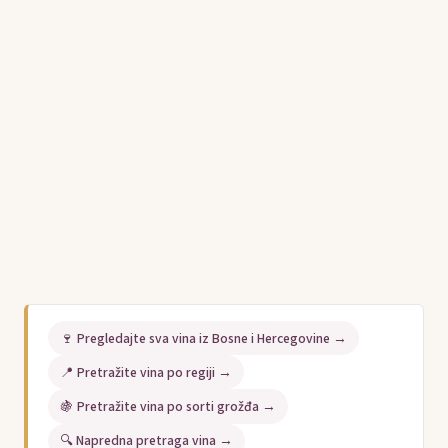
🍷 Pregledajte sva vina iz Bosne i Hercegovine →
📍 Pretražite vina po regiji →
🍇 Pretražite vina po sorti grožđa →
🔍 Napredna pretraga vina →