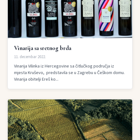
Vinarija sa sretnog brda
11. decembar 2022.
Vinarija Vilinka iz Hercegovine sa čitlučkog područja iz
mjesta Kruševo, predstavila se u Zagrebu u Češkom domu.
Vinarija obitelji Ereš ko...