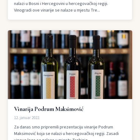
nalazi u Bosni i Hercegovini u hercegovačkoj regiji.
Vinogradi ove vinarije se nalaze u mjestu Tre...
Vinarija Podrum Maksimović
12. januar 2022.
Za danas smo pripremili prezentaciju vinarije Podrum
Maksimović koja se nalazi u hercegovačkoj regiji. Zasadi