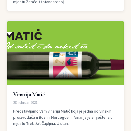
mjestu Žepče. U standardnoj...
Vinarija Matić
28. februar 2021.
Predstavljamo Vam vinariju Matić koja je jedna od vinskih
proizvođača u Bosni i Hercegovini. Vinarija je smještena u
mjestu Trebižat Čapljina. U stan...