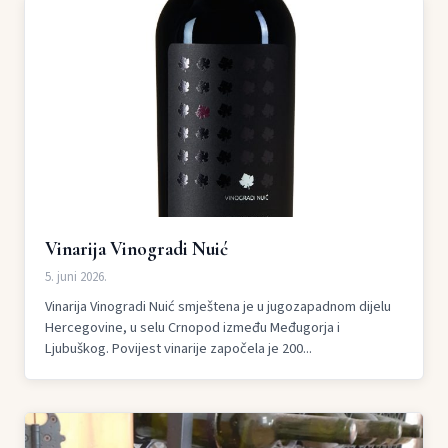
Vinarija Vinogradi Nuić
5. juni 2026.
Vinarija Vinogradi Nuić smještena je u jugozapadnom dijelu
Hercegovine, u selu Crnopod između Međugorja i
Ljubuškog. Povijest vinarije započela je 200...