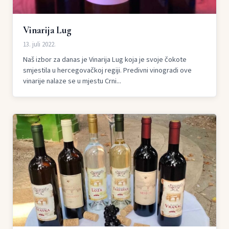
Vinarija Lug
13. juli 2022.
Naš izbor za danas je Vinarija Lug koja je svoje čokote
smjestila u hercegovačkoj regiji. Predivni vinogradi ove
vinarije nalaze se u mjestu Crni...