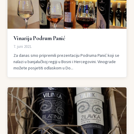
Vinarija Podrum Panić
7. juni 2021.
Za danas smo pripremili prezentaciju Podruma Panić koji se
nalazi u banjalučkoj regiji u Bosni i Hercegovini. Vinograde
možete posjetiti odlaskom u Do...