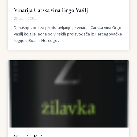
Vinarija Carska vina Grgo Vasilj
20. april 2021.
Današnji izbor za predstavljanje je vinarija Carska vina Grgo
Vasilj koja je jedna od vinskih proizvođača iz Hercegovačke
regije u Bosni i Hercegovini...