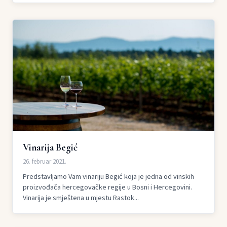
Vinarija Begić
26. februar 2021.
Predstavljamo Vam vinariju Begić koja je jedna od vinskih
proizvođača hercegovačke regije u Bosni i Hercegovini.
Vinarija je smještena u mjestu Rastok...