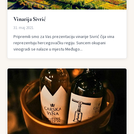
Vinarija Sivrić
31. maj 2021.
Pripremili smo za Vas prezentaciju vinarije Sivrić čija vina
reprezentuju hercegovačku regiju. Suncem okupani
vinogradi se nalaze u mjestu Međugo...