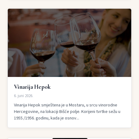
Vinarija Hepok
6. juni 2026.
Vinarija Hepok smještena je u Mostaru, u srcu vinorodne
Hercegovine, na lokaciji Bišće polje. Korijeni tvrtke sežu u
1955./1956. godinu, kada je osnov...