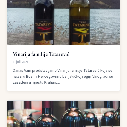
Vinarija familije Tatarević
1. juli 2021.
Danas Vam predstavljamo Vinariju familije Tatarević koja se
nalazi u Bosni i Hercegovini u banjalučkoj regiji. Vinogradi su
zasađeni u mjestu Kruhari,...