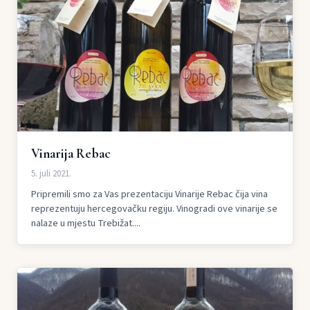
Vinarija Rebac
5. juli 2021.
Pripremili smo za Vas prezentaciju Vinarije Rebac čija vina
reprezentuju hercegovačku regiju. Vinogradi ove vinarije se
nalaze u mjestu Trebižat....