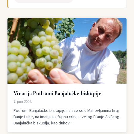
Vinarija Podrumi Banjalučke biskupije
7. juni 2026.
Podrumi Banjalučke biskupije nalaze se u Mahovljanima kraj
Banje Luke, na imanju uz župnu crkvu svetog Franje Asiškog.
Banjalučka biskupija, kao duhov...