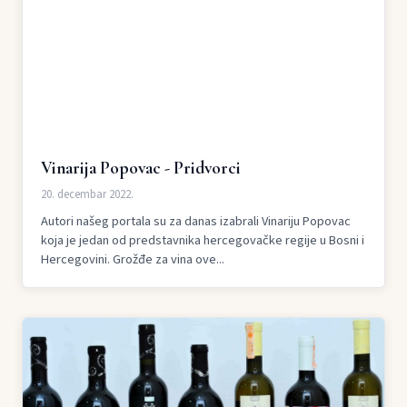
Vinarija Popovac - Pridvorci
20. decembar 2022.
Autori našeg portala su za danas izabrali Vinariju Popovac
koja je jedan od predstavnika hercegovačke regije u Bosni i
Hercegovini. Grožđe za vina ove...