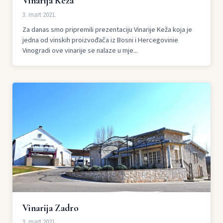
Vinarija Keža
3. mart 2021.
Za danas smo pripremili prezentaciju Vinarije Keža koja je
jedna od vinskih proizvođača iz Bosni i Hercegovinie
Vinogradi ove vinarije se nalaze u mje...
Vinarija Zadro
3. mart 2021.