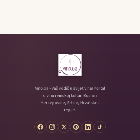
Vino.ba - Vaš vodič u svijet vina! Portal
o vinu i vinskoj kulturi Bosne i
Hercegovine, Srbije, Hrvatske i
regije.