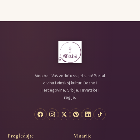
Vino.ba - Vaš vodič u svijet vina! Portal
o vinu i vinskoj kulturi Bosne i
Hercegovine, Srbije, Hrvatske i
regije.
Pregledajte
Vinarije