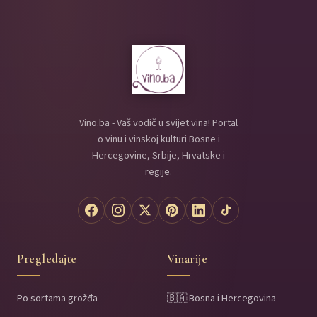
Vino.ba - Vaš vodič u svijet vina! Portal
o vinu i vinskoj kulturi Bosne i
Hercegovine, Srbije, Hrvatske i
regije.
Pregledajte
Vinarije
Po sortama grožđa
🇧🇦 Bosna i Hercegovina