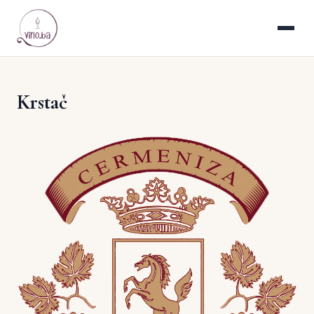
Krstač