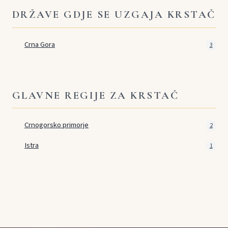
DRŽAVE GDJE SE UZGAJA KRSTAČ
Crna Gora
3
GLAVNE REGIJE ZA KRSTAČ
Crnogorsko primorje
2
Istra
1