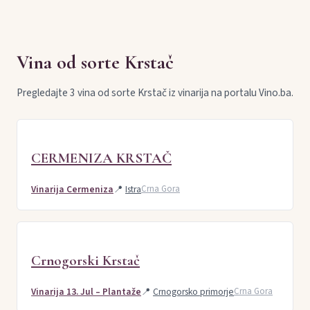
Vina od sorte Krstač
Pregledajte 3 vina od sorte Krstač iz vinarija na portalu Vino.ba.
CERMENIZA KRSTAČ
Vinarija Cermeniza
📍
Istra
Crna Gora
Crnogorski Krstač
Vinarija 13. Jul – Plantaže
📍
Crnogorsko primorje
Crna Gora