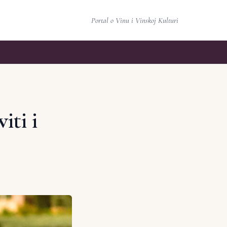
Portal o Vinu i Vinskoj Kulturi
iti i