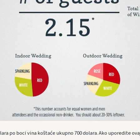
olara po boci vina koštaće ukupno 700 dolara. Ako uporedite ovaj