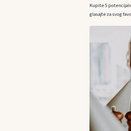
Kupite 5 potencijaln
glasajte za svog favo