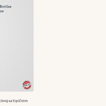
 broj sa tipičnim