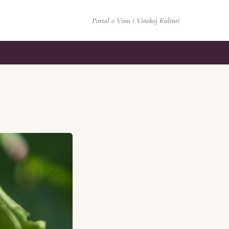
Portal o Vinu i Vinskoj Kulturi