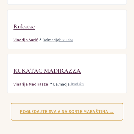
Rukatac
Vinarija Šarić
📍
Dalmacija
Hrvatska
RUKATAC MADIRAZZA
Vinarija Madirazza
📍
Dalmacija
Hrvatska
POGLEDAJTE SVA VINA SORTE MARAŠTINA →