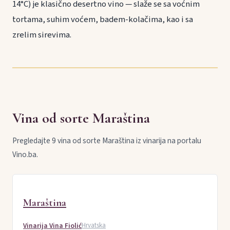
14°C) je klasično desertno vino — slaže se sa voćnim
tortama, suhim voćem, badem-kolačima, kao i sa
zrelim sirevima.
Vina od sorte Maraština
Pregledajte 9 vina od sorte Maraština iz vinarija na portalu
Vino.ba.
Maraština
Vinarija Vina Fiolić
Hrvatska