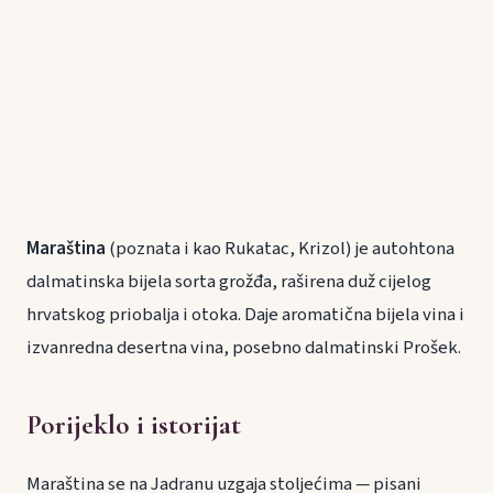
Maraština
(poznata i kao Rukatac, Krizol) je autohtona
dalmatinska bijela sorta grožđa, raširena duž cijelog
hrvatskog priobalja i otoka. Daje aromatična bijela vina i
izvanredna desertna vina, posebno dalmatinski Prošek.
Porijeklo i istorijat
Maraština se na Jadranu uzgaja stoljećima — pisani