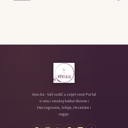
Vino.ba - Vaš vodič u svijet vina! Portal
o vinu i vinskoj kulturi Bosne i
Hercegovine, Srbije, Hrvatske i
regije.