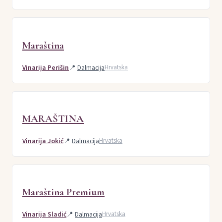
Maraština
Vinarija Perišin
📍
Dalmacija
Hrvatska
MARAŠTINA
Vinarija Jokić
📍
Dalmacija
Hrvatska
Maraština Premium
Vinarija Sladić
📍
Dalmacija
Hrvatska