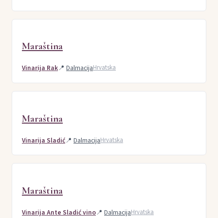
Maraština
Vinarija Rak
📍
Dalmacija
Hrvatska
Maraština
Vinarija Sladić
📍
Dalmacija
Hrvatska
Maraština
Vinarija Ante Sladić vino
📍
Dalmacija
Hrvatska