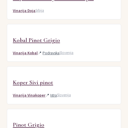
Vinarija Doja
Srbija
Kobal Pinot Grigio
Vinarija Kobal
📍
Podravska
Slovenija
Koper Sivi pinot
Vinarija Vinakoper
📍
Istra
Slovenija
Pinot Grigio