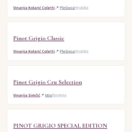
Vinarija Kolarić Coletti
📍
Plešivica
Hrvatska
Pinot Grigio Classic
Vinarija Kolarić Coletti
📍
Plešivica
Hrvatska
Pinot Grigio Cru Selection
Vinarija Simčić
📍
Istra
Slovenija
PINOT GRIGIO SPECIAL EDITION