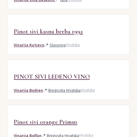
Pinot sivi kasna berba 1992
Vinarija Kutjevo
📍
Slavonija
Hrvatska
PINOT SIVI LEDENO VINO
Vinarija Bodren
📍
Bregovita Hrvatska
Hrvatska
Pinot sivi orange Primus
Vinarija Bolfan
📍
Bregovita Hrvatska
Hrvatska