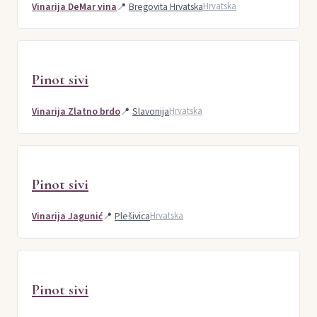
Vinarija DeMar vina
📍
Bregovita Hrvatska
Hrvatska
Pinot sivi
Vinarija Zlatno brdo
📍
Slavonija
Hrvatska
Pinot sivi
Vinarija Jagunić
📍
Plešivica
Hrvatska
Pinot sivi