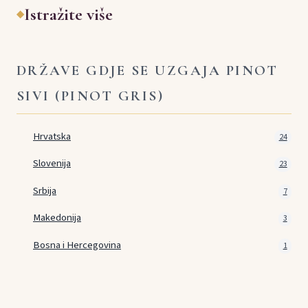
Istražite više
◆
DRŽAVE GDJE SE UZGAJA PINOT
SIVI (PINOT GRIS)
Hrvatska
24
Slovenija
23
Srbija
7
Makedonija
3
Bosna i Hercegovina
1