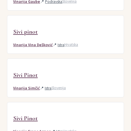
Vinarija Gaube
📍
Podravska
Slovenija
Sivi pinot
Vinarija Vina Dešković
📍
Istra
Hrvatska
Sivi Pinot
Vinarija Simčić
📍
Istra
Slovenija
Sivi Pinot