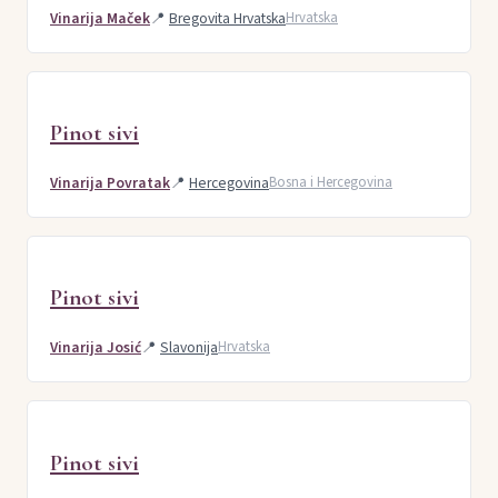
Vinarija Maček
📍
Bregovita Hrvatska
Hrvatska
Pinot sivi
Vinarija Povratak
📍
Hercegovina
Bosna i Hercegovina
Pinot sivi
Vinarija Josić
📍
Slavonija
Hrvatska
Pinot sivi