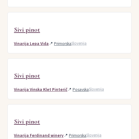
Sivi pinot
Vinarija Lepa Vida
📍
Primorska
Slovenija
Sivi pinot
Vinarija Vinska Klet Pinterič
📍
Posavska
Slovenija
Sivi pinot
Vinarija Ferdinand winery
📍
Primorska
Slovenija