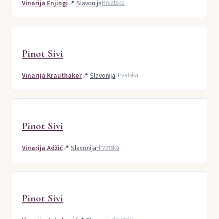
Vinarija Enjingi
📍
Slavonija
Hrvatska
Pinot Sivi
Vinarija Krauthaker
📍
Slavonija
Hrvatska
Pinot Sivi
Vinarija Adžić
📍
Slavonija
Hrvatska
Pinot Sivi