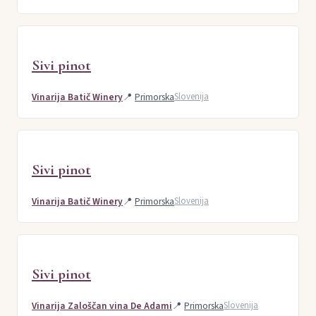
Sivi pinot
Vinarija Batič Winery
📍
Primorska
Slovenija
Sivi pinot
Vinarija Batič Winery
📍
Primorska
Slovenija
Sivi pinot
Vinarija Zaloščan vina De Adami
📍
Primorska
Slovenija