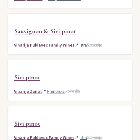
Sauvignon & Sivi pinot
Vinarija Puklavec Family Wines
📍
Istra
Slovenija
Sivi pinot
Vinarija Zanut
📍
Primorska
Slovenija
Sivi pinot
Vinarija Puklavec Family Wines
📍
Istra
Slovenija