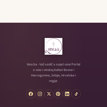
Vino.ba - Vaš vodič u svijet vina! Portal
o vinu i vinskoj kulturi Bosne i
Hercegovine, Srbije, Hrvatske i
regije.