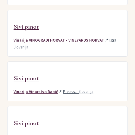
Sivi pinot
Vinarija VINOGRADI HORVAT - VINEYARDS HORVAT
📍
Istra
Slovenija
Sivi pinot
Vinarija Vinarstvo Babič
📍
Posavska
Slovenija
Sivi pinot