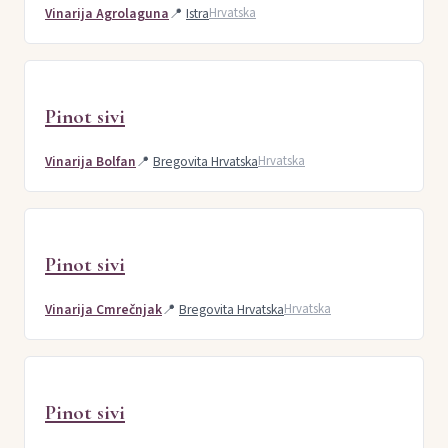
Vinarija Agrolaguna
📍
Istra
Hrvatska
Pinot sivi
Vinarija Bolfan
📍
Bregovita Hrvatska
Hrvatska
Pinot sivi
Vinarija Cmrečnjak
📍
Bregovita Hrvatska
Hrvatska
Pinot sivi