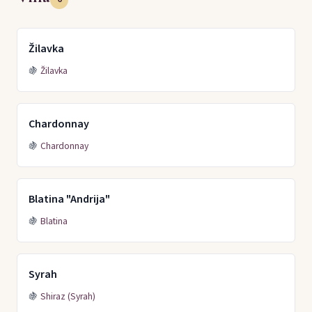
Žilavka
🍇
Žilavka
Chardonnay
🍇
Chardonnay
Blatina "Andrija"
🍇
Blatina
Syrah
🍇
Shiraz (Syrah)