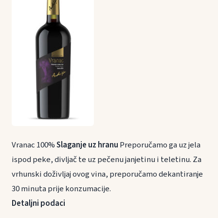
Vranac 100%
Slaganje uz hranu
Preporučamo ga uz jela
ispod peke, divljač te uz pečenu janjetinu i teletinu. Za
vrhunski doživljaj ovog vina, preporučamo dekantiranje
30 minuta prije konzumacije.
Detaljni podaci