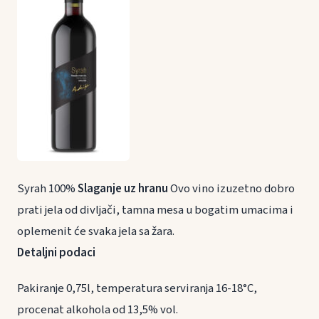
Syrah 100%
Slaganje uz hranu
Ovo vino izuzetno dobro
prati jela od divljači, tamna mesa u bogatim umacima i
oplemenit će svaka jela sa žara.
Detaljni podaci
Pakiranje 0,75l, temperatura serviranja 16-18°C,
procenat alkohola od 13,5% vol.