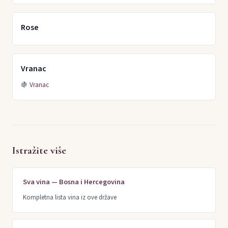
Rose
Vranac
🍇
Vranac
Istražite više
Sva vina — Bosna i Hercegovina
Kompletna lista vina iz ove države