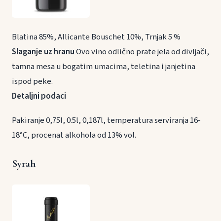
Blatina 85%, Allicante Bouschet 10%, Trnjak 5 %
Slaganje uz hranu
Ovo vino odlično prate jela od divljači,
tamna mesa u bogatim umacima, teletina i janjetina
ispod peke.
Detaljni podaci
Pakiranje 0,75l, 0.5l, 0,187l, temperatura serviranja 16-
18°C, procenat alkohola od 13% vol.
Syrah