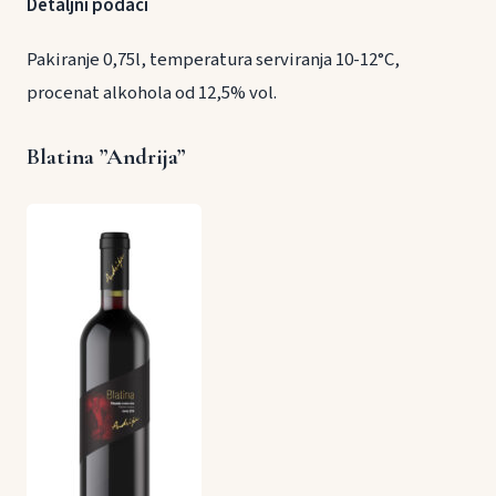
Detaljni podaci
Pakiranje 0,75l, temperatura serviranja 10-12°C,
procenat alkohola od 12,5% vol.
Blatina ”Andrija”