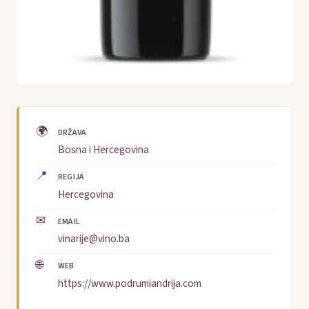
🌍
DRŽAVA
Bosna i Hercegovina
📍
REGIJA
Hercegovina
✉
EMAIL
vinarije@vino.ba
🌐
WEB
https://www.podrumiandrija.com