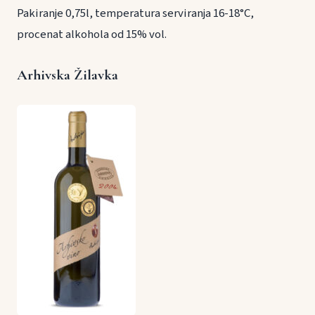
Pakiranje 0,75l, temperatura serviranja 16-18°C,
procenat alkohola od 15% vol.
Arhivska Žilavka