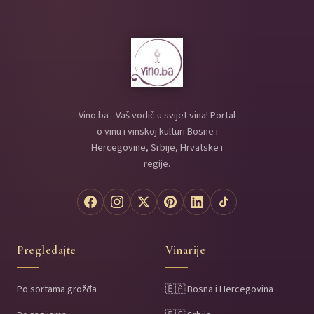
Vino.ba - Vaš vodič u svijet vina! Portal
o vinu i vinskoj kulturi Bosne i
Hercegovine, Srbije, Hrvatske i
regije.
Pregledajte
Vinarije
Po sortama grožđa
🇧🇦 Bosna i Hercegovina