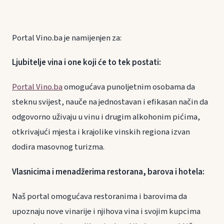
Portal Vino.ba je namijenjen za:
Ljubitelje vina i one koji će to tek postati:
Portal Vino.ba
omogućava punoljetnim osobama da
steknu svijest, nauče na jednostavan i efikasan način da
odgovorno uživaju u vinu i drugim alkohonim pićima,
otkrivajući mjesta i krajolike vinskih regiona izvan
dodira masovnog turizma.
Vlasnicima i menadžerima restorana, barova i hotela:
Naš portal omogućava restoranima i barovima da
upoznaju nove vinarije i njihova vina i svojim kupcima