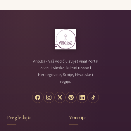
Vino.ba - Vaš vodič u svijet vina! Portal
o vinu i vinskoj kulturi Bosne i
Hercegovine, Srbije, Hrvatske i
regije.
Pregledajte
Vinarije