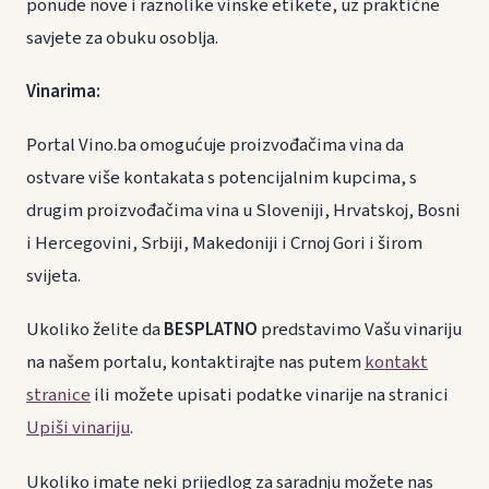
ponude nove i raznolike vinske etikete, uz praktične
savjete za obuku osoblja.
Vinarima:
Portal Vino.ba omogućuje proizvođačima vina da
ostvare više kontakata s potencijalnim kupcima, s
drugim proizvođačima vina u Sloveniji, Hrvatskoj, Bosni
i Hercegovini, Srbiji, Makedoniji i Crnoj Gori i širom
svijeta.
Ukoliko želite da
BESPLATNO
predstavimo Vašu vinariju
na našem portalu, kontaktirajte nas putem
kontakt
stranice
ili možete upisati podatke vinarije na stranici
Upiši vinariju
.
Ukoliko imate neki prijedlog za saradnju možete nas