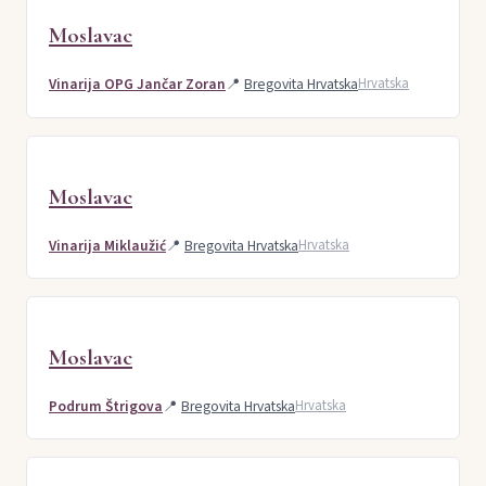
Moslavac
Vinarija OPG Jančar Zoran
📍
Bregovita Hrvatska
Hrvatska
Moslavac
Vinarija Miklaužić
📍
Bregovita Hrvatska
Hrvatska
Moslavac
Podrum Štrigova
📍
Bregovita Hrvatska
Hrvatska