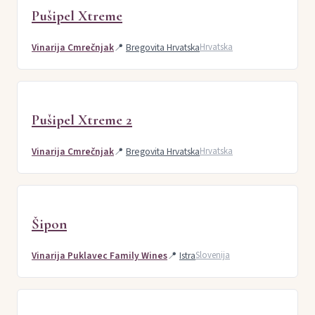
Pušipel Xtreme
Vinarija Cmrečnjak
📍
Bregovita Hrvatska
Hrvatska
Pušipel Xtreme 2
Vinarija Cmrečnjak
📍
Bregovita Hrvatska
Hrvatska
Šipon
Vinarija Puklavec Family Wines
📍
Istra
Slovenija