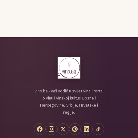
Vino.ba - Vaš vodič u svijet vina! Portal
o vinu i vinskoj kulturi Bosne i
Hercegovine, Srbije, Hrvatske i
regije.