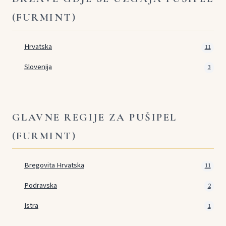
(FURMINT)
Hrvatska
11
Slovenija
3
GLAVNE REGIJE ZA PUŠIPEL
(FURMINT)
Bregovita Hrvatska
11
Podravska
2
Istra
1