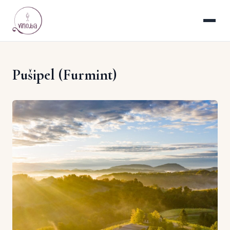
Pušipel (Furmint)