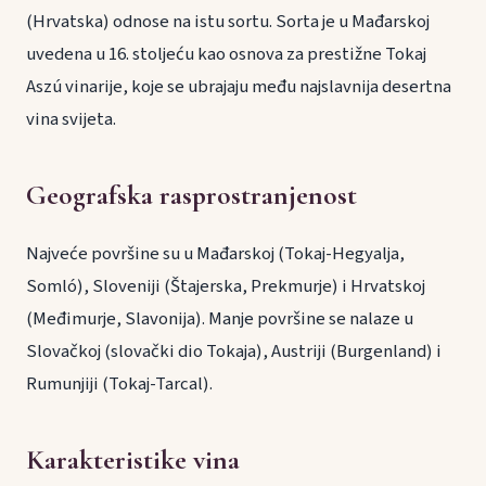
(Hrvatska) odnose na istu sortu. Sorta je u Mađarskoj
uvedena u 16. stoljeću kao osnova za prestižne Tokaj
Aszú vinarije, koje se ubrajaju među najslavnija desertna
vina svijeta.
Geografska rasprostranjenost
Najveće površine su u Mađarskoj (Tokaj-Hegyalja,
Somló), Sloveniji (Štajerska, Prekmurje) i Hrvatskoj
(Međimurje, Slavonija). Manje površine se nalaze u
Slovačkoj (slovački dio Tokaja), Austriji (Burgenland) i
Rumunjiji (Tokaj-Tarcal).
Karakteristike vina