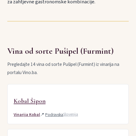
za zahtjevne gastronomske kombinacije.
Vina od sorte Pušipel (Furmint)
Pregledajte 14 vina od sorte Pušipel (Furmint) iz vinarija na
portalu Vino.ba.
Kobal Šipon
Vinarija Kobal
📍
Podravska
Slovenija