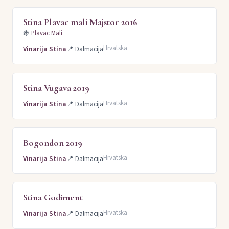
Stina Plavac mali Majstor 2016
🍇
Plavac Mali
Hrvatska
Vinarija Stina
📍
Dalmacija
Stina Vugava 2019
Hrvatska
Vinarija Stina
📍
Dalmacija
Bogondon 2019
Hrvatska
Vinarija Stina
📍
Dalmacija
Stina Godiment
Hrvatska
Vinarija Stina
📍
Dalmacija