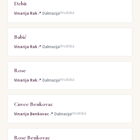
Debit
Hrvatska
Vinarija Rak
📍
Dalmacija
Babić
Hrvatska
Vinarija Rak
📍
Dalmacija
Rose
Hrvatska
Vinarija Rak
📍
Dalmacija
Cuvee Benkovac
Hrvatska
Vinarija Benkovac
📍
Dalmacija
Rose Benkovac