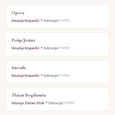
Opera
Hrvatska
Vinarija Krajančić
📍
Dalmacija
Pošip/Jezina
Hrvatska
Vinarija Krajančić
📍
Dalmacija
Intrada
Hrvatska
Vinarija Krajančić
📍
Dalmacija
Zlatan Bogdanuša
Hrvatska
Vinarija Zlatan Otok
📍
Dalmacija