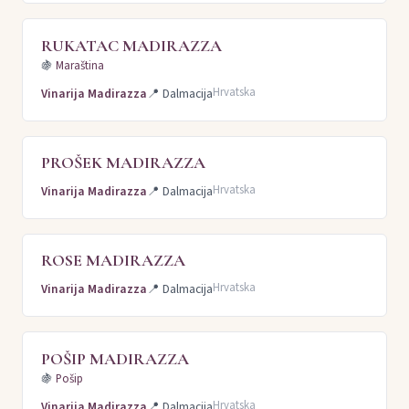
RUKATAC MADIRAZZA
🍇
Maraština
Hrvatska
Vinarija Madirazza
📍
Dalmacija
PROŠEK MADIRAZZA
Hrvatska
Vinarija Madirazza
📍
Dalmacija
ROSE MADIRAZZA
Hrvatska
Vinarija Madirazza
📍
Dalmacija
POŠIP MADIRAZZA
🍇
Pošip
Hrvatska
Vinarija Madirazza
📍
Dalmacija