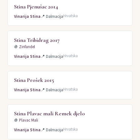
Stina Pjenušac 2014
Hrvatska
Vinarija Stina
📍
Dalmacija
Stina Tribidrag 2017
🍇
Zinfandel
Hrvatska
Vinarija Stina
📍
Dalmacija
Stina Prošek 2015
Hrvatska
Vinarija Stina
📍
Dalmacija
Stina Plavac mali Remek djelo
🍇
Plavac Mali
Hrvatska
Vinarija Stina
📍
Dalmacija