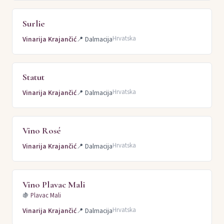
Surlie
Hrvatska
Vinarija Krajančić
📍
Dalmacija
Statut
Hrvatska
Vinarija Krajančić
📍
Dalmacija
Vino Rosé
Hrvatska
Vinarija Krajančić
📍
Dalmacija
Vino Plavac Mali
🍇
Plavac Mali
Hrvatska
Vinarija Krajančić
📍
Dalmacija