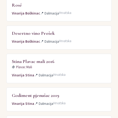
Rosé
Hrvatska
Vinarija Boškinac
📍
Dalmacija
Desertno vino Prošek
Hrvatska
Vinarija Boškinac
📍
Dalmacija
Stina Plavac mali 2016
🍇
Plavac Mali
Hrvatska
Vinarija Stina
📍
Dalmacija
Godiment pjenušac 2019
Hrvatska
Vinarija Stina
📍
Dalmacija