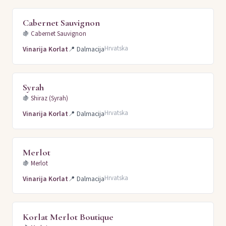
Cabernet Sauvignon
🍇
Cabernet Sauvignon
Hrvatska
Vinarija Korlat
📍
Dalmacija
Syrah
🍇
Shiraz (Syrah)
Hrvatska
Vinarija Korlat
📍
Dalmacija
Merlot
🍇
Merlot
Hrvatska
Vinarija Korlat
📍
Dalmacija
Korlat Merlot Boutique