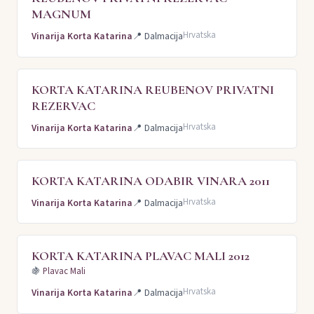
MAGNUM
Hrvatska
Vinarija Korta Katarina
📍
Dalmacija
KORTA KATARINA REUBENOV PRIVATNI
REZERVAC
Hrvatska
Vinarija Korta Katarina
📍
Dalmacija
KORTA KATARINA ODABIR VINARA 2011
Hrvatska
Vinarija Korta Katarina
📍
Dalmacija
KORTA KATARINA PLAVAC MALI 2012
🍇
Plavac Mali
Hrvatska
Vinarija Korta Katarina
📍
Dalmacija