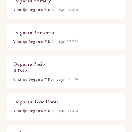
Degarra Bomary
Hrvatska
Vinarija Degarra
📍
Dalmacija
Degarra Bonterra
Hrvatska
Vinarija Degarra
📍
Dalmacija
Degarra Pošip
🍇
Pošip
Hrvatska
Vinarija Degarra
📍
Dalmacija
Degarra Rose Dama
Hrvatska
Vinarija Degarra
📍
Dalmacija