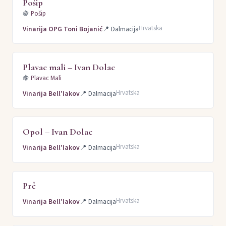
Pošip
🍇
Pošip
Hrvatska
Vinarija OPG Toni Bojanić
📍
Dalmacija
Plavac mali – Ivan Dolac
🍇
Plavac Mali
Hrvatska
Vinarija Bell'Iakov
📍
Dalmacija
Opol – Ivan Dolac
Hrvatska
Vinarija Bell'Iakov
📍
Dalmacija
Prč
Hrvatska
Vinarija Bell'Iakov
📍
Dalmacija