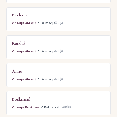
Barbara
Srbija
Vinarija Aleksić
📍
Dalmacija
Kardaš
Srbija
Vinarija Aleksić
📍
Dalmacija
Arno
Srbija
Vinarija Aleksić
📍
Dalmacija
Boškinčić
Hrvatska
Vinarija Boškinac
📍
Dalmacija