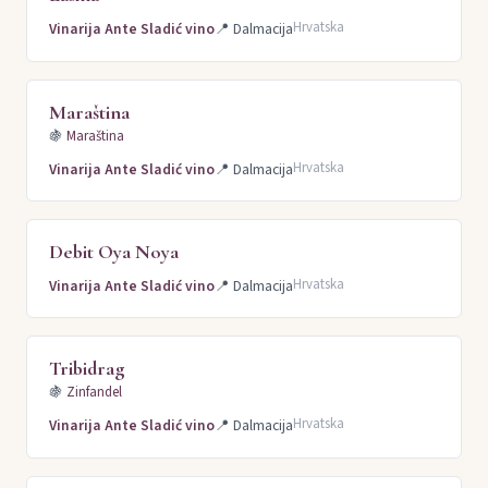
Hrvatska
Vinarija Ante Sladić vino
📍
Dalmacija
Maraština
🍇
Maraština
Hrvatska
Vinarija Ante Sladić vino
📍
Dalmacija
Debit Oya Noya
Hrvatska
Vinarija Ante Sladić vino
📍
Dalmacija
Tribidrag
🍇
Zinfandel
Hrvatska
Vinarija Ante Sladić vino
📍
Dalmacija