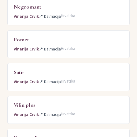
Negromant
Hrvatska
Vinarija Crvik
📍
Dalmacija
Pomet
Hrvatska
Vinarija Crvik
📍
Dalmacija
Satir
Hrvatska
Vinarija Crvik
📍
Dalmacija
Vilin ples
Hrvatska
Vinarija Crvik
📍
Dalmacija