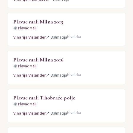
Plavac mali Milna 2015
🍇
Plavac Mali
Hrvatska
Vinarija Vislander
📍
Dalmacija
Plavac mali Milna 2016
🍇
Plavac Mali
Hrvatska
Vinarija Vislander
📍
Dalmacija
Plavac mali Tihobraće polje
🍇
Plavac Mali
Hrvatska
Vinarija Vislander
📍
Dalmacija