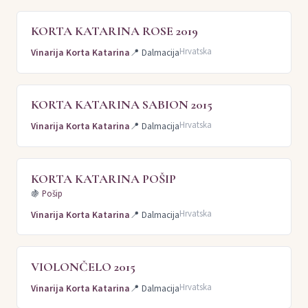
KORTA KATARINA ROSE 2019
Hrvatska
Vinarija Korta Katarina
📍
Dalmacija
KORTA KATARINA SABION 2015
Hrvatska
Vinarija Korta Katarina
📍
Dalmacija
KORTA KATARINA POŠIP
🍇
Pošip
Hrvatska
Vinarija Korta Katarina
📍
Dalmacija
VIOLONČELO 2015
Hrvatska
Vinarija Korta Katarina
📍
Dalmacija