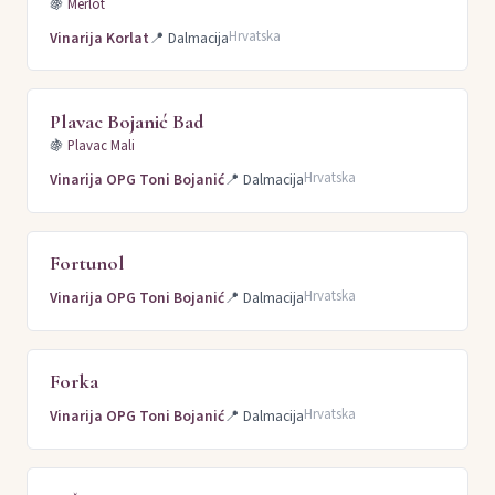
🍇
Merlot
Hrvatska
Vinarija Korlat
📍
Dalmacija
Plavac Bojanić Bad
🍇
Plavac Mali
Hrvatska
Vinarija OPG Toni Bojanić
📍
Dalmacija
Fortunol
Hrvatska
Vinarija OPG Toni Bojanić
📍
Dalmacija
Forka
Hrvatska
Vinarija OPG Toni Bojanić
📍
Dalmacija