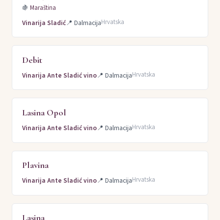
🍇
Maraština
Hrvatska
Vinarija Sladić
📍
Dalmacija
Debit
Hrvatska
Vinarija Ante Sladić vino
📍
Dalmacija
Lasina Opol
Hrvatska
Vinarija Ante Sladić vino
📍
Dalmacija
Plavina
Hrvatska
Vinarija Ante Sladić vino
📍
Dalmacija
Lasina