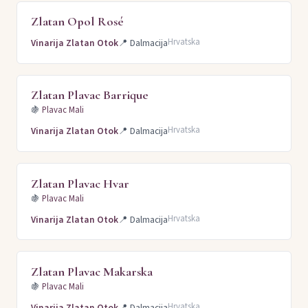
Zlatan Opol Rosé
Hrvatska
Vinarija Zlatan Otok
📍
Dalmacija
Zlatan Plavac Barrique
🍇
Plavac Mali
Hrvatska
Vinarija Zlatan Otok
📍
Dalmacija
Zlatan Plavac Hvar
🍇
Plavac Mali
Hrvatska
Vinarija Zlatan Otok
📍
Dalmacija
Zlatan Plavac Makarska
🍇
Plavac Mali
Hrvatska
Vinarija Zlatan Otok
📍
Dalmacija