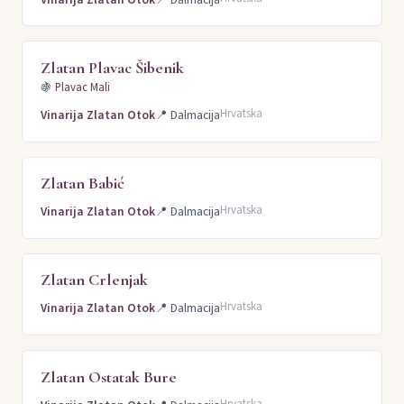
Zlatan Plavac Šibenik
🍇
Plavac Mali
Hrvatska
Vinarija Zlatan Otok
📍
Dalmacija
Zlatan Babić
Hrvatska
Vinarija Zlatan Otok
📍
Dalmacija
Zlatan Crlenjak
Hrvatska
Vinarija Zlatan Otok
📍
Dalmacija
Zlatan Ostatak Bure
Hrvatska