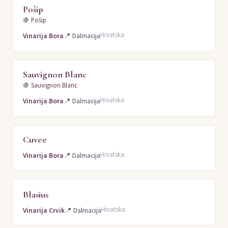
Pošip
🍇
Pošip
Hrvatska
Vinarija Bora
📍
Dalmacija
Sauvignon Blanc
🍇
Sauvignon Blanc
Hrvatska
Vinarija Bora
📍
Dalmacija
Cuvee
Hrvatska
Vinarija Bora
📍
Dalmacija
Blasius
Hrvatska
Vinarija Crvik
📍
Dalmacija