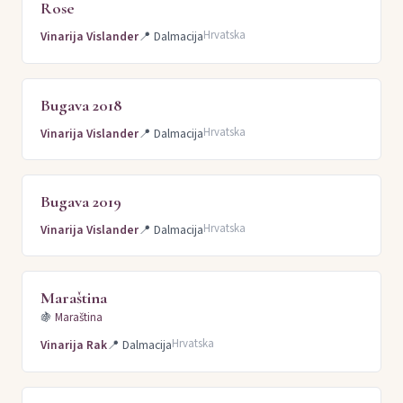
Rose
Hrvatska
Vinarija Vislander
📍
Dalmacija
Bugava 2018
Hrvatska
Vinarija Vislander
📍
Dalmacija
Bugava 2019
Hrvatska
Vinarija Vislander
📍
Dalmacija
Maraština
🍇
Maraština
Hrvatska
Vinarija Rak
📍
Dalmacija