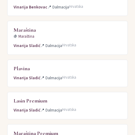
Hrvatska
Vinarija Benkovac
📍
Dalmacija
Maraština
🍇
Maraština
Hrvatska
Vinarija Sladić
📍
Dalmacija
Plavina
Hrvatska
Vinarija Sladić
📍
Dalmacija
Lasin Premium
Hrvatska
Vinarija Sladić
📍
Dalmacija
Maraština Premium