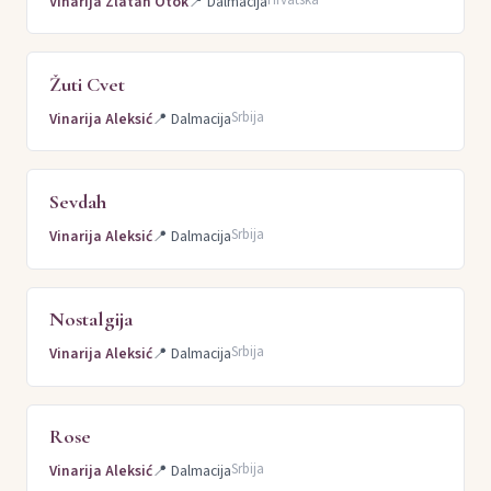
Vinarija Zlatan Otok
📍
Dalmacija
Žuti Cvet
Srbija
Vinarija Aleksić
📍
Dalmacija
Sevdah
Srbija
Vinarija Aleksić
📍
Dalmacija
Nostalgija
Srbija
Vinarija Aleksić
📍
Dalmacija
Rose
Srbija
Vinarija Aleksić
📍
Dalmacija