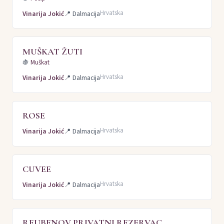
Hrvatska
Vinarija Jokić
📍
Dalmacija
MUŠKAT ŽUTI
🍇
Muškat
Hrvatska
Vinarija Jokić
📍
Dalmacija
ROSE
Hrvatska
Vinarija Jokić
📍
Dalmacija
CUVEE
Hrvatska
Vinarija Jokić
📍
Dalmacija
REUBENOV PRIVATNI REZERVAC