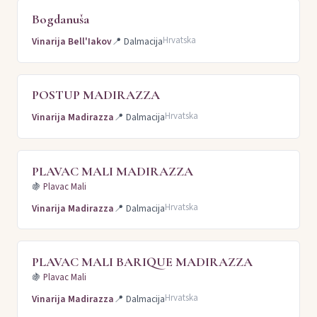
Bogdanuša
Hrvatska
Vinarija Bell'Iakov
📍
Dalmacija
POSTUP MADIRAZZA
Hrvatska
Vinarija Madirazza
📍
Dalmacija
PLAVAC MALI MADIRAZZA
🍇
Plavac Mali
Hrvatska
Vinarija Madirazza
📍
Dalmacija
PLAVAC MALI BARIQUE MADIRAZZA
🍇
Plavac Mali
Hrvatska
Vinarija Madirazza
📍
Dalmacija