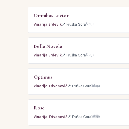
Omnibus Lector
Srbija
Vinarija Erdevik
📍
Fruška Gora
Bella Novela
Srbija
Vinarija Erdevik
📍
Fruška Gora
Optimus
Srbija
Vinarija Trivanović
📍
Fruška Gora
Rose
Srbija
Vinarija Trivanović
📍
Fruška Gora