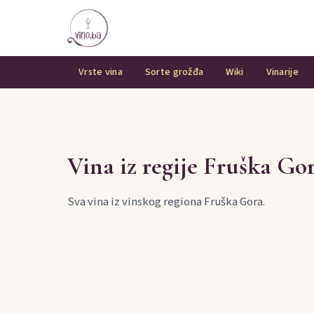
Vrste vina
Sorte grožđa
Wiki
Vinarije
Vina iz regije Fruška Go
Sva vina iz vinskog regiona Fruška Gora.