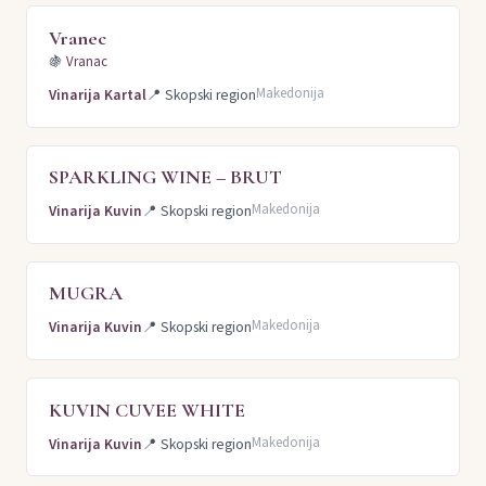
Vranec
🍇
Vranac
Makedonija
Vinarija Kartal
📍
Skopski region
SPARKLING WINE – BRUT
Makedonija
Vinarija Kuvin
📍
Skopski region
MUGRA
Makedonija
Vinarija Kuvin
📍
Skopski region
KUVIN CUVEE WHITE
Makedonija
Vinarija Kuvin
📍
Skopski region