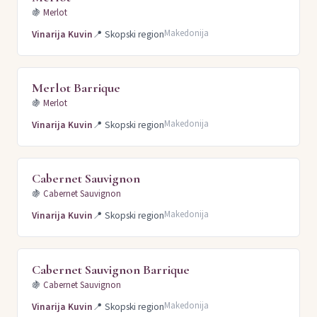
🍇
Merlot
Makedonija
Vinarija Kuvin
📍
Skopski region
Merlot Barrique
🍇
Merlot
Makedonija
Vinarija Kuvin
📍
Skopski region
Cabernet Sauvignon
🍇
Cabernet Sauvignon
Makedonija
Vinarija Kuvin
📍
Skopski region
Cabernet Sauvignon Barrique
🍇
Cabernet Sauvignon
Makedonija
Vinarija Kuvin
📍
Skopski region