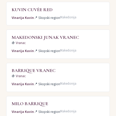
KUVIN CUVÉE RED
Makedonija
Vinarija Kuvin
📍
Skopski region
MAKEDONSKI JUNAK VRANEC
🍇
Vranac
Makedonija
Vinarija Kuvin
📍
Skopski region
BARRIQUE VRANEC
🍇
Vranac
Makedonija
Vinarija Kuvin
📍
Skopski region
MILO BARRIQUE
Makedonija
Vinarija Kuvin
📍
Skopski region