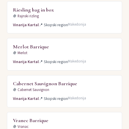
Riesling bag in box
🍇
Rajnski rizling
Makedonija
Vinarija Kartal
📍
Skopski region
Merlot Barrique
🍇
Merlot
Makedonija
Vinarija Kartal
📍
Skopski region
Cabernet Sauvignon Barrique
🍇
Cabernet Sauvignon
Makedonija
Vinarija Kartal
📍
Skopski region
Vranec Barrique
🍇
Vranac