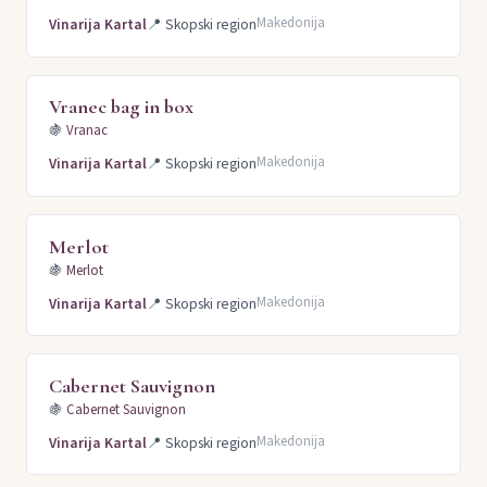
Makedonija
Vinarija Kartal
📍
Skopski region
Vranec bag in box
🍇
Vranac
Makedonija
Vinarija Kartal
📍
Skopski region
Merlot
🍇
Merlot
Makedonija
Vinarija Kartal
📍
Skopski region
Cabernet Sauvignon
🍇
Cabernet Sauvignon
Makedonija
Vinarija Kartal
📍
Skopski region