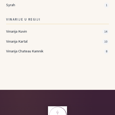
Syrah
1
VINARIJE U REGIJI
Vinarija Kuvin
14
Vinarija Kartal
10
Vinarija Chateau Kamnik
8