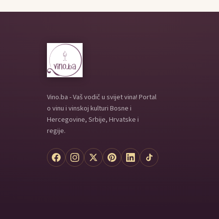
Vino.ba - Vaš vodič u svijet vina! Portal
o vinu i vinskoj kulturi Bosne i
Hercegovine, Srbije, Hrvatske i
regije.