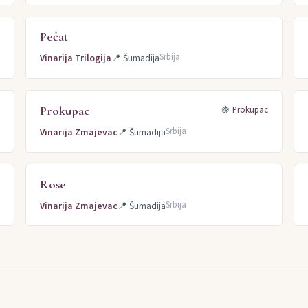
Pečat
Srbija
Vinarija Trilogija
📍
Šumadija
Prokupac
🍇
Prokupac
Srbija
Vinarija Zmajevac
📍
Šumadija
Rose
y
Srbija
Vinarija Zmajevac
📍
Šumadija