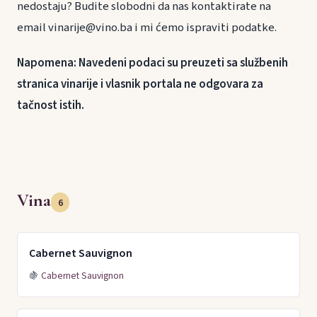
nedostaju? Budite slobodni da nas kontaktirate na
email vinarije@vino.ba i mi ćemo ispraviti podatke.
Napomena: Navedeni podaci su preuzeti sa službenih
stranica vinarije i vlasnik portala ne odgovara za
tačnost istih.
Vina
6
Cabernet Sauvignon
🍇
Cabernet Sauvignon