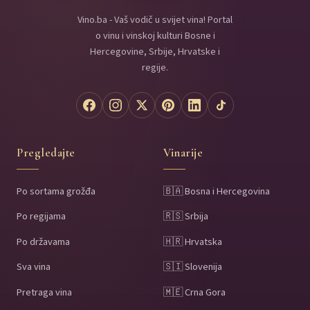
Vino.ba - Vaš vodič u svijet vina! Portal
o vinu i vinskoj kulturi Bosne i
Hercegovine, Srbije, Hrvatske i
regije.
Pregledajte
Vinarije
Po sortama grožđa
🇧🇦 Bosna i Hercegovina
Po regijama
🇷🇸 Srbija
Po državama
🇭🇷 Hrvatska
Sva vina
🇸🇮 Slovenija
Pretraga vina
🇲🇪 Crna Gora