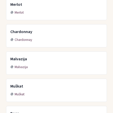
Merlot
🍇
Merlot
Chardonnay
🍇
Chardonnay
Malvazija
🍇
Malvazija
Muškat
🍇
Muškat