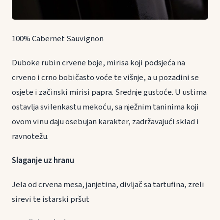
100% Cabernet Sauvignon
Duboke rubin crvene boje, mirisa koji podsjeća na
crveno i crno bobičasto voće te višnje, a u pozadini se
osjete i začinski mirisi papra. Srednje gustoće. U ustima
ostavlja svilenkastu mekoću, sa nježnim taninima koji
ovom vinu daju osebujan karakter, zadržavajući sklad i
ravnotežu.
Slaganje uz hranu
Jela od crvena mesa, janjetina, divljač sa tartufina, zreli
sirevi te istarski pršut