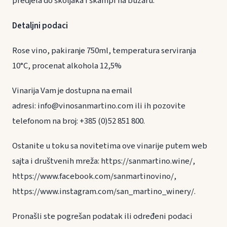
predjela do školjaka i škampi na buzaru.
Detaljni podaci
Rose vino, pakiranje 750ml, temperatura serviranja
10°C, procenat alkohola 12,5%
Vinarija Vam je dostupna na email
adresi: info@vinosanmartino.com ili ih pozovite
telefonom na broj: +385 (0)52 851 800.
Ostanite u toku sa novitetima ove vinarije putem web
sajta i društvenih mreža: https://sanmartino.wine/,
https://www.facebook.com/sanmartinovino/,
https://www.instagram.com/san_martino_winery/.
Pronašli ste pogrešan podatak ili određeni podaci