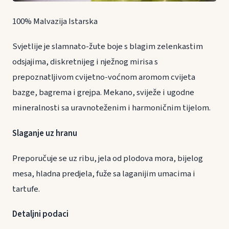
100% Malvazija Istarska
Svjetlije je slamnato-žute boje s blagim zelenkastim
odsjajima, diskretnijeg i nježnog mirisa s
prepoznatljivom cvijetno-voćnom aromom cvijeta
bazge, bagrema i grejpa. Mekano, sviježe i ugodne
mineralnosti sa uravnoteženim i harmoničnim tijelom.
Slaganje uz hranu
Preporučuje se uz ribu, jela od plodova mora, bijelog
mesa, hladna predjela, fuže sa laganijim umacima i
tartufe.
Detaljni podaci