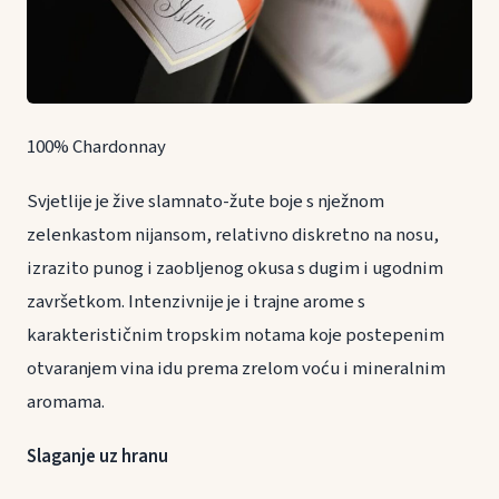
100% Chardonnay
Svjetlije je žive slamnato-žute boje s nježnom
zelenkastom nijansom, relativno diskretno na nosu,
izrazito punog i zaobljenog okusa s dugim i ugodnim
završetkom. Intenzivnije je i trajne arome s
karakterističnim tropskim notama koje postepenim
otvaranjem vina idu prema zrelom voću i mineralnim
aromama.
Slaganje uz hranu