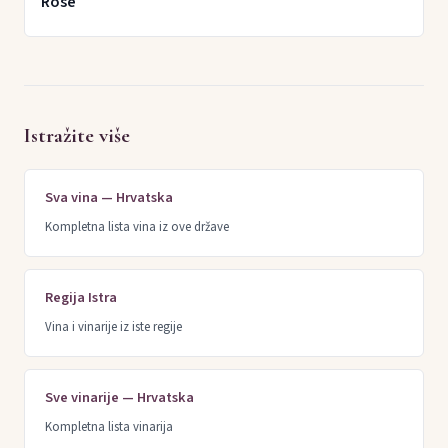
Rose
Istražite više
Sva vina — Hrvatska
Kompletna lista vina iz ove države
Regija Istra
Vina i vinarije iz iste regije
Sve vinarije — Hrvatska
Kompletna lista vinarija