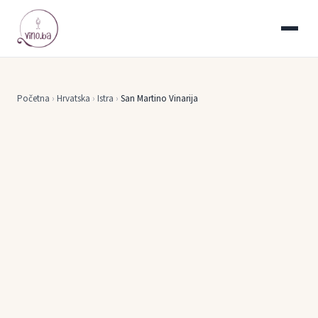
Početna
›
Hrvatska
›
Istra
›
San Martino Vinarija