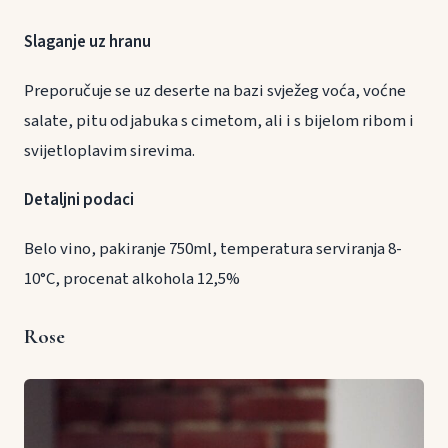
Slaganje uz hranu
Preporučuje se uz deserte na bazi svježeg voća, voćne
salate, pitu od jabuka s cimetom, ali i s bijelom ribom i
svijetloplavim sirevima.
Detaljni podaci
Belo vino, pakiranje 750ml, temperatura serviranja 8-
10°C, procenat alkohola 12,5%
Rose