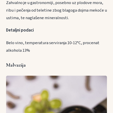
Zahvalno je u gastronomiji, posebno uz plodove mora,
ribu i pečenja od teletine zbog blagoga dojma mekoće u
ustima, te naglašene mineralnosti.
Detaljni podaci
Belo vino, temperatura serviranja 10-12°C, procenat
alkohola 13%
Malvazija