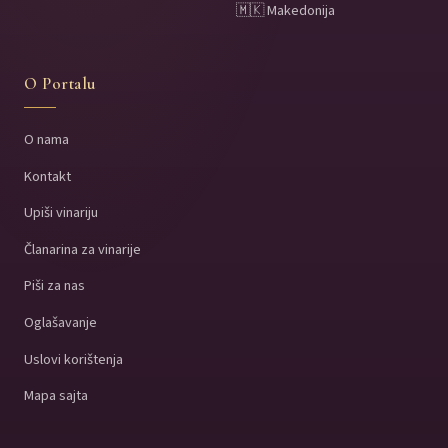
🇲🇰 Makedonija
O Portalu
O nama
Kontakt
Upiši vinariju
Članarina za vinarije
Piši za nas
Oglašavanje
Uslovi korištenja
Mapa sajta