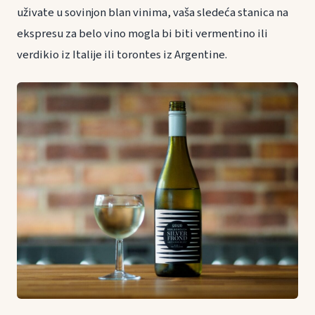
uživate u sovinjon blan vinima, vaša sledeća stanica na
ekspresu za belo vino mogla bi biti vermentino ili
verdikio iz Italije ili torontes iz Argentine.